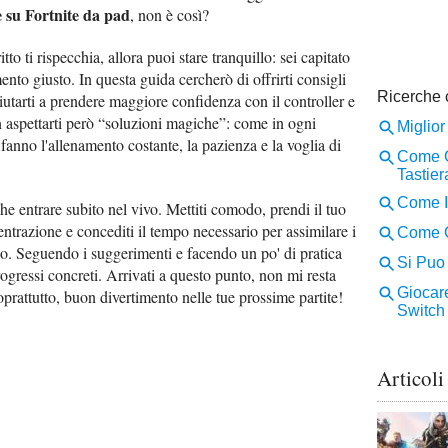
 su Fortnite da pad
, non è così?
to ti rispecchia, allora puoi stare tranquillo: sei capitato
nto giusto. In questa guida cercherò di offrirti consigli
iutarti a prendere maggiore confidenza con il controller e
on aspettarti però “soluzioni magiche”: come in ogni
 fanno l'allenamento costante, la pazienza e la voglia di
che entrare subito nel vivo. Mettiti comodo, prendi il tuo
entrazione e concediti il tempo necessario per assimilare i
olo. Seguendo i suggerimenti e facendo un po' di pratica
ogressi concreti. Arrivati a questo punto, non mi resta
oprattutto, buon divertimento nelle tue prossime partite!
Articoli