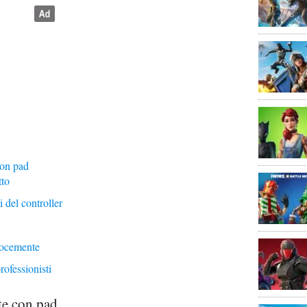
con pad
tto
 del controller
locemente
rofessionisti
te con pad