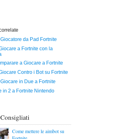
 Consigliati
Come mettere le aimbot su
Fortnite