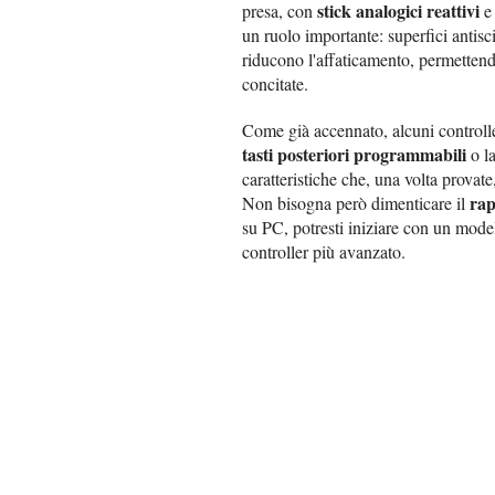
stick analogici reattivi
presa, con
un ruolo importante: superfici antisc
riducono l'affaticamento, permettendo
concitate.
Come già accennato, alcuni controlle
tasti posteriori programmabili
o la
caratteristiche che, una volta provat
rap
Non bisogna però dimenticare il
su PC, potresti iniziare con un mode
controller più avanzato.