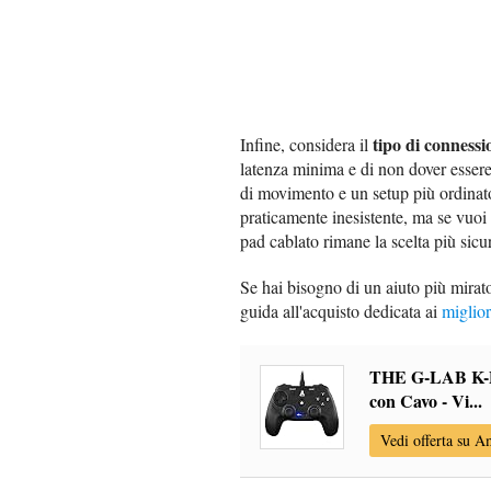
tipo di connessi
Infine, considera il
latenza minima e di non dover essere
di movimento e un setup più ordinato.
praticamente inesistente, ma se vuoi
pad cablato rimane la scelta più sicu
Se hai bisogno di un aiuto più mirato
guida all'acquisto dedicata ai
miglior
THE G-LAB K-Pa
con Cavo - Vi...
Vedi offerta su 