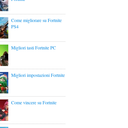
Come migliorare su Fortnite
PS4
Migliori tasti Fortnite PC
Migliori impostazioni Fortnite
Come vincere su Fortnite