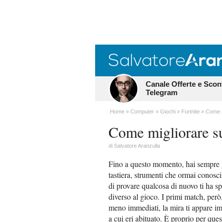
Canale Offerte e Scon
Telegram
Home
Computer
Giochi
Fortnite
Come m
Come migliorare su
di
Salvatore Aranzulla
Fino a questo momento, hai sempre 
tastiera, strumenti che ormai conosci 
di provare qualcosa di nuovo ti ha 
diverso al gioco. I primi match, però
meno immediati, la mira ti appare imp
a cui eri abituato. È proprio per que