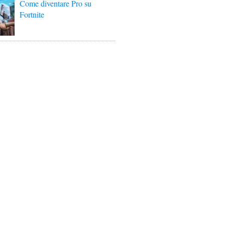
Come diventare Pro su
Fortnite