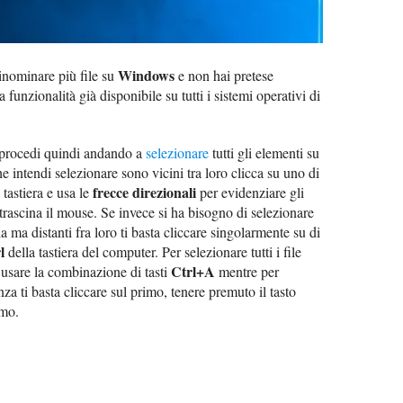
Windows
rinominare più file su
e non hai pretese
ta funzionalità già disponibile su tutti i sistemi operativi di
 procedi quindi andando a
selezionare
tutti gli elementi su
che intendi selezionare sono vicini tra loro clicca su uno di
frecce direzionali
 tastiera e usa le
per evidenziare gli
e trascina il mouse. Se invece si ha bisogno di selezionare
la ma distanti fra loro ti basta cliccare singolarmente su di
l
della tastiera del computer. Per selezionare tutti i file
Ctrl+A
 usare la combinazione di tasti
mentre per
nza ti basta cliccare sul primo, tenere premuto il tasto
imo.