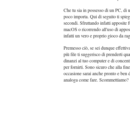
Che tu sia in possesso di un PC, di 
poco importa. Qui di seguito ti spie
secondi. Sfruttando infatti apposite 
macOS o ricorrendo all'uso di apposi
infatti un vero e proprio gioco da raga
Premesso ciò, se sei dunque effettiv
più file ti suggerisco di prenderti q
dinanzi al tuo computer e di concentr
per fornirti. Sono sicuro che alla fin
occasione sarai anche pronto e ben di
analoga come fare. Scommettiamo?