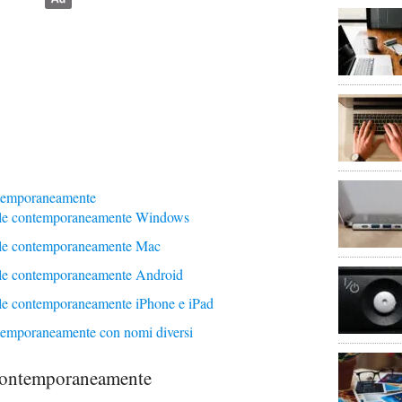
ntemporaneamente
ile contemporaneamente Windows
ile contemporaneamente Mac
ile contemporaneamente Android
ile contemporaneamente iPhone e iPad
temporaneamente con nomi diversi
 contemporaneamente