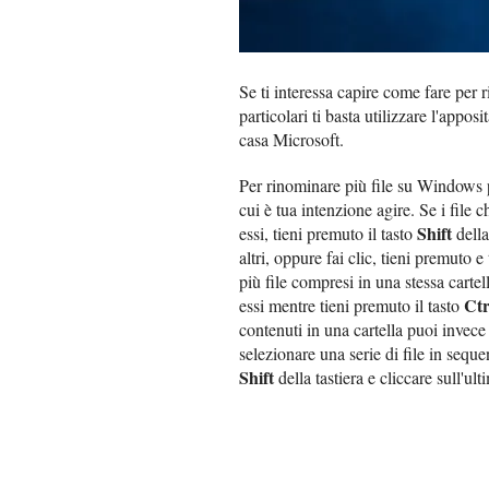
Se ti interessa capire come fare per 
particolari ti basta utilizzare l'apposi
casa Microsoft.
Per rinominare più file su Windows
cui è tua intenzione agire. Se i file 
Shift
essi, tieni premuto il tasto
della
altri, oppure fai clic, tieni premuto 
più file compresi in una stessa cartel
Ctr
essi mentre tieni premuto il tasto
contenuti in una cartella puoi invece
selezionare una serie di file in seque
Shift
della tastiera e cliccare sull'ult