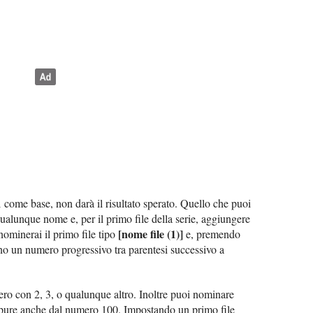
1
come base, non darà il risultato sperato. Quello che puoi
qualunque nome e, per il primo file della serie, aggiungere
[nome file (1)]
nominerai il primo file tipo
e, premendo
iranno un numero progressivo tra parentesi successivo a
ro con 2, 3, o qualunque altro. Inoltre puoi nominare
ppure anche dal numero 100. Impostando un primo file