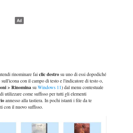
clic destro
 intendi rinominare fai
su uno di essi dopodiché
sull'icona con il campo di testo e l'indicatore di testo o,
ioni > Rinomina
su
Windows 11
) dal menu contestuale
di utilizzare come suffisso per tutti gli elementi
io
annesso alla tastiera. In pochi istanti i file da te
i con il nuovo suffisso.