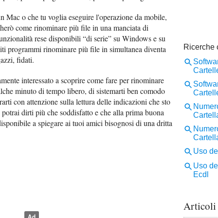
un Mac o che tu voglia eseguire l'operazione da mobile,
gherò come rinominare più file in una manciata di
funzionalità rese disponibili “di serie” su Windows e su
ti programmi rinominare più file in simultanea diventa
zzi, fidati.
amente interessato a scoprire come fare per rinominare
ualche minuto di tempo libero, di sistemarti ben comodo
arti con attenzione sulla lettura delle indicazioni che sto
e potrai dirti più che soddisfatto e che alla prima buona
sponibile a spiegare ai tuoi amici bisognosi di una dritta
Articoli