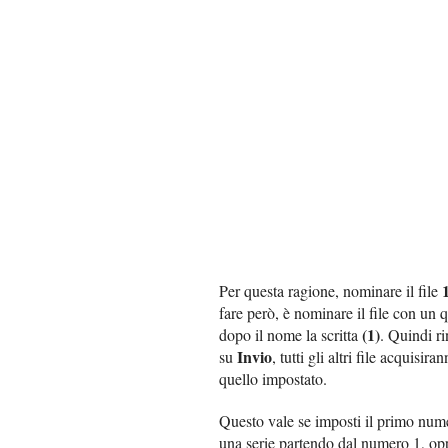
Per questa ragione, nominare il file
fare però, è nominare il file con un 
(1)
dopo il nome la scritta
. Quindi ri
Invio
su
, tutti gli altri file acquis
quello impostato.
Questo vale se imposti il primo nume
una serie partendo dal numero 1, o