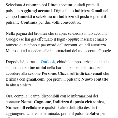
Account
I tuoi account
Seleziona
e poi
, quindi premi il
Aggiungi account
indirizzo Gmail
pulsante
. Digita il tuo
nel
Immetti o seleziona un indirizzo di posta
campo
e premi il
Continua
pulsante
per due volte consecutive.
Nella pagina del browser che si apre, seleziona il tuo account
Google (se hai già effettuato il login) oppure inserisci email o
numero di telefono e password dell'account, quindi autorizza
Microsoft ad accedere alle informazioni del tuo account Google.
Outlook
Dopodiché, torna su
, chiudi le impostazioni e fai clic
due omini
sull'icona dei
nella barra laterale di sinistra per
Persone
indirizzo email
accedere alla sezione
. Clicca sull'
che
gmail.com
Nuovo contatto
termina con
, poi premi il pulsante
in alto a sinistra.
Ora, compila i campi disponibili con le informazioni del
Nome
Cognome
Indirizzo di posta elettronica
contatto:
,
,
,
Numero di cellulare
e qualsiasi altro dettaglio desideri
Salva
aggiungere. Una volta terminato, premi il pulsante
per