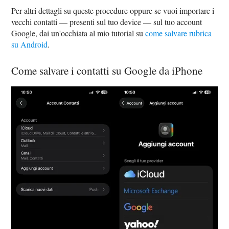
Per altri dettagli su queste procedure oppure se vuoi importare i
vecchi contatti — presenti sul tuo device — sul tuo account
Google, dai un'occhiata al mio tutorial su
come salvare rubrica
su Android
.
Come salvare i contatti su Google da iPhone