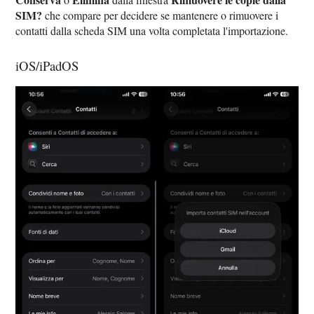
SIM?
che compare per decidere se mantenere o rimuovere i
contatti dalla scheda SIM una volta completata l'importazione.
iOS/iPadOS