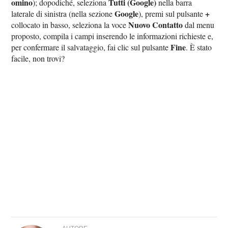
omino
Tutti (Google)
); dopodiché, seleziona
nella barra
Google
+
laterale di sinistra (nella sezione
), premi sul pulsante
Nuovo Contatto
collocato in basso, seleziona la voce
dal menu
proposto, compila i campi inserendo le informazioni richieste e,
Fine
per confermare il salvataggio, fai clic sul pulsante
. È stato
facile, non trovi?