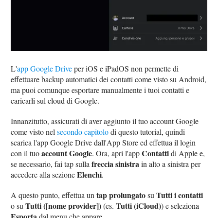
L'
app Google Drive
per iOS e iPadOS non permette di
effettuare backup automatici dei contatti come visto su Android,
ma puoi comunque esportare manualmente i tuoi contatti e
caricarli sul cloud di Google.
Innanzitutto, assicurati di aver aggiunto il tuo account Google
come visto nel
secondo capitolo
di questo tutorial, quindi
scarica l'app Google Drive dall'App Store ed effettua il login
account Google
Contatti
con il tuo
. Ora, apri l'app
di Apple e,
freccia sinistra
se necessario, fai tap sulla
in alto a sinistra per
Elenchi
accedere alla sezione
.
tap prolungato
Tutti i contatti
A questo punto, effettua un
su
Tutti ([nome provider])
Tutti (iCloud)
o su
(es.
) e seleziona
Esporta
dal menu che appare.