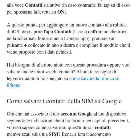
Contatti
alla voce
sia attivo (in caso contrario, fai tap su di esso
ON
per spostarne la levetta su
).
A questo punto, per aggiungere un nuovo contatto alla rubrica
Contatti
di iOS, devi aprire l'app
(l'icona dell'omino che trovi
nella schermata home o nella Libreria app), premere sul
+
pulsante
collocato in alto a destra e compilare il modulo che ti
viene proposto con i dati richiesti.
Hai bisogno di ulteriore aiuto con questa procedura oppure vuoi
salvare anche i tuoi vecchi contatti? Allora ti consiglio di
leggere quanto ti ho spiegato su
come salvare la rubrica su
iPhone
.
Come salvare i contatti della SIM su Google
account Google
Ora che hai associato il tuo
al tuo dispositivo
seguendo le indicazioni che ti ho fornito nei capitoli precedenti,
contatti
vorresti sapere come salvare su quest'ultimo i
SIM
memorizzati sulla tua
? Bene, allora ti accontento