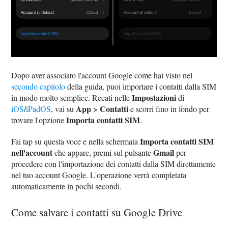
Dopo aver associato l'account Google come hai visto nel
secondo capitolo
della guida, puoi importare i contatti dalla SIM
Impostazioni
in modo molto semplice. Recati nelle
di
App > Contatti
iOS
/
iPadOS
, vai su
e scorri fino in fondo per
Importa contatti SIM
trovare l'opzione
.
Importa contatti SIM
Fai tap su questa voce e nella schermata
nell'account
Gmail
che appare, premi sul pulsante
per
procedere con l'importazione dei contatti dalla SIM direttamente
nel tuo account Google. L'operazione verrà completata
automaticamente in pochi secondi.
Come salvare i contatti su Google Drive