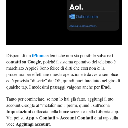
iPhone
salvare i
Disponi di un
e temi che non sia possibile
contatti su Google
, poiché il sistema operativo del telefono è
marchiato Apple? Sono felice di dirti che così non è: la
procedura per effettuare questa operazione è davvero semplice
ed è prevista “di serie” da iOS, quindi puoi fare tutto nel giro di
iPad
qualche tap. I medesimi passaggi valgono anche per
.
Tanto per cominciare, se non lo hai già fatto, aggiungi il tuo
account Google al “melafonino”: premi, quindi, sull'icona
Impostazioni
collocata nella home screen o nella Libreria app.
App > Contatti > Account Contatti
Vai poi su
e fai tap sulla
Aggiungi account
voce
.