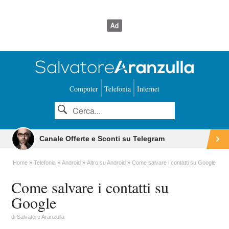
Computer
Telefonia
Internet
Canale Offerte e Sconti su Telegram
Home
Telefonia
Android
Altro su Android
Come salvare i contatti su Google
Come salvare i contatti su
Google
di
Salvatore Aranzulla