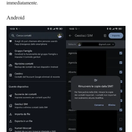
immediatamente.
Android