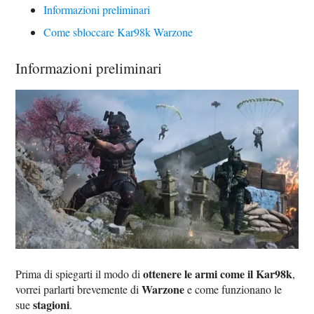
Informazioni preliminari
Come sbloccare Kar98k Warzone
Informazioni preliminari
ottenere le armi come il Kar98k
Prima di spiegarti il modo di
,
Warzone
vorrei parlarti brevemente di
e come funzionano le
stagioni
sue
.