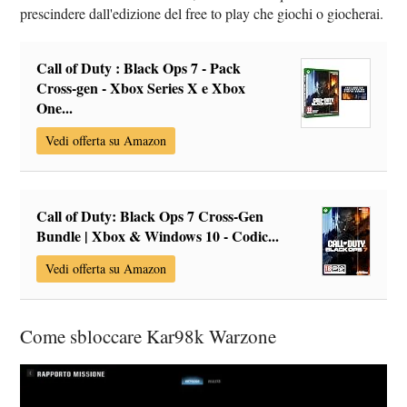
prescindere dall'edizione del free to play che giochi o giocherai.
Call of Duty : Black Ops 7 - Pack
Cross-gen - Xbox Series X e Xbox
One...
Vedi offerta su Amazon
Call of Duty: Black Ops 7 Cross-Gen
Bundle | Xbox & Windows 10 - Codic...
Vedi offerta su Amazon
Come sbloccare Kar98k Warzone