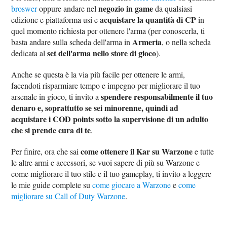
negozio in game
broswer
oppure andare nel
da qualsiasi
acquistare la quantità di CP
edizione e piattaforma usi e
in
quel momento richiesta per ottenere l'arma (per conoscerla, ti
Armeria
basta andare sulla scheda dell'arma in
, o nella scheda
set dell'arma nello store di gioco
dedicata al
).
Anche se questa è la via più facile per ottenere le armi,
facendoti risparmiare tempo e impegno per migliorare il tuo
spendere responsabilmente il tuo
arsenale in gioco, ti invito a
denaro e, soprattutto se sei minorenne, quindi ad
acquistare i COD points sotto la supervisione di un adulto
che si prende cura di te
.
come ottenere il Kar su Warzone
Per finire, ora che sai
e tutte
le altre armi e accessori, se vuoi sapere di più su Warzone e
come migliorare il tuo stile e il tuo gameplay, ti invito a leggere
le mie guide complete su
come giocare a Warzone
e
come
migliorare su Call of Duty Warzone
.