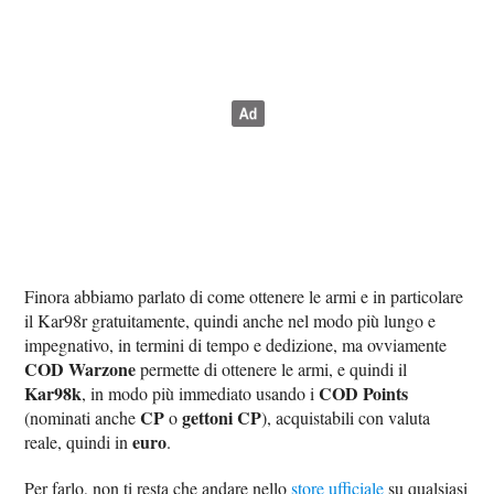
Finora abbiamo parlato di come ottenere le armi e in particolare
il Kar98r gratuitamente, quindi anche nel modo più lungo e
impegnativo, in termini di tempo e dedizione, ma ovviamente
COD Warzone
permette di ottenere le armi, e quindi il
Kar98k
COD Points
, in modo più immediato usando i
CP
gettoni CP
(nominati anche
o
), acquistabili con valuta
euro
reale, quindi in
.
Per farlo, non ti resta che andare nello
store ufficiale
su qualsiasi