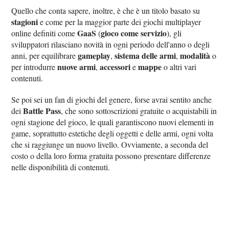
Quello che conta sapere, inoltre, è che è un titolo basato su
stagioni
e come per la maggior parte dei giochi multiplayer
GaaS
gioco come servizio
online definiti come
(
), gli
sviluppatori rilasciano novità in ogni periodo dell'anno o degli
gameplay
sistema delle armi
modalità
anni, per equilibrare
,
,
o
nuove armi
accessori
mappe
per introdurre
,
e
o altri vari
contenuti.
Se poi sei un fan di giochi del genere, forse avrai sentito anche
Battle Pass
dei
, che sono sottoscrizioni gratuite o acquistabili in
ogni stagione del gioco, le quali garantiscono nuovi elementi in
game, soprattutto estetiche degli oggetti e delle armi, ogni volta
che si raggiunge un nuovo livello. Ovviamente, a seconda del
costo o della loro forma gratuita possono presentare differenze
nelle disponibilità di contenuti.