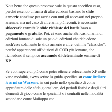
Nota bene che questo processo vale in questo specifico caso,
sfide
perché essendo un'arma di altre edizioni bastano le
armerie concluse
per averla con tutti gli accessori nel proprio
arsenale; ma nel caso di altre armi più recenti, è necessario
sbloccarle tramite le sfide richieste del battle bass a
pagamento o gratuito
. Poi, ci sono anche altri casi di armi di
edizioni lontane di sole un paio di edizioni che richiedono
anch'esse solamente le sfida armerie e altre, definite “classiche”,
COD
perché appartenenti all'edizioni di
più lontane, che
accumulo di determinate somme di
richiedono il semplice
XP
.
Se vuoi sapere di più come poter ottenere velocemente XP nelle
come livellare
varie modalità, avevo scritto la guida specifica su
le armi su Warzone
, in cui parlo nello specifico di come
approfittare delle sfide giornaliere, dei periodi festivi e degli altri
elementi di gioco come le specialità o i contratti nelle modalità
secondarie come Malloppo ecc.