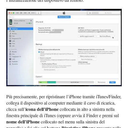
Più precisamente, per ripristinare l’iPhone tramite iTunes/Finder,
collega il dispositivo al computer mediante il cavo di ricarica,
icona dell’iPhone
clicca sull’
collocata in alto a sinistra nella
finestra principale di iTunes (oppure avvia il Finder e premi sul
nome dell’iPhone
collocato nel menu sulla sinistra del
Ripristina iPhone
pannello) e fai clic sul bottone
presente nella