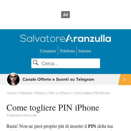
Computer
Telefonia
Internet
Canale Offerte e Sconti su Telegram
Home
Telefonia
iPhone
Altro su iPhone
Come togliere PIN iPhone
Come togliere PIN iPhone
di
Salvatore Aranzulla
PIN
Basta! Non ne puoi proprio più di inserire il
della tua