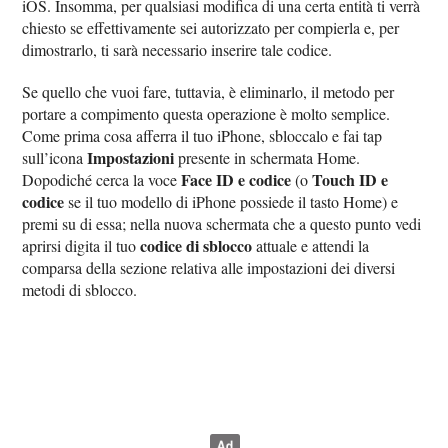
iOS. Insomma, per qualsiasi modifica di una certa entità ti verrà
chiesto se effettivamente sei autorizzato per compierla e, per
dimostrarlo, ti sarà necessario inserire tale codice.
Se quello che vuoi fare, tuttavia, è eliminarlo, il metodo per
portare a compimento questa operazione è molto semplice.
Come prima cosa afferra il tuo iPhone, sbloccalo e fai tap
Impostazioni
sull’icona
presente in schermata Home.
Face ID e codice
Touch ID e
Dopodiché cerca la voce
(o
codice
se il tuo modello di iPhone possiede il tasto Home) e
premi su di essa; nella nuova schermata che a questo punto vedi
codice di sblocco
aprirsi digita il tuo
attuale e attendi la
comparsa della sezione relativa alle impostazioni dei diversi
metodi di sblocco.