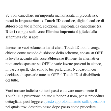
Se vuoi cancellare un’impronta memorizzata in precedenza,
Impostazioni > Touch ID e codice
codice di
recati in
, digita il
sblocco
del tuo iPhone, seleziona l’impronta da cancellare (es.
Dito 1
Elimina impronta digitale
) e pigia sulla voce
dalla
schermata che si apre.
Invece, se vuoi solamente far sì che il Touch ID non ti venga
OFF
chiesto come metodo di sblocco dello schermo, sposta su
Sbloccare iPhone
la levetta accanto alla voce
. In alternativa
OFF
puoi anche spostare su
le varie levette presenti in elenco,
in base a quelle che sono le tue preferenze. Nel caso in cui
decidessi di spostarle tutte su OFF, il Touch ID si disabiliterà
del tutto.
Vuoi tornare indietro sui tuoi passi e attivare nuovamente il
Touch ID a protezione del tuo iPhone? Allora, per la procedura
dettagliata, puoi leggere
questo approfondimento sulla questione
nel quale trovi descritto passo dopo passo come procedere.