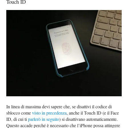
Touch ID
In linea di massima devi sapere che, se disattivi il codice di
sblocco come
visto in precedenza
, anche il Touch ID (e il Face
ID, di cui ti
parlerò in seguito
) si disattivano automaticamente.
Questo accade perché è necessario che l’iPhone possa attingere