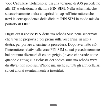
Cellulare
Telefono
voce
(
se usi una versione di iOS precedente
PIN SIM
alla 12) e seleziona la dicitura
. Nella schermata che
successivamente andrà ad aprirsi fai tap sull’interruttore che
PIN SIM
trovi in corrispondenza della dicitura
in modo tale da
OFF
portarlo su
.
codice PIN
Digita ora il
della tua scheda SIM nella schermata
Fine
che ti viene proposta e poi premi sulla voce
, in alto a
destra, per portare a termine la procedura. Dopo aver fatto ciò,
l’interruttore relativo alla voce PIN SIM su cui precedentemente
grigio
verde
hai premuto diventerà di colore
(invece che
come
quando è attivo) e la richiesta del codice sulla tua scheda verrà
disattiva (non solo sull’iPhone ma anche su tutti gli altri cellulari
su cui andrai eventualmente a inserirla).