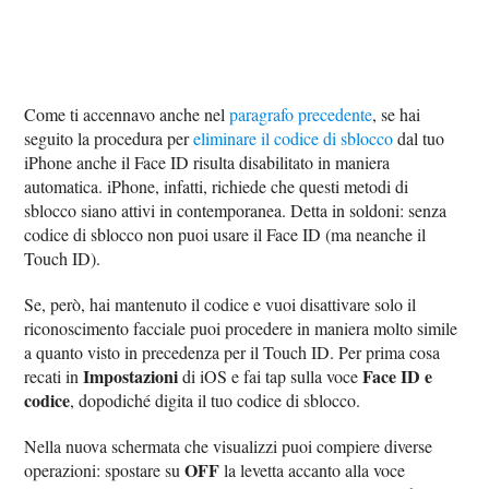
Come ti accennavo anche nel
paragrafo precedente
, se hai
seguito la procedura per
eliminare il codice di sblocco
dal tuo
iPhone anche il Face ID risulta disabilitato in maniera
automatica. iPhone, infatti, richiede che questi metodi di
sblocco siano attivi in contemporanea. Detta in soldoni: senza
codice di sblocco non puoi usare il Face ID (ma neanche il
Touch ID).
Se, però, hai mantenuto il codice e vuoi disattivare solo il
riconoscimento facciale puoi procedere in maniera molto simile
a quanto visto in precedenza per il Touch ID. Per prima cosa
Impostazioni
Face ID e
recati in
di iOS e fai tap sulla voce
codice
, dopodiché digita il tuo codice di sblocco.
Nella nuova schermata che visualizzi puoi compiere diverse
OFF
operazioni: spostare su
la levetta accanto alla voce