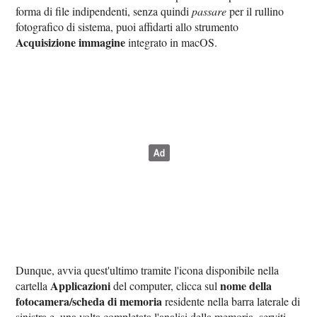
forma di file indipendenti, senza quindi
passare
per il rullino
fotografico di sistema, puoi affidarti allo strumento
Acquisizione immagine
integrato in macOS.
Dunque, avvia quest'ultimo tramite l'icona disponibile nella
Applicazioni
nome della
cartella
del computer, clicca sul
fotocamera/scheda di memoria
residente nella barra laterale di
sinistra e, una volta completata l'analisi della memoria, serviti