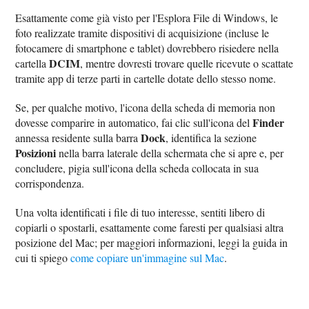
Esattamente come già visto per l'Esplora File di Windows, le
foto realizzate tramite dispositivi di acquisizione (incluse le
fotocamere di smartphone e tablet) dovrebbero risiedere nella
DCIM
cartella
, mentre dovresti trovare quelle ricevute o scattate
tramite app di terze parti in cartelle dotate dello stesso nome.
Se, per qualche motivo, l'icona della scheda di memoria non
Finder
dovesse comparire in automatico, fai clic sull'icona del
Dock
annessa residente sulla barra
, identifica la sezione
Posizioni
nella barra laterale della schermata che si apre e, per
concludere, pigia sull'icona della scheda collocata in sua
corrispondenza.
Una volta identificati i file di tuo interesse, sentiti libero di
copiarli o spostarli, esattamente come faresti per qualsiasi altra
posizione del Mac; per maggiori informazioni, leggi la guida in
cui ti spiego
come copiare un'immagine sul Mac
.