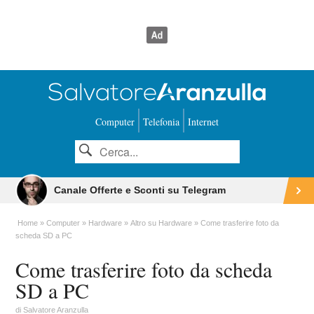
Computer
Telefonia
Internet
Canale Offerte e Sconti su Telegram
Home
Computer
Hardware
Altro su Hardware
Come trasferire foto da
scheda SD a PC
Come trasferire foto da scheda
SD a PC
di
Salvatore Aranzulla