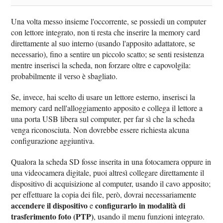
Una volta messo insieme l'occorrente, se possiedi un computer
con lettore integrato, non ti resta che inserire la memory card
direttamente al suo interno (usando l'apposito adattatore, se
necessario), fino a sentire un piccolo scatto; se senti resistenza
mentre inserisci la scheda, non forzare oltre e capovolgila:
probabilmente il verso è sbagliato.
Se, invece, hai scelto di usare un lettore esterno, inserisci la
memory card nell'alloggiamento apposito e collega il lettore a
una porta USB libera sul computer, per far sì che la scheda
venga riconosciuta. Non dovrebbe essere richiesta alcuna
configurazione aggiuntiva.
Qualora la scheda SD fosse inserita in una fotocamera oppure in
una videocamera digitale, puoi altresì collegare direttamente il
dispositivo di acquisizione al computer, usando il cavo apposito;
per effettuare la copia dei file, però, dovrai necessariamente
accendere il dispositivo
configurarlo in modalità di
e
trasferimento foto (PTP)
, usando il menu funzioni integrato.