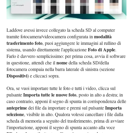
Laddove avessi invece collegato la scheda SD al computer
modalità
tramite fotocamera/videocamera configurata in
trasferimento foto
, puoi aggiungere le immagini al rullino di
Foto di Apple
sistema, usando direttamente l'applicazione
.
Farlo è davvero semplicissimo: per prima cosa, avvia il software
nome
in questione, attendi che il
della scheda SD/della
fotocamera compaia nella barra laterale di sinistra (sezione
Dispositivi
) e cliccaci sopra.
Ora, se vuoi importare tutte le foto e tutti i video, clicca sul
Importa tutte le nuove foto
pulsante
, posto in alto a destra; in
caso contrario, apponi il segno di spunta in corrispondenza delle
anteprime
Importa
dei file da importare e premi sul pulsante
selezione
, visibile in alto. Qualora volessi cancellare i file dalla
scheda di memoria a seguito del trasferimento, prima di avviare
l'importazione, apponi il segno di spunta accanto alla voce