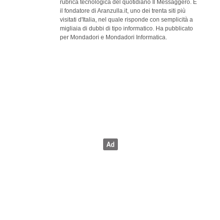
rubrica tecnologica del quotidiano Il Messaggero. È
il fondatore di Aranzulla.it, uno dei trenta siti più
visitati d'Italia, nel quale risponde con semplicità a
migliaia di dubbi di tipo informatico. Ha pubblicato
per Mondadori e Mondadori Informatica.