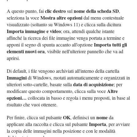
clic destro
nome della scheda SD
A questo punto, fai
sul
,
Mostra altre opzioni
seleziona la voce
dal menu contestuale
visualizzato (soltanto su Windows 11) e clicca sulla dicitura
Importa immagine e video
; ora, attendi qualche istante
affinché la ricerca dei file immagine venga portata a termine e
Importa tutti gli
apponi il segno di spunta accanto all'opzione
elementi nuovi ora
, visibile nell'ulteriore pannello che va ad
aprirsi.
Di default, i file vengono archiviati all'interno della cartella
Immagini
di Windows, ruotati automaticamente e organizzati in
data di acquisizione
ulteriori sotto-cartelle, basate sulla
; per
Altre
modificare questo comportamento, clicca sulla voce
opzioni…
collocata in basso e regola i menu proposti, in base al
risultato che vuoi ottenere.
OK
nome
Per finire, clicca sul pulsante
, definisci un
da
Importa
applicare alla raccolta e clicca sul pulsante
, per avviare
la copia delle immagini nella posizione e con le modalità