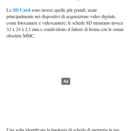
SD Card
Le
sono invece quelle più grandi, usate
principalmente nei dispositivi di acquisizione video digitale,
come fotocamere e videocamere; le schede SD misurano invece
32 x 24 x 2,1 mm e condividono il fattore di forma con le ormai
obsolete MMC.
Una volta identificata la tipologia di scheda di memoria in tuo