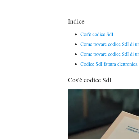
Indice
Cos'è codice SdI
Come trovare codice SdI di u
Come trovare codice SdI di un
Codice SdI fattura elettronica
Cos'è codice SdI