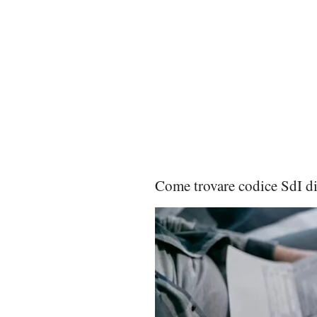
Come trovare codice SdI d