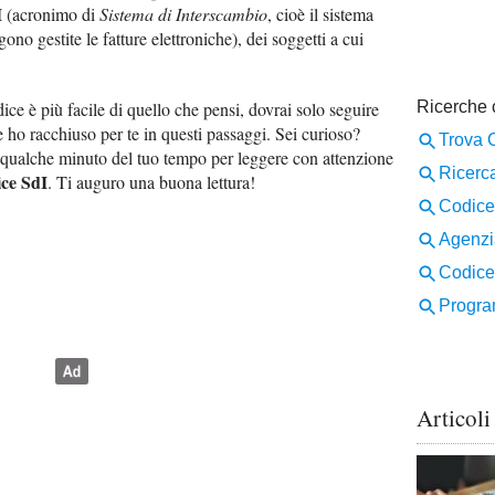
I
(acronimo di
Sistema di Interscambio
, cioè il sistema
ono gestite le fatture elettroniche), dei soggetti a cui
ce è più facile di quello che pensi, dovrai solo seguire
 ho racchiuso per te in questi passaggi. Sei curioso?
ti qualche minuto del tuo tempo per leggere con attenzione
ice SdI
. Ti auguro una buona lettura!
Articoli