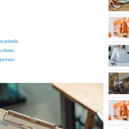
na azienda
 cliente
 provider