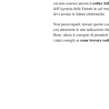
codice Sd
cui non conosci ancora il
dell'Agenzia delle Entrate in cui veng
devi inviare le fatture elettroniche.
Non preoccuparti, trovare questo codi
con attenzione le mie indicazioni che
Bene, allora ti consiglio di prender
come trovare cod
i miei consigli su