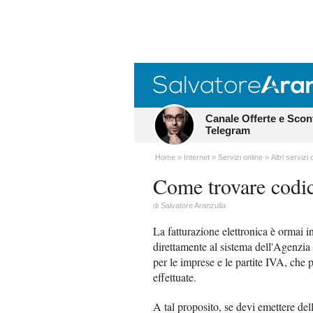
Canale Offerte e Scon
Telegram
Home
Internet
Servizi online
Altri servizi 
Come trovare codi
di
Salvatore Aranzulla
La fatturazione elettronica è ormai i
direttamente al sistema dell'Agenzia 
per le imprese e le partite IVA, che 
effettuate.
A tal proposito, se devi emettere dell