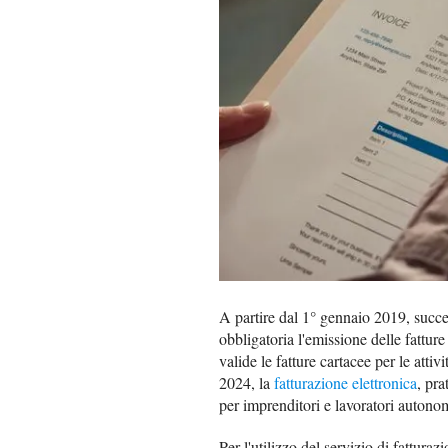
A partire dal 1° gennaio 2019, succe
obbligatoria l'emissione delle fattur
valide le fatture cartacee per le attiv
2024, la
fatturazione elettronica
, pra
per imprenditori e lavoratori autonom
Per l'utilizzo del servizio di fattura