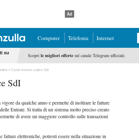
Computer
Telefonia
Internet
ti su
le migliori offerte
Scopri
sul canale Telegram ufficiale.
online
Come trovare codice SdI
ce SdI
n vigore da qualche anno e permette di inoltrare le fatture
delle Entrate. Si tratta di un sistema molto preciso creato
permette di avere un maggiore controllo sulle transazioni
e fatture elettroniche, potresti essere nella situazione in