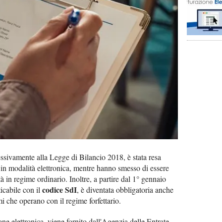
ssivamente alla Legge di Bilancio 2018, è stata resa
e in modalità elettronica, mentre hanno smesso di essere
ità in regime ordinario. Inoltre, a partire dal 1° gennaio
codice SdI
ticabile con il
, è diventata obbligatoria anche
i che operano con il regime forfettario.
zione elettronica, viene fornito dall'Agenzia delle Entrate