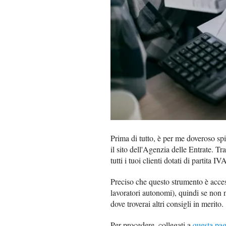
Prima di tutto, è per me doveroso sp
il sito dell'Agenzia delle Entrate. T
tutti i tuoi clienti dotati di partita
Preciso che questo strumento è acces
lavoratori autonomi), quindi se non n
dove troverai altri consigli in merito.
Per procedere, collegati a
questa pagi