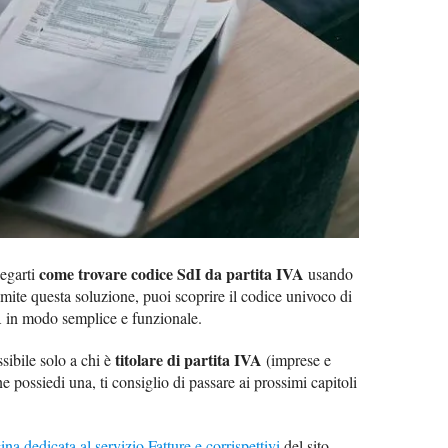
come trovare codice SdI da partita IVA
iegarti
usando
ramite questa soluzione, puoi scoprire il codice univoco di
 IVA in modo semplice e funzionale.
titolare di partita IVA
sibile solo a chi è
(imprese e
e possiedi una, ti consiglio di passare ai prossimi capitoli
na dedicata al servizio Fatture e corrispettivi
del sito