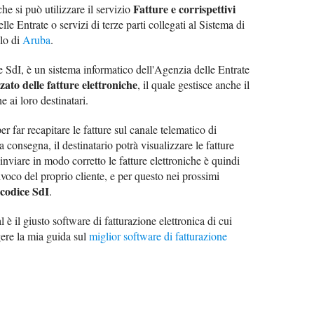
Fatture e corrispettivi
che si può utilizzare il servizio
e Entrate o servizi di terze parti collegati al Sistema di
lo di
Aruba
.
ve SdI, è un sistema informatico dell'Agenzia delle Entrate
zato delle fatture elettroniche
, il quale gestisce anche il
he ai loro destinatari.
er far recapitare le fatture sul canale telematico di
 consegna, il destinatario potrà visualizzare le fatture
 inviare in modo corretto le fatture elettroniche è quindi
ivoco del proprio cliente, e per questo nei prossimi
codice SdI
.
 è il giusto software di fatturazione elettronica di cui
ggere la mia guida sul
miglior software di fatturazione