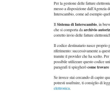
Per la gestione delle fatture elettroni
messo a disposizione dall'Agenzia dell
Interscambio, come ad esempio quel
Sistema di Interscambio
Il
, in bre
archivio autoriz
che si comporta da
corretto invio delle fatture elettronic
Il codice destinatario nasce proprio p
riferimento: successivamente a questa
tramite il provider che ha scelto. Per
possibile utilizzare questo codice un
come trovare 
paragrafi ti spiegherò
Se invece stai cercando di capire qual
potresti usufruire, ti consiglio di le
elettronica
.