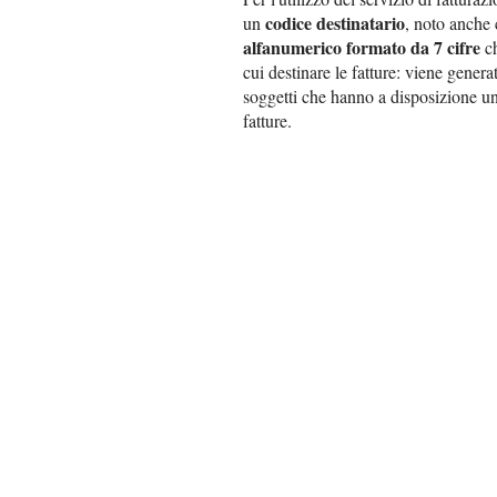
codice destinatario
un
, noto anch
alfanumerico formato da 7 cifre
ch
cui destinare le fatture: viene genera
soggetti che hanno a disposizione un 
fatture.