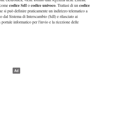
codice SdI
codice univoco
codice
e come
o
. Trattasi di un
e si può definire praticamente un indirizzo telematico a
to dal Sistema di Interscambio (SdI) e rilasciato ai
portale informatico per l'invio e la ricezione delle