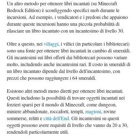
Un altro metodo per ottenere libri incantati (su Minecraft
Bedrock Edition) è sconfiggendo specifici mob durante le
incursioni. Ad esempio, i vendicatori e i predoni che appaiono
durante queste incursioni hanno una piccola probabilità di
rilasciare un libro incantato con un incantesimo di livello 30.
Oltre a questo, nei
villaggi
, i villici (in particolare i bibliotecari)
sono una fonte per ottenere libri incantati in cambio di smeraldi.
Gli incantesimi sui libri offerti dai bibliotecari possono variare
molto, includendo anche incantesimi rari. Il costo in smeraldi di
un libro incantato dipende dal livello dell'incantesimo, con
prezzi che possono raggiungere i 64 smeraldi.
Esistono altri metodi meno diretti per ottenere libri incantati.
Questi includono la possibilità di trovare oggetti incantati nei
forzieri sparsi per il mondo di Minecraft, come dungeon,
miniere abbandonate, roccaforti, templi,
magioni
, rovine
sommerse, relitti e
città dell'End
. Gli incantesimi su questi
oggetti possono avere requisiti di livello che vanno da 20 a 30,
rendendoli particolarmente utili.