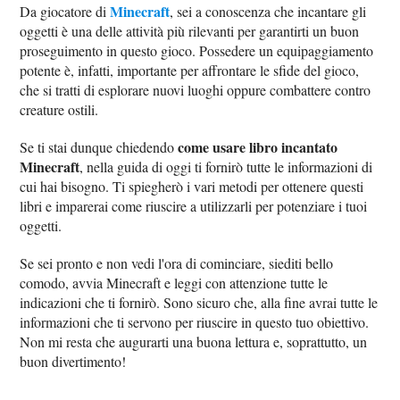
Minecraft
Da giocatore di
, sei a conoscenza che incantare gli
oggetti è una delle attività più rilevanti per garantirti un buon
proseguimento in questo gioco. Possedere un equipaggiamento
potente è, infatti, importante per affrontare le sfide del gioco,
che si tratti di esplorare nuovi luoghi oppure combattere contro
creature ostili.
come usare libro incantato
Se ti stai dunque chiedendo
Minecraft
, nella guida di oggi ti fornirò tutte le informazioni di
cui hai bisogno. Ti spiegherò i vari metodi per ottenere questi
libri e imparerai come riuscire a utilizzarli per potenziare i tuoi
oggetti.
Se sei pronto e non vedi l'ora di cominciare, siediti bello
comodo, avvia Minecraft e leggi con attenzione tutte le
indicazioni che ti fornirò. Sono sicuro che, alla fine avrai tutte le
informazioni che ti servono per riuscire in questo tuo obiettivo.
Non mi resta che augurarti una buona lettura e, soprattutto, un
buon divertimento!