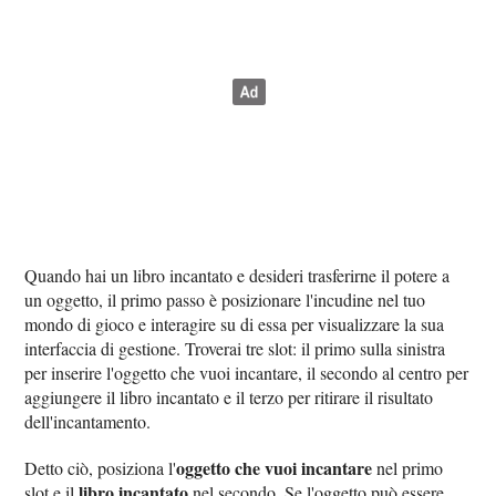
Quando hai un libro incantato e desideri trasferirne il potere a
un oggetto, il primo passo è posizionare l'incudine nel tuo
mondo di gioco e interagire su di essa per visualizzare la sua
interfaccia di gestione. Troverai tre slot: il primo sulla sinistra
per inserire l'oggetto che vuoi incantare, il secondo al centro per
aggiungere il libro incantato e il terzo per ritirare il risultato
dell'incantamento.
oggetto che vuoi incantare
Detto ciò, posiziona l'
nel primo
libro incantato
slot e il
nel secondo. Se l'oggetto può essere