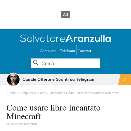
Computer
Telefonia
Internet
Canale Offerte e Sconti su Telegram
Home
Computer
Giochi
Minecraft
Come usare libro incantato Minecraft
Come usare libro incantato
Minecraft
di
Salvatore Aranzulla