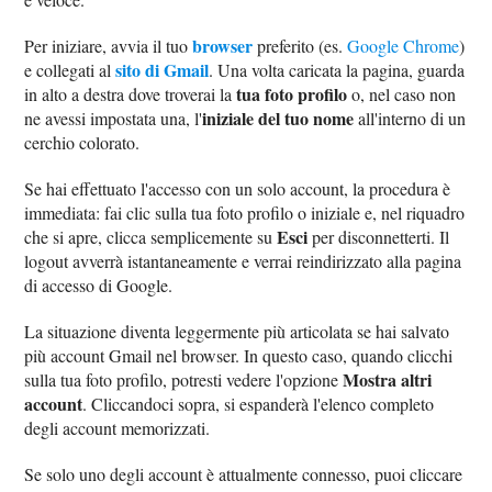
browser
Per iniziare, avvia il tuo
preferito (es.
Google Chrome
)
sito di Gmail
e collegati al
. Una volta caricata la pagina, guarda
tua foto profilo
in alto a destra dove troverai la
o, nel caso non
iniziale del tuo nome
ne avessi impostata una, l'
all'interno di un
cerchio colorato.
Se hai effettuato l'accesso con un solo account, la procedura è
immediata: fai clic sulla tua foto profilo o iniziale e, nel riquadro
Esci
che si apre, clicca semplicemente su
per disconnetterti. Il
logout avverrà istantaneamente e verrai reindirizzato alla pagina
di accesso di Google.
La situazione diventa leggermente più articolata se hai salvato
più account Gmail nel browser. In questo caso, quando clicchi
Mostra altri
sulla tua foto profilo, potresti vedere l'opzione
account
. Cliccandoci sopra, si espanderà l'elenco completo
degli account memorizzati.
Se solo uno degli account è attualmente connesso, puoi cliccare