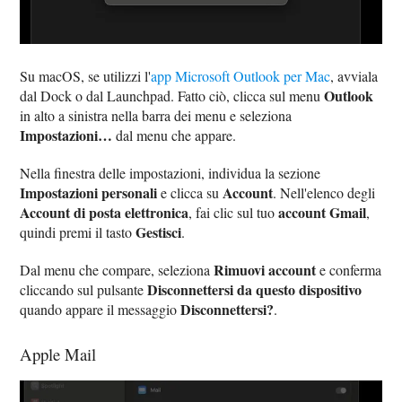
Su macOS, se utilizzi l'
app Microsoft Outlook per Mac
, avviala
Outlook
dal Dock o dal Launchpad. Fatto ciò, clicca sul menu
in alto a sinistra nella barra dei menu e seleziona
Impostazioni…
dal menu che appare.
Nella finestra delle impostazioni, individua la sezione
Impostazioni personali
Account
e clicca su
. Nell'elenco degli
Account di posta elettronica
account Gmail
, fai clic sul tuo
,
Gestisci
quindi premi il tasto
.
Rimuovi account
Dal menu che compare, seleziona
e conferma
Disconnettersi da questo dispositivo
cliccando sul pulsante
Disconnettersi?
quando appare il messaggio
.
Apple Mail