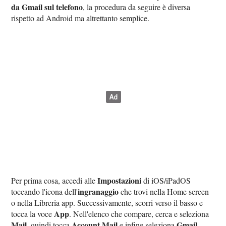
da Gmail sul telefono
, la procedura da seguire è diversa
rispetto ad Android ma altrettanto semplice.
Impostazioni
Per prima cosa, accedi alle
di iOS/iPadOS
ingranaggio
toccando l'icona dell'
che trovi nella Home screen
o nella Libreria app. Successivamente, scorri verso il basso e
App
tocca la voce
. Nell'elenco che compare, cerca e seleziona
Mail
Account Mail
Gmail
, quindi tocca
e infine seleziona