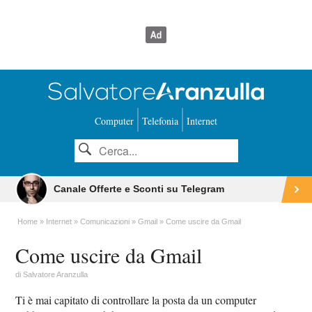
Computer
Telefonia
Internet
Canale Offerte e Sconti su Telegram
Home
Internet
Comunicazioni
Gmail
Come uscire da Gmail
Come uscire da Gmail
di
Salvatore Aranzulla
Ti è mai capitato di controllare la posta da un computer