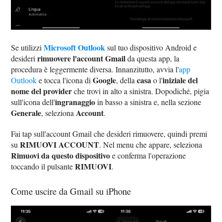
Microsoft Outlook
Se utilizzi
sul tuo dispositivo Android e
rimuovere l'account Gmail
desideri
da questa app, la
procedura è leggermente diversa. Innanzitutto, avvia l'
app
Google
casa
iniziale del
Outlook
e tocca l'icona di
, della
o l'
nome del provider
che trovi in alto a sinistra. Dopodiché, pigia
ingranaggio
sull'icona dell'
in basso a sinistra e, nella sezione
Generale
Account
, seleziona
.
Fai tap sull'account Gmail che desideri rimuovere, quindi premi
RIMUOVI ACCOUNT
su
. Nel menu che appare, seleziona
Rimuovi da questo dispositivo
e conferma l'operazione
RIMUOVI
toccando il pulsante
.
Come uscire da Gmail su iPhone