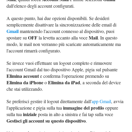
dall'elenco degli account configurati.
A questo punto, hai due opzioni disponibili. Se desideri
semplicemente disattivare la sincronizzazione delle email di
Gmail
mantenendo l'account connesso al dispositivo, puoi
OFF
Mail
spostare su
la levetta accanto alla voce
. In questo
modo, le mail non verranno più scaricate automaticamente ma
l'account rimarrà configurato.
Se invece vuoi effettuare un logout completo e rimuovere
l'account Gmail dal tuo dispositivo Apple, pigia sul pulsante
Elimina account
e conferma l'operazione premendo su
Elimina da iPhone
Elimina da iPad
o
, a seconda del device
che stai utilizzando.
Se preferisci gestire il logout direttamente dall'
app Gmail
, avvia
immagine del profilo
l'applicazione e pigia sulla tua
oppure
iniziale
sulla tua
posta in alto a sinistra e fai tap sulla voce
Gestisci gli account su questo dispositivo
.