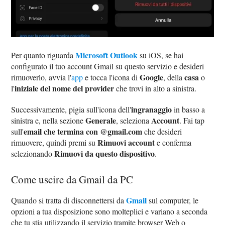
Microsoft Outlook
Per quanto riguarda
su iOS, se hai
configurato il tuo account Gmail su questo servizio e desideri
Google
casa
rimuoverlo, avvia l'
app
e tocca l'icona di
, della
o
iniziale del nome del provider
l'
che trovi in alto a sinistra.
ingranaggio
Successivamente, pigia sull'icona dell'
in basso a
Generale
Account
sinistra e, nella sezione
, seleziona
. Fai tap
email che termina con @gmail.com
sull'
che desideri
Rimuovi account
rimuovere, quindi premi su
e conferma
Rimuovi da questo dispositivo
selezionando
.
Come uscire da Gmail da PC
Gmail
Quando si tratta di disconnettersi da
sul computer, le
opzioni a tua disposizione sono molteplici e variano a seconda
che tu stia utilizzando il servizio tramite browser Web o