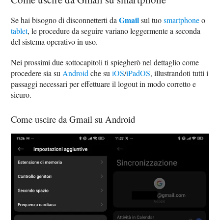
Gmail
Se hai bisogno di disconnetterti da
sul tuo
smartphone
o
tablet
, le procedure da seguire variano leggermente a seconda
del sistema operativo in uso.
Nei prossimi due sottocapitoli ti spiegherò nel dettaglio come
procedere sia su
Android
che su
iOS
/
iPadOS
, illustrandoti tutti i
passaggi necessari per effettuare il logout in modo corretto e
sicuro.
Come uscire da Gmail su Android