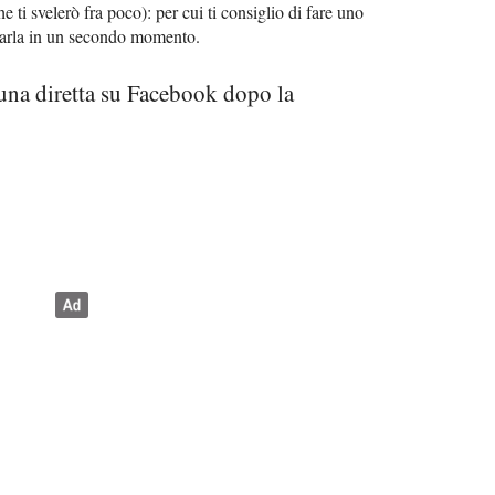
 ti svelerò fra poco): per cui ti consiglio di fare uno
tarla in un secondo momento.
 una diretta su Facebook dopo la