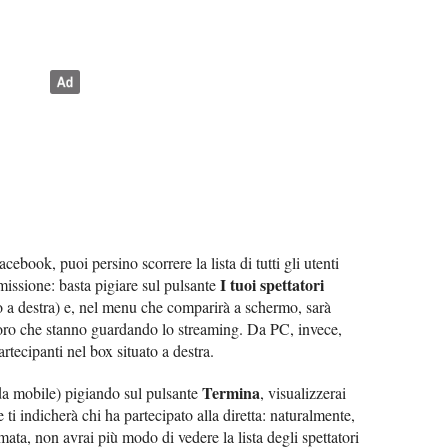
acebook, puoi persino scorrere la lista di tutti gli utenti
I tuoi spettatori
missione: basta pigiare sul pulsante
o a destra) e, nel menu che comparirà a schermo, sarà
coloro che stanno guardando lo streaming. Da PC, invece,
artecipanti nel box situato a destra.
Termina
da mobile) pigiando sul pulsante
, visualizzerai
ti indicherà chi ha partecipato alla diretta: naturalmente,
ata, non avrai più modo di vedere la lista degli spettatori