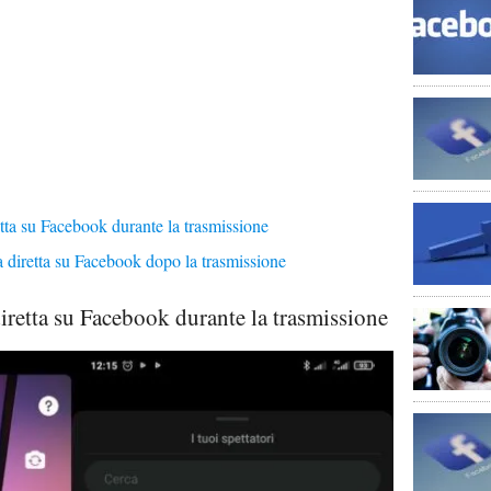
tta su Facebook durante la trasmissione
a diretta su Facebook dopo la trasmissione
iretta su Facebook durante la trasmissione