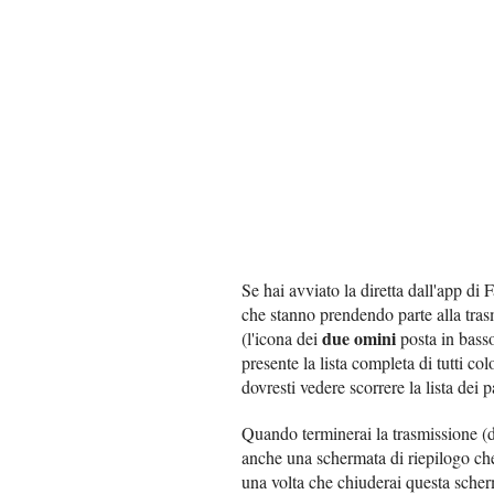
Se hai avviato la diretta dall'app di F
che stanno prendendo parte alla tras
due omini
(l'icona dei
posta in bass
presente la lista completa di tutti 
dovresti vedere scorrere la lista dei p
Quando terminerai la trasmissione (
anche una schermata di riepilogo che 
una volta che chiuderai questa scherm