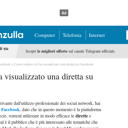
Computer
Telefonia
Internet
ti su
le migliori offerte
Scopri
sul canale Telegram ufficiale.
acebook
Come vedere chi ha visualizzato una diretta su Facebook
 visualizzato una diretta su
vante dall'utilizzo professionale dei social network, hai
Facebook
u
, dato che in questo momento è la piattaforma
dirette
cie, vorresti utilizzare in modo efficace le
e
al è il pubblico che è più interessato alle tematiche che