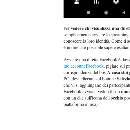
vedere chi visualizza una dire
Per
semplicemente avviare lo streaming e
conoscere la loro identità. Come ti a
è in diretta è possibile sapere esatta
Avviare una diretta Facebook è davve
tuo account Facebook
, pigiare sul p
A cosa stai
corrispondenza del box
Selezi
PC, devi cliccare sul bottone
che vi si aggiungano dei partecipant
nom
Facebook avviata, vedrai il suo
occhio
con un clic sull'icona dell'
post
piattaforma in uso).