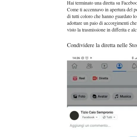
Hai terminato una diretta su Faceboo
Come ti accennavo in apertura del po
di tutti coloro che hanno guardato l
adottare un paio di accorgimenti che
visto la trasmissione in differita e a
Condividere la diretta nelle Sto