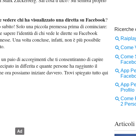
 da Mark Zuckerberg. Sai cosa ti dico? Mi sembra proprio
 vedere chi ha visualizzato una diretta su Facebook
?
 subito! Solo una piccola premessa prima di cominciare:
e sapere l'identità di chi vede le dirette su Facebook
esse. Una volta concluse, infatti, non è più possibile
to.
un paio di accorgimenti che ti consentiranno di capire
cipato in differita e quante persone ha raggiunto il
he ora possiamo iniziare davvero. Trovi spiegato tutto qui
Articoli