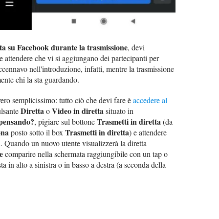
tta su Facebook durante la trasmissione
, devi
 attendere che vi si aggiungano dei partecipanti per
ccennavo nell'introduzione, infatti, mentre la trasmissione
mente chi la sta guardando.
ro semplicissimo: tutto ciò che devi fare è
accedere al
Diretta
Video in diretta
ulsante
o
situato in
 pensando?
Trasmetti in diretta
, pigiare sul bottone
(da
ona
Trasmetti in diretta
posto sotto il box
) e attendere
i. Quando un nuovo utente visualizzerà la diretta
e
comparire nella schermata raggiungibile con un tap o
a in alto a sinistra o in basso a destra (a seconda della