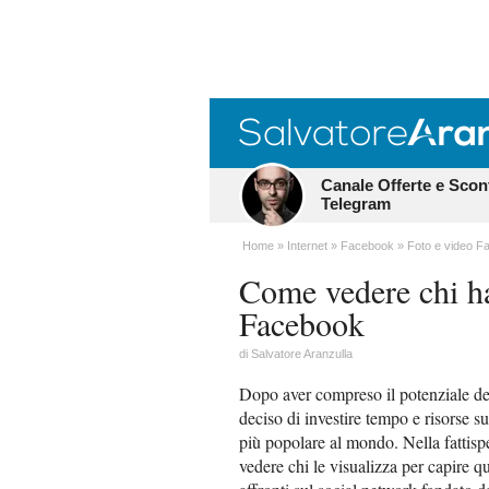
Canale Offerte e Scon
Telegram
Home
Internet
Facebook
Foto e video F
Come vedere chi ha
Facebook
di
Salvatore Aranzulla
Dopo aver compreso il potenziale deri
deciso di investire tempo e risorse s
più popolare al mondo. Nella fattispe
vedere chi le visualizza per capire qu