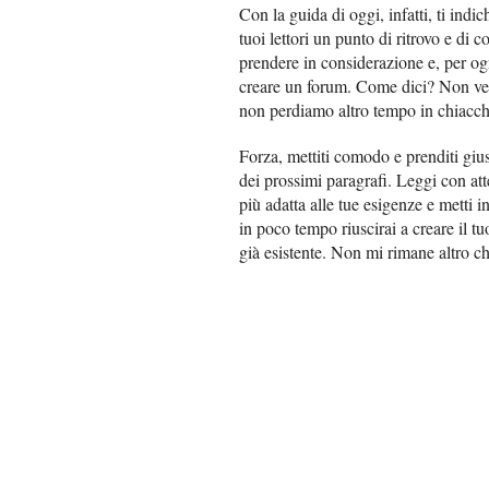
Con la guida di oggi, infatti, ti indi
tuoi lettori un punto di ritrovo e di 
prendere in considerazione e, per og
creare un forum. Come dici? Non ved
non perdiamo altro tempo in chiacchi
Forza, mettiti comodo e prenditi gius
dei prossimi paragrafi. Leggi con att
più adatta alle tue esigenze e metti i
in poco tempo riuscirai a creare il tu
già esistente. Non mi rimane altro c