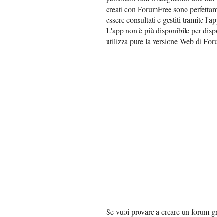
creati con ForumFree sono perfettamen
essere consultati e gestiti tramite l'a
L'app non è più disponibile per disp
utilizza pure la versione Web di Fo
Se vuoi provare a creare un forum gr