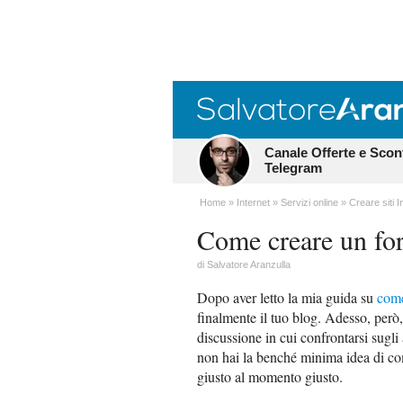
Canale Offerte e Scon
Telegram
Home
Internet
Servizi online
Creare siti I
Come creare un fo
di
Salvatore Aranzulla
Dopo aver letto la mia guida su
come
finalmente il tuo blog. Adesso, però, 
discussione in cui confrontarsi sugli
non hai la benché minima idea di come
giusto al momento giusto.