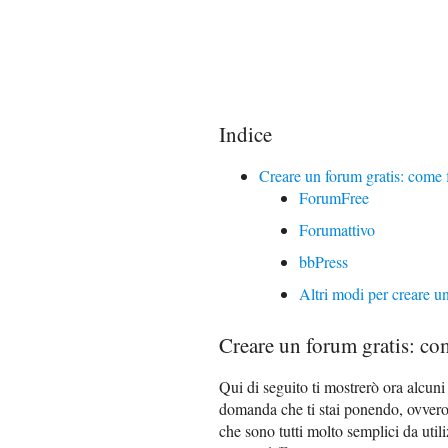
Indice
Creare un forum gratis: come 
ForumFree
Forumattivo
bbPress
Altri modi per creare u
Creare un forum gratis: co
Qui di seguito ti mostrerò ora alcuni
domanda che ti stai ponendo, ovver
che sono tutti molto semplici da util