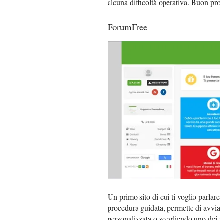
alcuna difficoltà operativa. Buon p
ForumFree
Un primo sito di cui ti voglio parlar
procedura guidata, permette di avvia
personalizzata o scegliendo uno dei nu