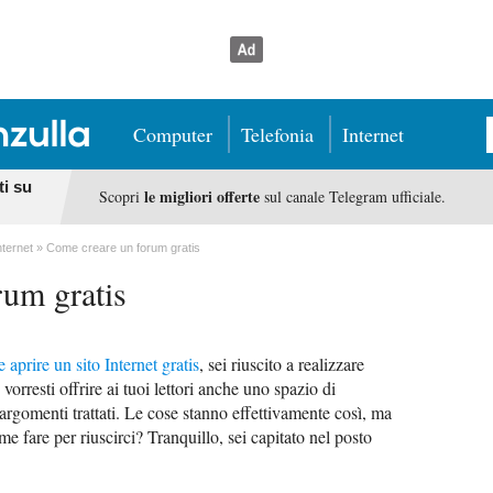
Computer
Telefonia
Internet
ti su
le migliori offerte
Scopri
sul canale Telegram ufficiale.
nternet
Come creare un forum gratis
rum gratis
 aprire un sito Internet gratis
, sei riuscito a realizzare
vorresti offrire ai tuoi lettori anche uno spazio di
 argomenti trattati. Le cose stanno effettivamente così, ma
 fare per riuscirci? Tranquillo, sei capitato nel posto