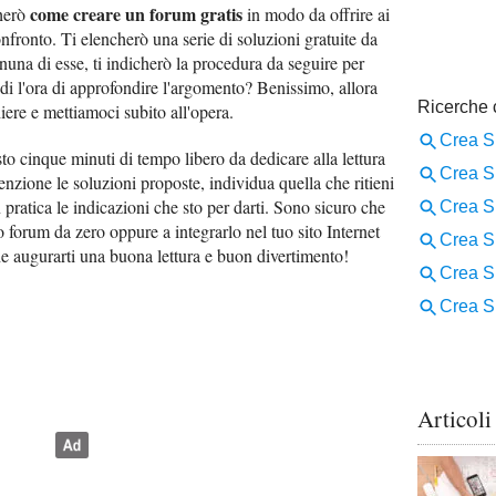
come creare un forum gratis
cherò
in modo da offrire ai
confronto. Ti elencherò una serie di soluzioni gratuite da
nuna di esse, ti indicherò la procedura da seguire per
i l'ora di approfondire l'argomento? Benissimo, allora
ere e mettiamoci subito all'opera.
to cinque minuti di tempo libero da dedicare alla lettura
enzione le soluzioni proposte, individua quella che ritieni
n pratica le indicazioni che sto per darti. Sono sicuro che
o forum da zero oppure a integrarlo nel tuo sito Internet
he augurarti una buona lettura e buon divertimento!
Articoli