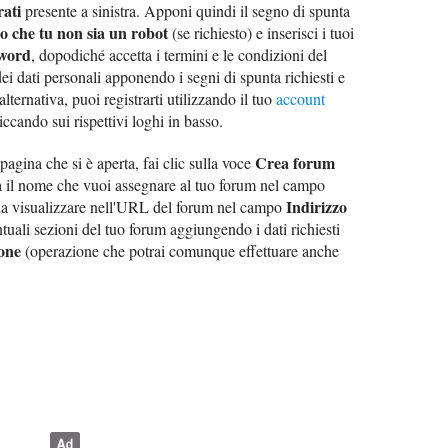
rati
presente a sinistra. Apponi quindi il segno di spunta
o che tu non sia un robot
(se richiesto) e inserisci i tuoi
word
, dopodiché accetta i termini e le condizioni del
dei dati personali apponendo i segni di spunta richiesti e
 alternativa, puoi registrarti utilizzando il tuo
account
iccando sui rispettivi loghi in basso.
Crea forum
 pagina che si è aperta, fai clic sulla voce
ora il nome che vuoi assegnare al tuo forum nel campo
Indirizzo
da visualizzare nell'URL del forum nel campo
ntuali sezioni del tuo forum aggiungendo i dati richiesti
one
(operazione che potrai comunque effettuare anche