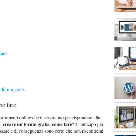
fare
n forum gratis
me fare
 strumenti online che ti serviranno per rispondere alla
creare un forum gratis: come fare
o:
? Ti anticipo già
izzare e di conseguenza sono certo che non riscontrerai