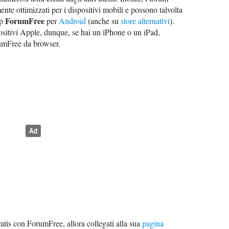
te ottimizzati per i dispositivi mobili e possono talvolta
ForumFree
pp
per
Android
(anche su
store alternativi
).
ositivi Apple, dunque, se hai un iPhone o un iPad,
rumFree da browser.
atis con ForumFree, allora collegati alla sua
pagina