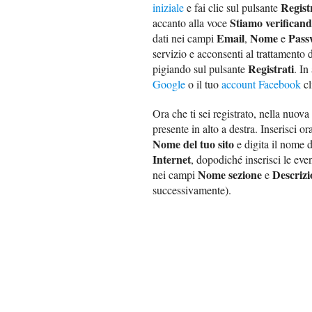
Regist
iniziale
e fai clic sul pulsante
Stiamo verificand
accanto alla voce
Email
Nome
Pass
dati nei campi
,
e
servizio e acconsenti al trattamento 
Registrati
pigiando sul pulsante
. In
Google
o il tuo
account Facebook
cl
Ora che ti sei registrato, nella nuova
presente in alto a destra. Inserisci 
Nome del tuo sito
e digita il nome 
Internet
, dopodiché inserisci le eve
Nome sezione
Descrizi
nei campi
e
successivamente).