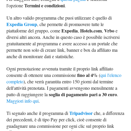
Termini e condizioni
l'opzione
.
Un altro valido programma che puoi utilizzare è quello di
Expedia Group
, che permette di promuovere tutte le
Expedia
Hotels.com
Vrbo
piattaforme del gruppo, come
,
,
e
diversi altri ancora. Anche in questo caso è possibile iscriversi
gratuitamente al programma e avere accesso a un portale che
permette non solo di creare link, banner e box da affiliato ma
anche di monitorare dati e statistiche.
Ogni prenotazione avvenuta tramite il proprio link affiliato
fino al 4%
consente di ottenere una commissione
(
qui l'elenco
completo
), che verrà garantita entro 150 giorni dal termine
dell'attività prenotata. I pagamenti avvengono mensilmente a
soglia di pagamento pari a 30 euro
patto di raggiungere la
.
Maggiori info qui
.
Tripadvisor
Ti segnalo anche il programma di
che, a differenza
dei precedenti, è di tipo Pay per click, cioè consente di
guadagnare una commissione per ogni clic sul proprio link