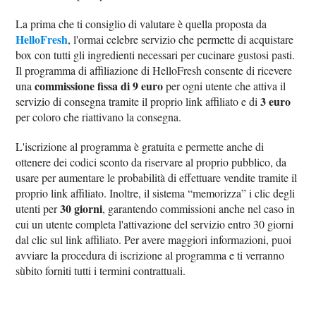
La prima che ti consiglio di valutare è quella proposta da
HelloFresh
, l'ormai celebre servizio che permette di acquistare
box con tutti gli ingredienti necessari per cucinare gustosi pasti.
Il programma di affiliazione di HelloFresh consente di ricevere
commissione fissa di 9 euro
una
per ogni utente che attiva il
3 euro
servizio di consegna tramite il proprio link affiliato e di
per coloro che riattivano la consegna.
L'iscrizione al programma è gratuita e permette anche di
ottenere dei codici sconto da riservare al proprio pubblico, da
usare per aumentare le probabilità di effettuare vendite tramite il
proprio link affiliato. Inoltre, il sistema “memorizza” i clic degli
30 giorni
utenti per
, garantendo commissioni anche nel caso in
cui un utente completa l'attivazione del servizio entro 30 giorni
dal clic sul link affiliato. Per avere maggiori informazioni, puoi
avviare la procedura di iscrizione al programma e ti verranno
sùbito forniti tutti i termini contrattuali.