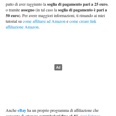
soglia di pagamento pari a 25 euro
patto di aver raggiunto la
,
assegno
soglia di pagamento è pari a
o tramite
(in tal caso la
50 euro
). Per avere maggiori informazioni, ti rimando ai miei
tutorial su
come affiliarsi ad Amazon
e
come creare link
affiliazione Amazon
.
eBay
Anche
ha un proprio programma di affiliazione che
commissioni fino al 4%
consente di ottenere
(
qui l'elenco