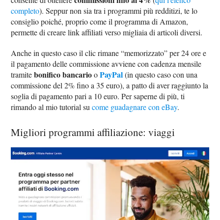
completo
). Seppur non sia tra i programmi più redditizi, te lo
consiglio poiché, proprio come il programma di Amazon,
permette di creare link affiliati verso migliaia di articoli diversi.
Anche in questo caso il clic rimane “memorizzato” per 24 ore e
il pagamento delle commissione avviene con cadenza mensile
bonifico bancario
PayPal
tramite
o
(in questo caso con una
commissione del 2% fino a 35 euro), a patto di aver raggiunto la
soglia di pagamento pari a 10 euro. Per saperne di più, ti
rimando al mio tutorial su
come guadagnare con eBay
.
Migliori programmi affiliazione: viaggi