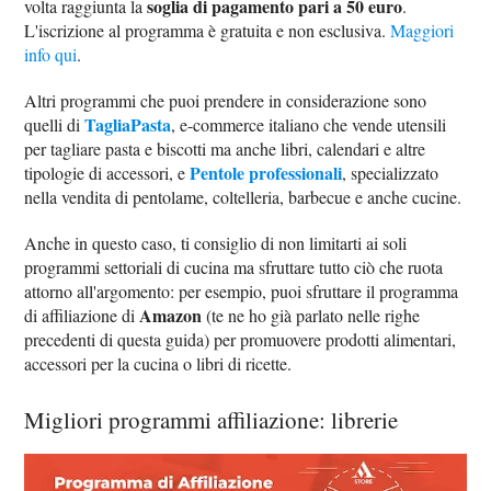
soglia di pagamento pari a 50 euro
volta raggiunta la
.
L'iscrizione al programma è gratuita e non esclusiva.
Maggiori
info qui
.
Altri programmi che puoi prendere in considerazione sono
TagliaPasta
quelli di
, e-commerce italiano che vende utensili
per tagliare pasta e biscotti ma anche libri, calendari e altre
Pentole professionali
tipologie di accessori, e
, specializzato
nella vendita di pentolame, coltelleria, barbecue e anche cucine.
Anche in questo caso, ti consiglio di non limitarti ai soli
programmi settoriali di cucina ma sfruttare tutto ciò che ruota
attorno all'argomento: per esempio, puoi sfruttare il programma
Amazon
di affiliazione di
(te ne ho già parlato nelle righe
precedenti di questa guida) per promuovere prodotti alimentari,
accessori per la cucina o libri di ricette.
Migliori programmi affiliazione: librerie