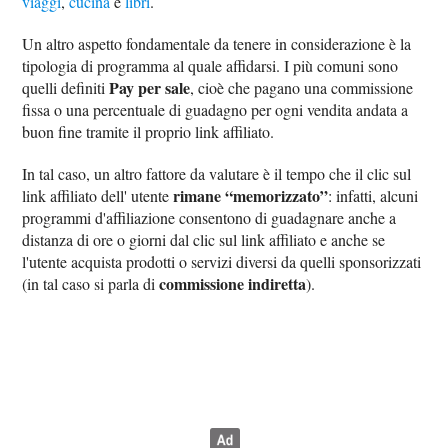
viaggi
,
cucina
e
libri
.
Un altro aspetto fondamentale da tenere in considerazione è la
tipologia di programma al quale affidarsi. I più comuni sono
Pay per sale
quelli definiti
, cioè che pagano una commissione
fissa o una percentuale di guadagno per ogni vendita andata a
buon fine tramite il proprio link affiliato.
In tal caso, un altro fattore da valutare è il tempo che il clic sul
rimane “memorizzato”
link affiliato dell' utente
: infatti, alcuni
programmi d'affiliazione consentono di guadagnare anche a
distanza di ore o giorni dal clic sul link affiliato e anche se
l'utente acquista prodotti o servizi diversi da quelli sponsorizzati
commissione indiretta
(in tal caso si parla di
).