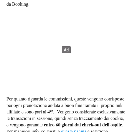
da Booking.
Per quanto riguarda le commissioni, queste vengono corrisposte
per ogni prenotazione andata a buon fine tramite il proprio link
4%
affiliato e sono pari al
. Vengono considerate esclusivamente
le transazioni in sessione, quindi senza tracciamento dei cookie,
entro 60 giorni dal check-out dell'ospite
e vengono garantite
.
Per maggiori info, collegati a
questa pagina
e seleziona