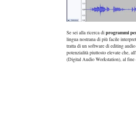
programmi per 
Se sei alla ricerca di
lingua nostrana di più facile interpr
tratta di un software di editing audi
potenzialità piuttosto elevate che, a
(Digital Audio Workstation), al fine 