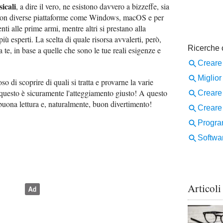
icali
, a dire il vero, ne esistono davvero a bizzeffe, sia
i con diverse piattaforme come Windows, macOS e per
ti alle prime armi, mentre altri si prestano alla
più esperti. La scelta di quale risorsa avvalerti, però,
a te, in base a quelle che sono le tue reali esigenze e
o di scoprire di quali si tratta e provarne la varie
 questo è sicuramente l'atteggiamento giusto! A questo
buona lettura e, naturalmente, buon divertimento!
Articoli