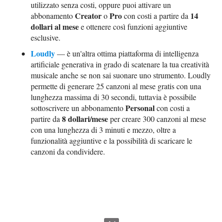
utilizzato senza costi, oppure puoi attivare un
Creator
Pro
14
abbonamento
o
con costi a partire da
dollari al mese
e ottenere così funzioni aggiuntive
esclusive.
Loudly
— è un'altra ottima piattaforma di intelligenza
artificiale generativa in grado di scatenare la tua creatività
musicale anche se non sai suonare uno strumento. Loudly
permette di generare 25 canzoni al mese gratis con una
lunghezza massima di 30 secondi, tuttavia è possibile
Personal
sottoscrivere un abbonamento
con costi a
8 dollari/mese
partire da
per creare 300 canzoni al mese
con una lunghezza di 3 minuti e mezzo, oltre a
funzionalità aggiuntive e la possibilità di scaricare le
canzoni da condividere.