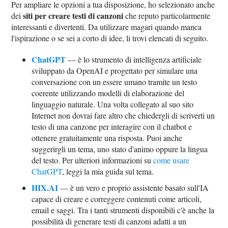
Per ampliare le opzioni a tua disposizione, ho selezionato anche
siti per creare testi di canzoni
dei
che reputo particolarmente
interessanti e divertenti. Da utilizzare magari quando manca
l'ispirazione o se sei a corto di idee, li trovi elencati di seguito.
ChatGPT
— è lo strumento di intelligenza artificiale
sviluppato da OpenAI e progettato per simulare una
conversazione con un essere umano tramite un testo
coerente utilizzando modelli di elaborazione del
linguaggio naturale. Una volta collegato al suo sito
Internet non dovrai fare altro che chiedergli di scriverti un
testo di una canzone per interagire con il chatbot e
ottenere gratuitamente una risposta. Puoi anche
suggerirgli un tema, uno stato d'animo oppure la lingua
del testo. Per ulteriori informazioni su
come usare
ChatGPT
, leggi la mia guida sul tema.
HIX.AI
— è un vero e proprio assistente basato sull'IA
capace di creare e correggere contenuti come articoli,
email e saggi. Tra i tanti strumenti disponibili c'è anche la
possibilità di generare testi di canzoni adatti a un