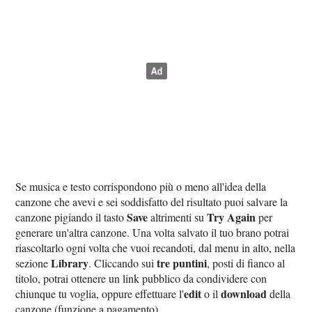
Se musica e testo corrispondono più o meno all'idea della
canzone che avevi e sei soddisfatto del risultato puoi salvare la
Save
Try Again
canzone pigiando il tasto
altrimenti su
per
generare un'altra canzone. Una volta salvato il tuo brano potrai
riascoltarlo ogni volta che vuoi recandoti, dal menu in alto, nella
Library
tre puntini
sezione
. Cliccando sui
, posti di fianco al
titolo, potrai ottenere un link pubblico da condividere con
edit
download
chiunque tu voglia, oppure effettuare l'
o il
della
canzone (funzione a pagamento).