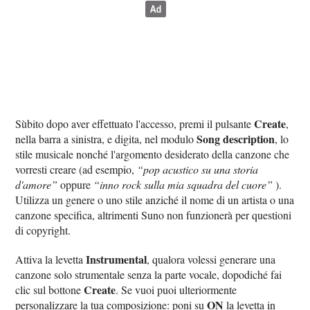
Create
Sùbito dopo aver effettuato l'accesso, premi il pulsante
,
Song description
nella barra a sinistra, e digita, nel modulo
, lo
stile musicale nonché l'argomento desiderato della canzone che
vorresti creare (ad esempio,
“pop acustico su una storia
d'amore”
oppure
“inno rock sulla mia squadra del cuore”
).
Utilizza un genere o uno stile anziché il nome di un artista o una
canzone specifica, altrimenti Suno non funzionerà per questioni
di copyright.
Instrumental
Attiva la levetta
, qualora volessi generare una
canzone solo strumentale senza la parte vocale, dopodiché fai
Create
clic sul bottone
. Se vuoi puoi ulteriormente
ON
personalizzare la tua composizione: poni su
la levetta in