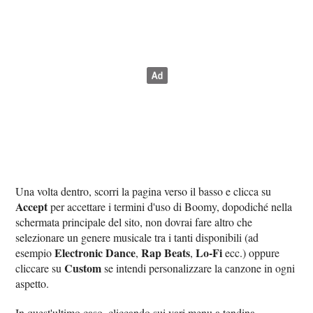
Una volta dentro, scorri la pagina verso il basso e clicca su
Accept
per accettare i termini d'uso di Boomy, dopodiché nella
schermata principale del sito, non dovrai fare altro che
selezionare un genere musicale tra i tanti disponibili (ad
Electronic Dance
Rap Beats
Lo-Fi
esempio
,
,
ecc.) oppure
Custom
cliccare su
se intendi personalizzare la canzone in ogni
aspetto.
In quest'ultimo caso, cliccando sui vari menu a tendina,