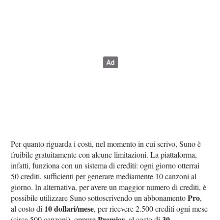
Per quanto riguarda i costi, nel momento in cui scrivo, Suno è
fruibile gratuitamente con alcune limitazioni. La piattaforma,
infatti, funziona con un sistema di crediti: ogni giorno otterrai
50 crediti, sufficienti per generare mediamente 10 canzoni al
giorno. In alternativa, per avere un maggior numero di crediti, è
Pro
possibile utilizzare Suno sottoscrivendo un abbonamento
,
10 dollari/mese
al costo di
, per ricevere 2.500 crediti ogni mese
Premier
30
(circa 500 canzoni), oppure
, al costo di