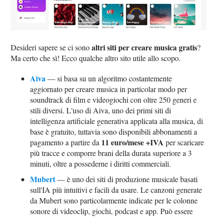
altri siti per creare musica gratis
Desideri sapere se ci sono
?
Ma certo che sì! Ecco qualche altro sito utile allo scopo.
Aiva
— si basa su un algoritmo costantemente
aggiornato per creare musica in particolar modo per
soundtrack di film e videogiochi con oltre 250 generi e
stili diversi. L'uso di Aiva, uno dei primi siti di
intelligenza artificiale generativa applicata alla musica, di
base è gratuito, tuttavia sono disponibili abbonamenti a
11 euro/mese +IVA
pagamento a partire da
per scaricare
più tracce e comporre brani della durata superiore a 3
minuti, oltre a possederne i diritti commerciali.
Mubert
— è uno dei siti di produzione musicale basati
sull'IA più intuitivi e facili da usare. Le canzoni generate
da Mubert sono particolarmente indicate per le colonne
sonore di videoclip, giochi, podcast e app. Può essere