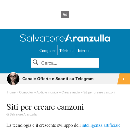
Computer
Telefonia
Internet
Canale Offerte e Sconti su Telegram
Home
Computer
Audio e musica
Creare audio
Siti per creare canzoni
Siti per creare canzoni
di
Salvatore Aranzulla
La tecnologia e il crescente sviluppo dell'
intelligenza artificiale