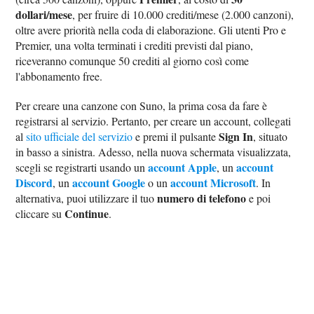
dollari/mese
, per fruire di 10.000 crediti/mese (2.000 canzoni),
oltre avere priorità nella coda di elaborazione. Gli utenti Pro e
Premier, una volta terminati i crediti previsti dal piano,
riceveranno comunque 50 crediti al giorno così come
l'abbonamento free.
Per creare una canzone con Suno, la prima cosa da fare è
registrarsi al servizio. Pertanto, per creare un account, collegati
Sign In
al
sito ufficiale del servizio
e premi il pulsante
, situato
in basso a sinistra. Adesso, nella nuova schermata visualizzata,
account Apple
account
scegli se registrarti usando un
, un
Discord
account Google
account Microsoft
, un
o un
. In
numero di telefono
alternativa, puoi utilizzare il tuo
e poi
Continue
cliccare su
.