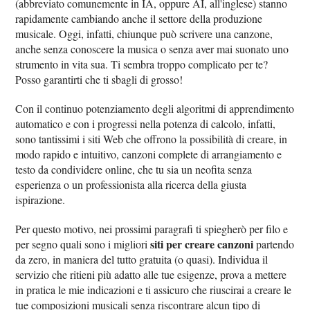
(abbreviato comunemente in IA, oppure AI, all'inglese) stanno
rapidamente cambiando anche il settore della produzione
musicale. Oggi, infatti, chiunque può scrivere una canzone,
anche senza conoscere la musica o senza aver mai suonato uno
strumento in vita sua. Ti sembra troppo complicato per te?
Posso garantirti che ti sbagli di grosso!
Con il continuo potenziamento degli algoritmi di apprendimento
automatico e con i progressi nella potenza di calcolo, infatti,
sono tantissimi i siti Web che offrono la possibilità di creare, in
modo rapido e intuitivo, canzoni complete di arrangiamento e
testo da condividere online, che tu sia un neofita senza
esperienza o un professionista alla ricerca della giusta
ispirazione.
Per questo motivo, nei prossimi paragrafi ti spiegherò per filo e
siti per creare canzoni
per segno quali sono i migliori
partendo
da zero, in maniera del tutto gratuita (o quasi). Individua il
servizio che ritieni più adatto alle tue esigenze, prova a mettere
in pratica le mie indicazioni e ti assicuro che riuscirai a creare le
tue composizioni musicali senza riscontrare alcun tipo di