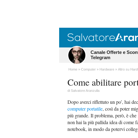
Canale Offerte e Scon
Telegram
Home
Computer
Hardware
Altro su Har
Come abilitare po
di
Salvatore Aranzulla
Dopo averci riflettuto un po’, hai d
computer portatile
, così da poter mig
più grande. Il problema, però, è che 
non hai la più pallida idea di come 
notebook, in modo da potervi colleg