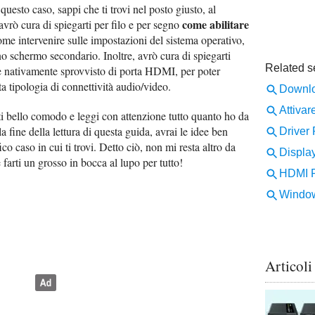
uesto caso, sappi che ti trovi nel posto giusto, al
come abilitare
avrò cura di spiegarti per filo e per segno
me intervenire sulle impostazioni del sistema operativo,
o schermo secondario. Inoltre, avrò cura di spiegarti
e nativamente sprovvisto di porta HDMI, per poter
 tipologia di connettività audio/video.
ti bello comodo e leggi con attenzione tutto quanto ho da
la fine della lettura di questa guida, avrai le idee ben
o caso in cui ti trovi. Detto ciò, non mi resta altro da
 farti un grosso in bocca al lupo per tutto!
Articoli