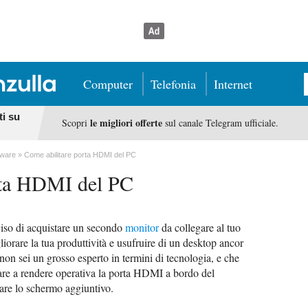
Computer
Telefonia
Internet
ti su
le migliori offerte
Scopri
sul canale Telegram ufficiale.
dware
Come abilitare porta HDMI del PC
rta HDMI del PC
eciso di acquistare un secondo
monitor
da collegare al tuo
liorare la tua produttività e usufruire di un desktop ancor
non sei un grosso esperto in termini di tecnologia, e che
fare a rendere operativa la porta HDMI a bordo del
are lo schermo aggiuntivo.