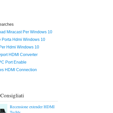
 Consigliati
Recensione extender HDMI
Techly