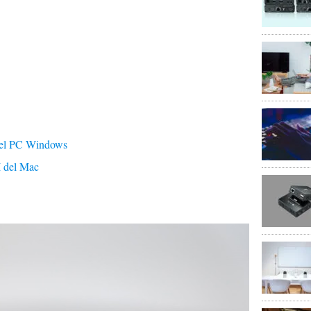
del PC Windows
I del Mac