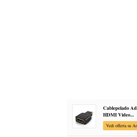
Cablepelado Ad
HDMI Video...
Vedi offerta su 