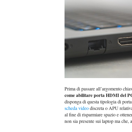
Prima di passare all’argomento chiave
come abilitare porta HDMI del P
disponga di questa tipologia di porta.
scheda video
discreta o APU relativa
al fine di risparmiare spazio e ottene
non sia presente sui laptop ma che, al