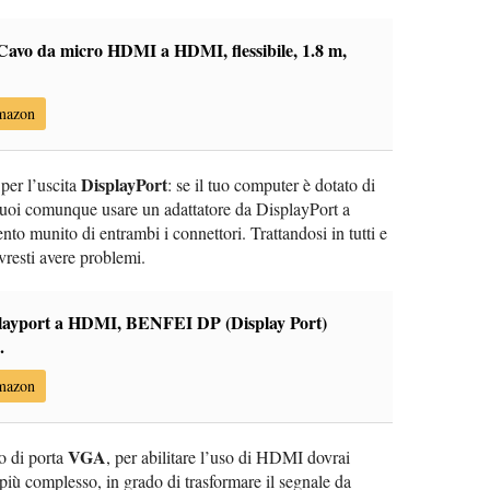
avo da micro HDMI a HDMI, flessibile, 1.8 m,
Amazon
DisplayPort
per l’uscita
: se il tuo computer è dotato di
uoi comunque usare un adattatore da DisplayPort a
 munito di entrambi i connettori. Trattandosi in tutti e
ovresti avere problemi.
playport a HDMI, BENFEI DP (Display Port)
.
Amazon
VGA
o di porta
, per abilitare l’uso di HDMI dovrai
più complesso, in grado di trasformare il segnale da