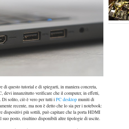
 di questo tutorial e di spiegarti, in maniera concreta,
C
, devi innanzitutto verificare che il computer, in effetti,
 Di solito, ciò è vero per tutti i
PC desktop
muniti di
mente recente, ma non è detto che lo sia per i notebook:
re dispositivi più sottili, può capitare che la porta HDMI
 suo posto, risultino disponibili altre tipologie di uscite.