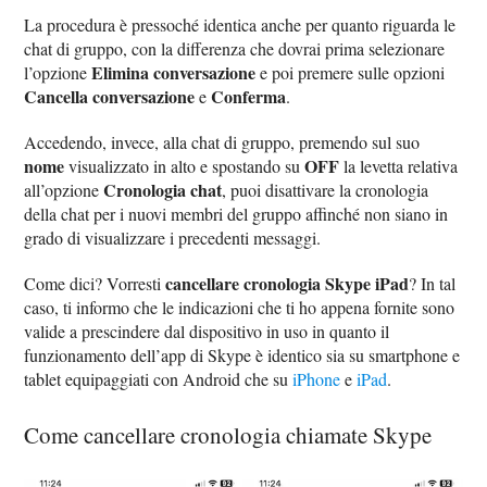
La procedura è pressoché identica anche per quanto riguarda le
chat di gruppo, con la differenza che dovrai prima selezionare
Elimina conversazione
l’opzione
e poi premere sulle opzioni
Cancella conversazione
Conferma
e
.
Accedendo, invece, alla chat di gruppo, premendo sul suo
nome
OFF
visualizzato in alto e spostando su
la levetta relativa
Cronologia chat
all’opzione
, puoi disattivare la cronologia
della chat per i nuovi membri del gruppo affinché non siano in
grado di visualizzare i precedenti messaggi.
cancellare cronologia Skype iPad
Come dici? Vorresti
? In tal
caso, ti informo che le indicazioni che ti ho appena fornite sono
valide a prescindere dal dispositivo in uso in quanto il
funzionamento dell’app di Skype è identico sia su smartphone e
tablet equipaggiati con Android che su
iPhone
e
iPad
.
Come cancellare cronologia chiamate Skype