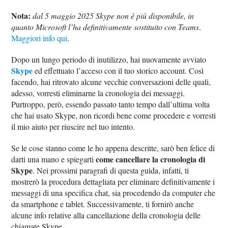
Nota:
dal 5 maggio 2025 Skype non è più disponibile, in
quanto Microsoft l’ha definitivamente sostituito con Teams
.
Maggiori info qui
.
Dopo un lungo periodo di inutilizzo, hai nuovamente avviato
Skype
ed effettuato l’acceso con il tuo storico account. Così
facendo, hai ritrovato alcune vecchie conversazioni delle quali,
adesso, vorresti eliminarne la cronologia dei messaggi.
Purtroppo, però, essendo passato tanto tempo dall’ultima volta
che hai usato Skype, non ricordi bene come procedere e vorresti
il mio aiuto per riuscire nel tuo intento.
Se le cose stanno come le ho appena descritte, sarò ben felice di
come cancellare la cronologia di
darti una mano e spiegarti
Skype
. Nei prossimi paragrafi di questa guida, infatti, ti
mostrerò la procedura dettagliata per eliminare definitivamente i
messaggi di una specifica chat, sia procedendo da computer che
da smartphone e tablet. Successivamente, ti fornirò anche
alcune info relative alla cancellazione della cronologia delle
chiamate Skype.