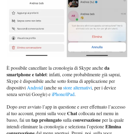
da
È possibile cancellare la cronologia di Skype anche
smartphone e tablet
: infatti, come probabilmente già saprai,
Skype è disponibile anche sotto forma di applicazione per
dispositivi
Android
(anche su
store alternativi
, per i device
senza servizi Google) e
iPhone/iPad
.
Dopo aver avviato l’app in questione e aver effettuato l’accesso
Chat
al tuo account, premi sulla voce
collocata nel menu in
tap prolungato
conversazione
basso, fai un
sulla
per la quale
Elimina
intendi eliminare la cronologia e seleziona l’opzione
conversazione
dal menu apertosi. Premi, poi, sulla voce