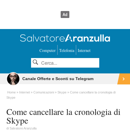
Computer
Telefonia
Internet
Canale Offerte e Sconti su Telegram
Home
Internet
Comunicazioni
Skype
Come cancellare la cronologia di
Skype
Come cancellare la cronologia di
Skype
di
Salvatore Aranzulla