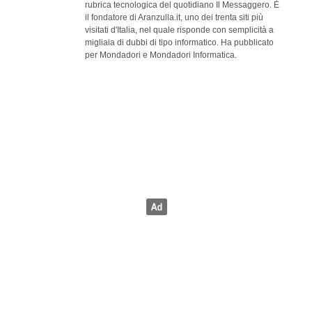
rubrica tecnologica del quotidiano Il Messaggero. È
il fondatore di Aranzulla.it, uno dei trenta siti più
visitati d'Italia, nel quale risponde con semplicità a
migliaia di dubbi di tipo informatico. Ha pubblicato
per Mondadori e Mondadori Informatica.