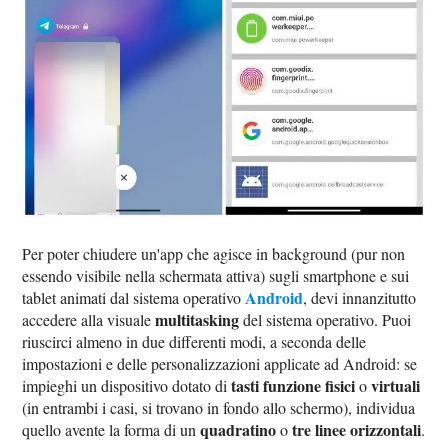
Per poter chiudere un'app che agisce in background (pur non
essendo visibile nella schermata attiva) sugli smartphone e sui
Android
tablet animati dal sistema operativo
, devi innanzitutto
multitasking
accedere alla visuale
del sistema operativo. Puoi
riuscirci almeno in due differenti modi, a seconda delle
impostazioni e delle personalizzazioni applicate ad Android: se
tasti funzione fisici
virtuali
impieghi un dispositivo dotato di
o
(in entrambi i casi, si trovano in fondo allo schermo), individua
quadratino
tre linee orizzontali
quello avente la forma di un
o
.