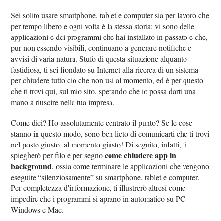
Sei solito usare smartphone, tablet e computer sia per lavoro che
per tempo libero e ogni volta è la stessa storia: vi sono delle
applicazioni e dei programmi che hai installato in passato e che,
pur non essendo visibili, continuano a generare notifiche e
avvisi di varia natura. Stufo di questa situazione alquanto
fastidiosa, ti sei fiondato su Internet alla ricerca di un sistema
per chiudere tutto ciò che non usi al momento, ed è per questo
che ti trovi qui, sul mio sito, sperando che io possa darti una
mano a riuscire nella tua impresa.
Come dici? Ho assolutamente centrato il punto? Se le cose
stanno in questo modo, sono ben lieto di comunicarti che ti trovi
nel posto giusto, al momento giusto! Di seguito, infatti, ti
come chiudere app in
spiegherò per filo e per segno
background
, ossia come terminare le applicazioni che vengono
eseguite “silenziosamente” su smartphone, tablet e computer.
Per completezza d'informazione, ti illustrerò altresì come
impedire che i programmi si aprano in automatico su PC
Windows e Mac.