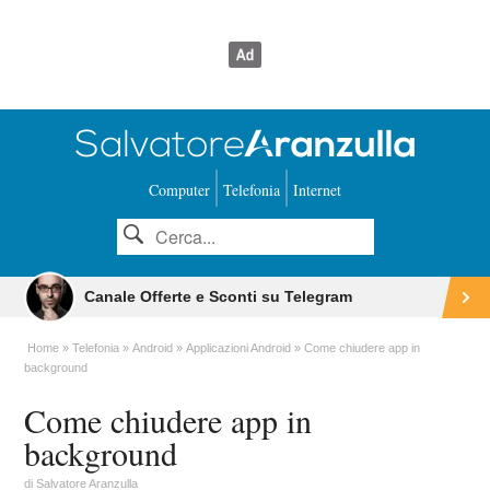
Computer
Telefonia
Internet
Canale Offerte e Sconti su Telegram
Home
Telefonia
Android
Applicazioni Android
Come chiudere app in
background
Come chiudere app in
background
di
Salvatore Aranzulla