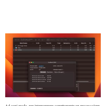
Ad ogni modo, per interrompere correttamente un processo/app,