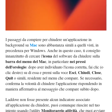
I passaggi da compiere per chiudere un'applicazione in
Mac
background su
sono abbastanza simili a quelli visti, in
precedenza per Windows. Anche in questo caso, ti consiglio
icona
innanzitutto di cercare l'
del software da chiudere sulla
barra dei menu del Mac
nei pressi
, in particolare
dell'orologio
: dopo aver individuato l'icona corretta, fai clic (o
Esci
Chiudi
Close
clic destro) su di essa e premi sulla voce
,
,
,
Quit
o simili, residente nel menu che compare. Se necessario,
conferma la volontà di chiudere l'applicazione rispondendo in
maniera affermativa al messaggio che compare subito dopo.
Laddove non fosse presente alcun indicatore associato
all'applicazione da chiudere, puoi comunque riuscire nel tuo
Monitoraggio attività
intento usando l'utility
, che puoi avviare