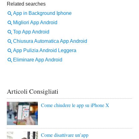
Articoli Consigliati
Come chiudere le app su iPhone X
Come disattivare un’app