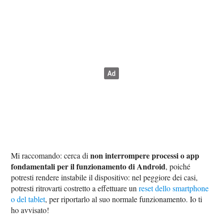
non interrompere processi o app
Mi raccomando: cerca di
fondamentali per il funzionamento di Android
, poiché
potresti rendere instabile il dispositivo: nel peggiore dei casi,
potresti ritrovarti costretto a effettuare un
reset dello smartphone
o del tablet
, per riportarlo al suo normale funzionamento. Io ti
ho avvisato!