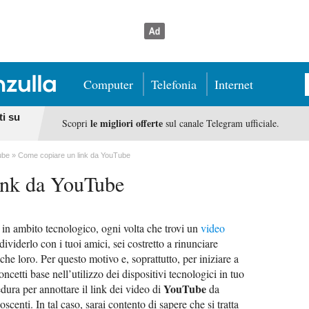
Computer
Telefonia
Internet
ti su
le migliori offerte
Scopri
sul canale Telegram ufficiale.
ube
Come copiare un link da YouTube
ink da YouTube
in ambito tecnologico, ogni volta che trovi un
video
dividerlo con i tuoi amici, sei costretto a rinunciare
che loro. Per questo motivo e, soprattutto, per iniziare a
cetti base nell’utilizzo dei dispositivi tecnologici in tuo
YouTube
dura per annottare il link dei video di
da
scenti. In tal caso, sarai contento di sapere che si tratta