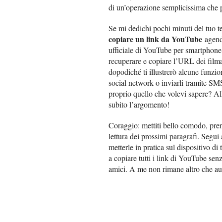
di un’operazione semplicissima che 
Se mi dedichi pochi minuti del tuo t
copiare un link da YouTube
agendo
ufficiale di YouTube per smartphone e
recuperare e copiare l’URL dei filmat
dopodiché ti illustrerò alcune funzio
social network o inviarli tramite SM
proprio quello che volevi sapere? Al
subito l’argomento!
Coraggio: mettiti bello comodo, prend
lettura dei prossimi paragrafi. Segui 
metterle in pratica sul dispositivo di 
a copiare tutti i link di YouTube senz
amici. A me non rimane altro che aug