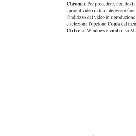
Chrome
). Per procedere, non devi fa
aprire il video di tuo interesse e fare
l’indirizzo del video in riproduzione 
Copia
e seleziona l’opzione
dal menu
Ctrl+c
cmd+c
su Windows e
su Ma