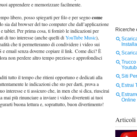
puoi apprendere e memorizzare facilmente.
come
empo libero, posso spiegarti per filo e per segno
 sia dal browser del tuo computer che dall’applicazione
 tablet. Per prima cosa, ti fornirò le indicazioni per
i di tuo interesse (anche quelli di
YouTube Music
),
nalità che ti permetteranno di condividere i video sui
S e email senza doverne copiare il link. Come dici? È
lora non perdere altro tempo prezioso e approfondisci
iti tutto il tempo che ritieni opportuno e dedicati alla
attentamente le indicazioni che sto per darti, prova a
tuo interesse e ti assicuro che, in men che si dica, riuscirai
a mai più rinunciare a inviare i video divertenti ai tuoi
urarti buona lettura e, soprattutto, buon divertimento!
Articoli