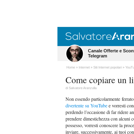
Canale Offerte e Scon
Telegram
Home
Internet
Siti Internet popolari
YouT
Come copiare un l
di
Salvatore Aranzulla
Non essendo particolarmente ferrato 
divertente su YouTube
e vorresti con
perdendo l’occasione di far ridere an
prendere dimestichezza con alcuni con
possesso, vorresti conoscere la proce
inviare, successivamente, ai tuoi cono