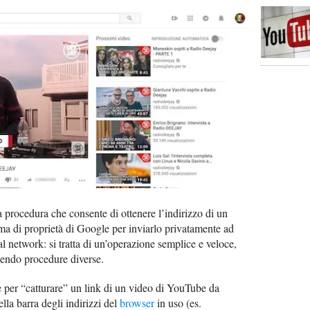
 procedura che consente di ottenere l’indirizzo di un
rma di proprietà di Google per inviarlo privatamente ad
al network: si tratta di un’operazione semplice e veloce,
uendo procedure diverse.
e per “catturare” un link di un video di YouTube da
la barra degli indirizzi del
browser
in uso (es.