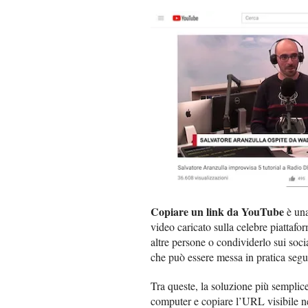
Copiare un link da YouTube
è una
video caricato sulla celebre piattafo
altre persone o condividerlo sui soci
che può essere messa in pratica seg
Tra queste, la soluzione più semplic
computer e copiare l’URL visibile nel