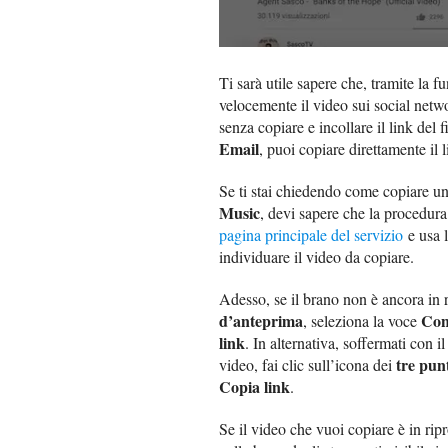
Ti sarà utile sapere che, tramite la
velocemente il video sui social netw
senza copiare e incollare il link del
Email
, puoi copiare direttamente il 
Se ti stai chiedendo come copiare u
Music
, devi sapere che la procedura
pagina principale del servizio
e usa 
individuare il video da copiare.
Adesso, se il brano non è ancora in r
d’anteprima
Con
, seleziona la voce
link
. In alternativa, soffermati con
tre pun
video, fai clic sull’icona dei
Copia link
.
Se il video che vuoi copiare è in rip