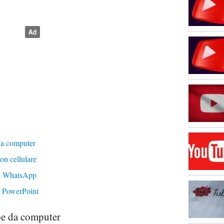
da computer
on cellulare
 a WhatsApp
a PowerPoint
be da computer