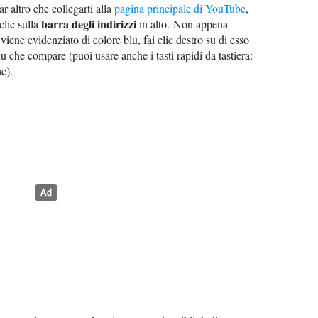
r altro che collegarti alla
pagina principale di YouTube
,
barra degli indirizzi
 clic sulla
in alto. Non appena
viene evidenziato di colore blu, fai clic destro su di esso
 che compare (puoi usare anche i tasti rapidi da tastiera:
c).