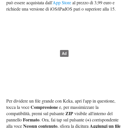
può essere acquistata dall'
App Store
al prezzo di 3,99 euro e
richiede una versione di iOS/iPadOS pari o superiore alla 15.
Per dividere un file grande con Keka, apri l'app in questione,
Compressione
tocca la voce
e, per massimizzare la
ZIP
compatibilità, premi sul pulsante
visibile all'interno del
Formato
(+)
pannello
. Ora, fai tap sul pulsante
corrispondente
Nessun contenuto
Aggiungi un file
alla voce
, sfiora la dicitura