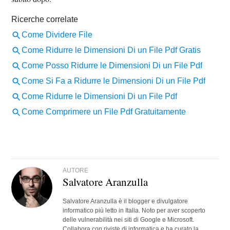
AUTORE
Salvatore Aranzulla
Salvatore Aranzulla è il blogger e divulgatore
informatico più letto in Italia. Noto per aver scoperto
delle vulnerabilità nei siti di Google e Microsoft.
Collabora con riviste di informatica e ha curato la