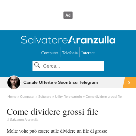
Computer
Telefonia
Internet
Canale Offerte e Sconti su Telegram
Home
Computer
Software
Utility file e cartelle
Come dividere grossi file
Come dividere grossi file
di
Salvatore Aranzulla
Molte volte può essere utile dividere un file di grosse