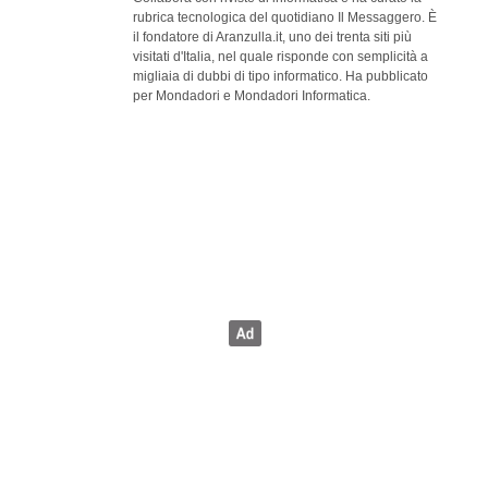
rubrica tecnologica del quotidiano Il Messaggero. È
il fondatore di Aranzulla.it, uno dei trenta siti più
visitati d'Italia, nel quale risponde con semplicità a
migliaia di dubbi di tipo informatico. Ha pubblicato
per Mondadori e Mondadori Informatica.