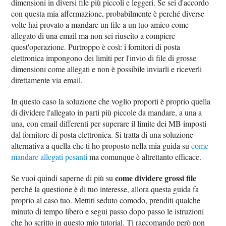
dimensioni in diversi file più piccoli e leggeri. Se sei d'accordo
con questa mia affermazione, probabilmente è perché diverse
volte hai provato a mandare un file a un tuo amico come
allegato di una email ma non sei riuscito a compiere
quest'operazione. Purtroppo è così: i fornitori di posta
elettronica impongono dei limiti per l'invio di file di grosse
dimensioni come allegati e non è possibile inviarli e riceverli
direttamente via email.
In questo caso la soluzione che voglio proporti è proprio quella
di dividere l'allegato in parti più piccole da mandare, a una a
una, con email differenti per superare il limite dei MB imposti
dal fornitore di posta elettronica. Si tratta di una soluzione
alternativa a quella che ti ho proposto nella mia guida su
come
mandare allegati pesanti
ma comunque è altrettanto efficace.
come dividere grossi file
Se vuoi quindi saperne di più su
perché la questione è di tuo interesse, allora questa guida fa
proprio al caso tuo. Mettiti seduto comodo, prenditi qualche
minuto di tempo libero e segui passo dopo passo le istruzioni
che ho scritto in questo mio tutorial. Ti raccomando però non