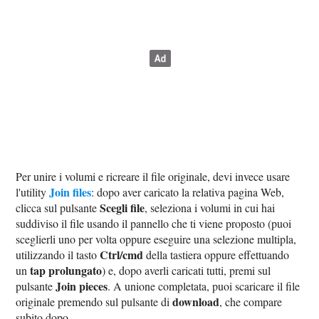
Per unire i volumi e ricreare il file originale, devi invece usare
Join files
l'utility
: dopo aver caricato la relativa pagina Web,
Scegli file
clicca sul pulsante
, seleziona i volumi in cui hai
suddiviso il file usando il pannello che ti viene proposto (puoi
sceglierli uno per volta oppure eseguire una selezione multipla,
Ctrl/cmd
utilizzando il tasto
della tastiera oppure effettuando
tap prolungato
un
) e, dopo averli caricati tutti, premi sul
Join pieces
pulsante
. A unione completata, puoi scaricare il file
download
originale premendo sul pulsante di
, che compare
subito dopo.