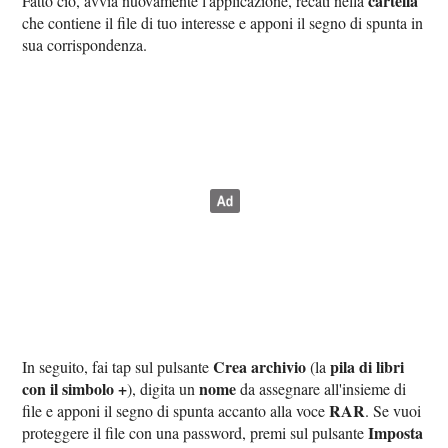
cartella
Fatto ciò, avvia nuovamente l'applicazione, recati nella
che contiene il file di tuo interesse e apponi il segno di spunta in
sua corrispondenza.
Crea archivio
pila di libri
In seguito, fai tap sul pulsante
(la
con il simbolo
+
nome
), digita un
da assegnare all'insieme di
RAR
file e apponi il segno di spunta accanto alla voce
. Se vuoi
Imposta
proteggere il file con una password, premi sul pulsante