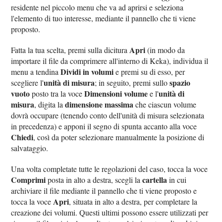
residente nel piccolo menu che va ad aprirsi e seleziona
l'elemento di tuo interesse, mediante il pannello che ti viene
proposto.
Apri
Fatta la tua scelta, premi sulla dicitura
(in modo da
importare il file da comprimere all'interno di Keka), individua il
Dividi in volumi
menu a tendina
e premi su di esso, per
unità di misura
spazio
scegliere l'
; in seguito, premi sullo
vuoto
Dimensioni volume
unità di
posto tra la voce
e l'
misura
dimensione massima
, digita la
che ciascun volume
dovrà occupare (tenendo conto dell'unità di misura selezionata
in precedenza) e apponi il segno di spunta accanto alla voce
Chiedi
, così da poter selezionare manualmente la posizione di
salvataggio.
Una volta completate tutte le regolazioni del caso, tocca la voce
Comprimi
cartella
posta in alto a destra, scegli la
in cui
archiviare il file mediante il pannello che ti viene proposto e
Apri
tocca la voce
, situata in alto a destra, per completare la
creazione dei volumi. Questi ultimi possono essere utilizzati per