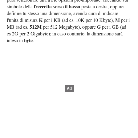
freccetta verso il basso
simbolo della
posta a destra, oppure
definire tu stesso una dimensione, avendo cura di indicare
K
M
l'unità di misura
per i KB (ad es. 10K per 10 Kbyte),
per i
512M
G
MB (ad es.
per 512 Megabyte), oppure
per i GB (ad
es 2G per 2 Gigabyte); in caso contrario, la dimensione sarà
byte
intesa in
.