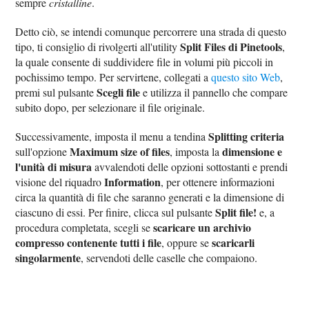
sempre
cristalline
.
Detto ciò, se intendi comunque percorrere una strada di questo
Split Files di Pinetools
tipo, ti consiglio di rivolgerti all'utility
,
la quale consente di suddividere file in volumi più piccoli in
pochissimo tempo. Per servirtene, collegati a
questo sito Web
,
Scegli file
premi sul pulsante
e utilizza il pannello che compare
subito dopo, per selezionare il file originale.
Splitting criteria
Successivamente, imposta il menu a tendina
Maximum size of files
dimensione e
sull'opzione
, imposta la
l'unità di misura
avvalendoti delle opzioni sottostanti e prendi
Information
visione del riquadro
, per ottenere informazioni
circa la quantità di file che saranno generati e la dimensione di
Split file!
ciascuno di essi. Per finire, clicca sul pulsante
e, a
scaricare un archivio
procedura completata, scegli se
compresso contenente tutti i file
scaricarli
, oppure se
singolarmente
, servendoti delle caselle che compaiono.