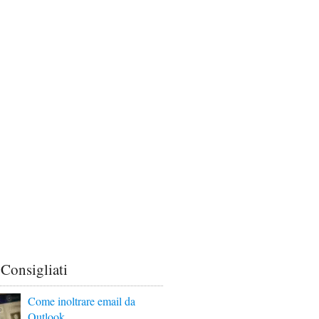
 Consigliati
Come inoltrare email da
Outlook