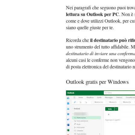
Nei paragrafi che seguono puoi trova
lettura su Outlook per PC
. Non è 
come e dove utilizzi Outlook, per cui 
siano quelle giuste per te.
il destinatario può rif
Ricorda che
uno strumento del tutto affidabile. 
destinatario di inviare una conferma
alcuni casi le conferme non vengono i
di posta elettronica del destinatario 
Outlook gratis per Windows