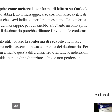
come mettere la conferma di lettura su Outlook
oprire
ro abbia letto il messaggio, e se così non fosse eviteresti
ora che avevi indicato, per fare un esempio. La conferma
a del messaggio, per cui sarebbe altrettanto insolito aprire
l destinatario potrebbe rifiutare l'invio di tale conferma.
conferma di recapito
nto utile, ovvero la
che invece
na nella cassetta di posta elettronica del destinatario. Per
eni a mente questa differenza. Troverai tutte le indicazioni
uida, per cui direi di iniziare subito e non perdersi in
Articoli