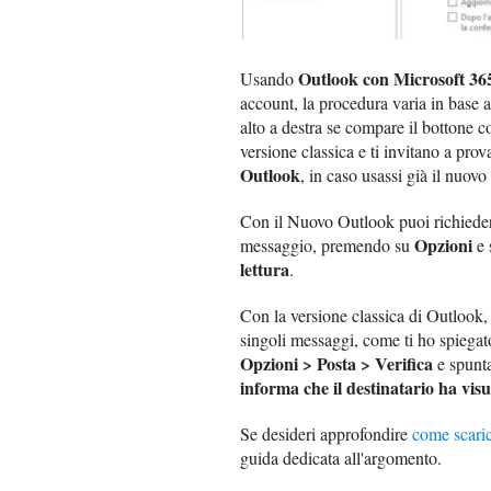
Outlook con Microsoft 36
Usando
account, la procedura varia in base a
alto a destra se compare il bottone 
versione classica e ti invitano a pro
Outlook
, in caso usassi già il nuovo
Con il Nuovo Outlook puoi richiede
Opzioni
messaggio, premendo su
e 
lettura
.
Con la versione classica di Outlook, i
singoli messaggi, come ti ho spiega
Opzioni > Posta > Verifica
e spunta
informa che il destinatario ha visu
Se desideri approfondire
come scaric
guida dedicata all'argomento.