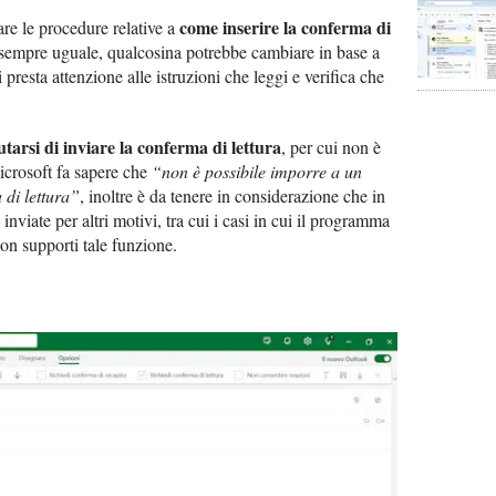
come inserire la conferma di
re le procedure relative a
sempre uguale, qualcosina potrebbe cambiare in base a
presta attenzione alle istruzioni che leggi e verifica che
iutarsi di inviare la conferma di lettura
, per cui non è
Microsoft fa sapere che
“non è possibile imporre a un
 di lettura”
, inoltre è da tenere in considerazione che in
nviate per altri motivi, tra cui i casi in cui il programma
non supporti tale funzione.