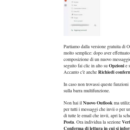
Partiamo dalla versione gratuita di
molto semplice: dopo aver effettuato 
composizione di un nuovo messaggio
Opzioni
seguito fai clic in alto su
e s
Richiedi confer
Accanto c'è anche
In caso non trovassi queste funzioni
sulla barra multifunzione.
Nuovo Outlook
Non hai il
ma utiliz
per tutti i messaggi che invii o per 
di tutte le email che invii, apri la sc
Posta
Veri
. Ora individua la sezione
Conferma di lettura in cui si infor