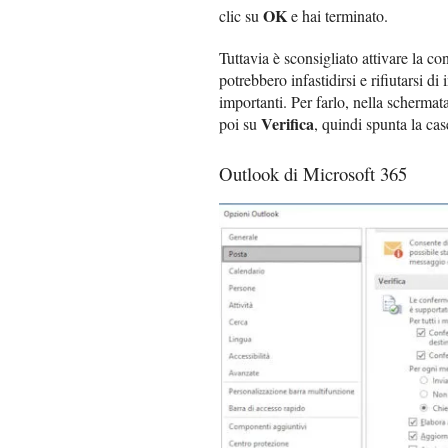
OK
clic su
e hai terminato.
Tuttavia è sconsigliato attivare la con
potrebbero infastidirsi e rifiutarsi di
importanti. Per farlo, nella scherma
Verifica
poi su
, quindi spunta la cas
Outlook di Microsoft 365