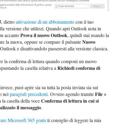
5
, dietro
attivazione di un abbonamento
con il tuo
lla versione che utilizzi. Quando apri Outlook nota in
Prova il nuovo Outlook
con accanto
, quindi stai usando la
Nuovo
vare la nuova, oppure se compare il pulsante
 Outlook e disattivandolo passeresti alla versione classica.
re la conferma di lettura quando componi un nuovo
Richiedi conferma di
spuntando la casella relativa a
nvece, puoi agire sia su tutta la posta inviata sia sui
File >
to nei
paragrafi precedenti
. Ovvero agendo tramite
Conferma di lettura in cui si
 la casella della voce
alizzato il messaggio
.
are Microsoft 365 gratis
ti consiglio di leggere la mia