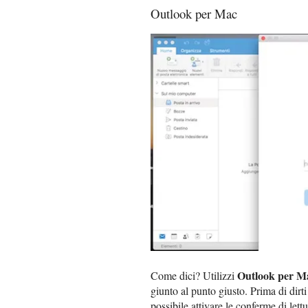
Outlook per Mac
Outlook per M
Come dici? Utilizzi
giunto al punto giusto. Prima di dirt
possibile attivare le conferme di let