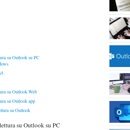
tura su Outlook su PC
ndows
65
tura su Outlook Web
tura su Outlook app
ttura su Outlook
lettura su Outlook su PC