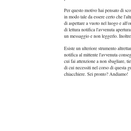
Per questo motivo hai pensato di sc
in modo tale da essere certo che l'alt
di aspettare a vuoto nel luogo e all'
di lettura notifica l'avvenuta apertur
un messaggio e non leggerlo. Inoltre i
Esiste un ulteriore strumento altretta
notifica al mittente l'avvenuta conseg
cui fai attenzione a non sbagliare, ti
di cui necessiti nel corso di questa g
chiacchiere. Sei pronto? Andiamo!