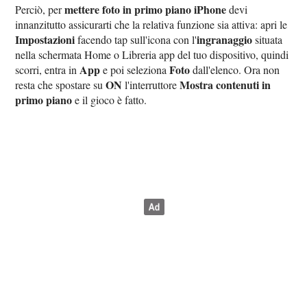
mettere foto in primo piano iPhone
Perciò, per
devi
innanzitutto assicurarti che la relativa funzione sia attiva: apri le
Impostazioni
ingranaggio
facendo tap sull'icona con l'
situata
nella schermata Home o Libreria app del tuo dispositivo, quindi
App
Foto
scorri, entra in
e poi seleziona
dall'elenco. Ora non
ON
Mostra contenuti in
resta che spostare su
l'interruttore
primo piano
e il gioco è fatto.