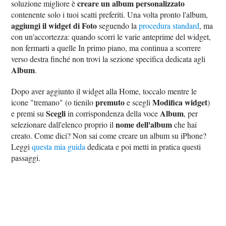
creare un album personalizzato
soluzione migliore è
contenente solo i tuoi scatti preferiti. Una volta pronto l'album,
aggiungi il widget di Foto
seguendo la
procedura standard
, ma
con un'accortezza: quando scorri le varie anteprime del widget,
non fermarti a quelle In primo piano, ma continua a scorrere
verso destra finché non trovi la sezione specifica dedicata agli
Album
.
Dopo aver aggiunto il widget alla Home, toccalo mentre le
premuto
Modifica widget
icone "tremano" (o tienilo
e scegli
)
Scegli
Album
e premi su
in corrispondenza della voce
, per
nome dell'album
selezionare dall'elenco proprio il
che hai
creato. Come dici? Non sai come creare un album su iPhone?
Leggi
questa mia guida
dedicata e poi metti in pratica questi
passaggi.