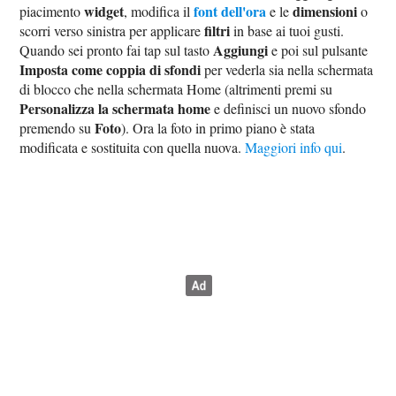
widget
font dell'ora
dimensioni
piacimento
, modifica il
e le
o
filtri
scorri verso sinistra per applicare
in base ai tuoi gusti.
Aggiungi
Quando sei pronto fai tap sul tasto
e poi sul pulsante
Imposta come coppia di sfondi
per vederla sia nella schermata
di blocco che nella schermata Home (altrimenti premi su
Personalizza la schermata home
e definisci un nuovo sfondo
Foto
premendo su
). Ora la foto in primo piano è stata
modificata e sostituita con quella nuova.
Maggiori info qui
.