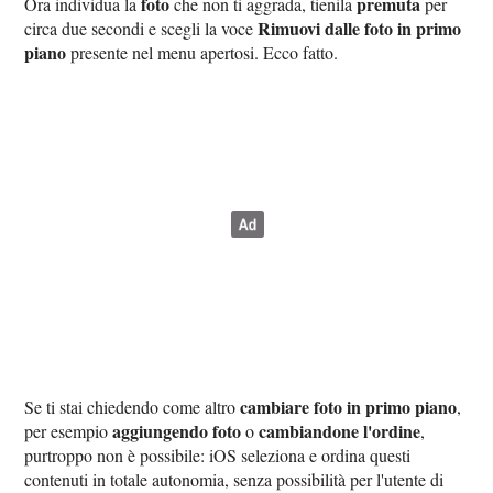
foto
premuta
Ora individua la
che non ti aggrada, tienila
per
Rimuovi dalle foto in primo
circa due secondi e scegli la voce
piano
presente nel menu apertosi. Ecco fatto.
cambiare foto in primo piano
Se ti stai chiedendo come altro
,
aggiungendo foto
cambiandone l'ordine
per esempio
o
,
purtroppo non è possibile: iOS seleziona e ordina questi
contenuti in totale autonomia, senza possibilità per l'utente di