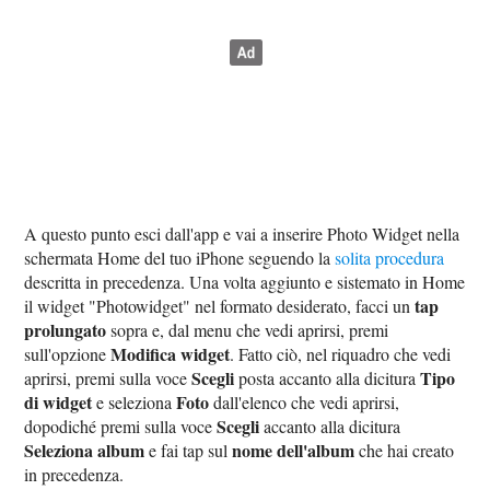
A questo punto esci dall'app e vai a inserire Photo Widget nella
schermata Home del tuo iPhone seguendo la
solita procedura
descritta in precedenza. Una volta aggiunto e sistemato in Home
tap
il widget "Photowidget" nel formato desiderato, facci un
prolungato
sopra e, dal menu che vedi aprirsi, premi
Modifica widget
sull'opzione
. Fatto ciò, nel riquadro che vedi
Scegli
Tipo
aprirsi, premi sulla voce
posta accanto alla dicitura
di widget
Foto
e seleziona
dall'elenco che vedi aprirsi,
Scegli
dopodiché premi sulla voce
accanto alla dicitura
Seleziona album
nome dell'album
e fai tap sul
che hai creato
in precedenza.