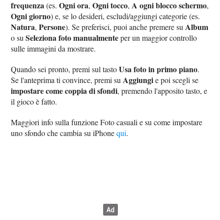
frequenza
Ogni ora
Ogni tocco
A ogni blocco schermo
(es.
,
,
,
Ogni giorno
) e, se lo desideri, escludi/aggiungi categorie (es.
Natura
Persone
Album
,
). Se preferisci, puoi anche premere su
Seleziona foto manualmente
o su
per un maggior controllo
sulle immagini da mostrare.
Usa foto in primo piano
Quando sei pronto, premi sul tasto
.
Aggiungi
Se l'anteprima ti convince, premi su
e poi scegli se
impostare come coppia di sfondi
, premendo l'apposito tasto, e
il gioco è fatto.
Maggiori info sulla funzione Foto casuali e su come impostare
uno sfondo che cambia su iPhone
qui
.