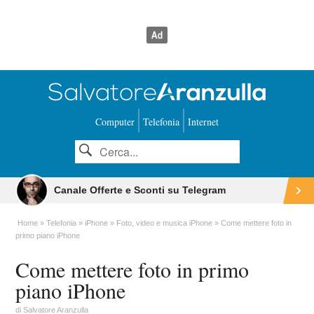
Computer
Telefonia
Internet
Canale Offerte e Sconti su Telegram
Home
Telefonia
iPhone
Foto, video e musica iPhone
Come mettere foto in
primo piano iPhone
Come mettere foto in primo
piano iPhone
di
Salvatore Aranzulla