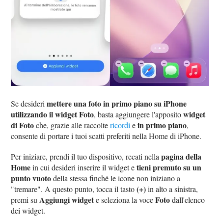
mettere una foto in primo piano su iPhone
Se desideri
utilizzando il widget Foto
widget
, basta aggiungere l'apposito
di Foto
in primo piano
che, grazie alle raccolte
ricordi
e
,
consente di portare i tuoi scatti preferiti nella Home di iPhone.
pagina della
Per iniziare, prendi il tuo dispositivo, recati nella
Home
tieni premuto su un
in cui desideri inserire il widget e
punto vuoto
della stessa finché le icone non iniziano a
(+)
"tremare". A questo punto, tocca il tasto
in alto a sinistra,
Aggiungi widget
Foto
premi su
e seleziona la voce
dall'elenco
dei widget.