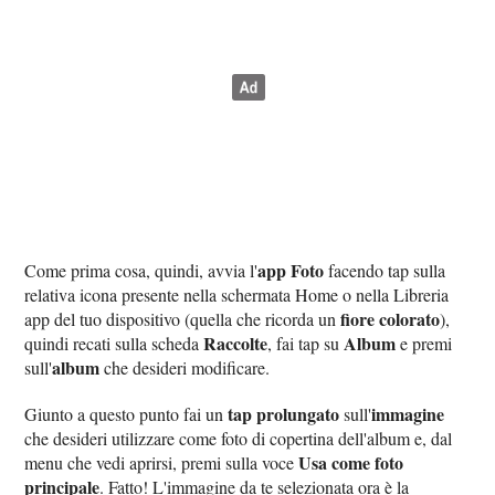
app Foto
Come prima cosa, quindi, avvia l'
facendo tap sulla
relativa icona presente nella schermata Home o nella Libreria
fiore colorato
app del tuo dispositivo (quella che ricorda un
),
Raccolte
Album
quindi recati sulla scheda
, fai tap su
e premi
album
sull'
che desideri modificare.
tap prolungato
immagine
Giunto a questo punto fai un
sull'
che desideri utilizzare come foto di copertina dell'album e, dal
Usa come foto
menu che vedi aprirsi, premi sulla voce
principale
. Fatto! L'immagine da te selezionata ora è la