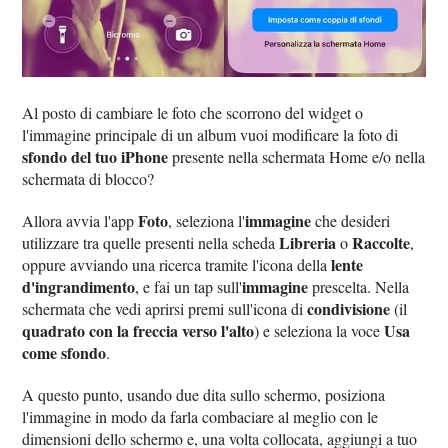
Al posto di cambiare le foto che scorrono del widget o
l'immagine principale di un album vuoi modificare la foto di
sfondo del tuo iPhone
presente nella schermata Home e/o nella
schermata di blocco?
Foto
immagine
Allora avvia l'app
, seleziona l'
che desideri
Libreria
Raccolte
utilizzare tra quelle presenti nella scheda
o
,
lente
oppure avviando una ricerca tramite l'icona della
d'ingrandimento
immagine
, e fai un tap sull'
prescelta. Nella
condivisione
schermata che vedi aprirsi premi sull'icona di
(il
quadrato con la freccia verso l'alto
Usa
) e seleziona la voce
come sfondo
.
A questo punto, usando due dita sullo schermo, posiziona
l'immagine in modo da farla combaciare al meglio con le
dimensioni dello schermo e, una volta collocata, aggiungi a tuo