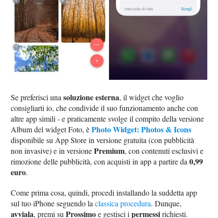
soluzione esterna
Se preferisci una
, il widget che voglio
consigliarti io, che condivide il suo funzionamento anche con
altre app simili - e praticamente svolge il compito della versione
Photo Widget: Photos & Icons
Album del widget Foto, è
disponibile su App Store in versione gratuita (con pubblicità
Premium
non invasive) e in versione
, con contenuti esclusivi e
0,99
rimozione delle pubblicità, con acquisti in app a partire da
euro
.
Come prima cosa, quindi, procedi installando la suddetta app
sul tuo iPhone seguendo la
classica procedura
. Dunque,
avviala
Prossimo
permessi
, premi su
e gestisci i
richiesti.