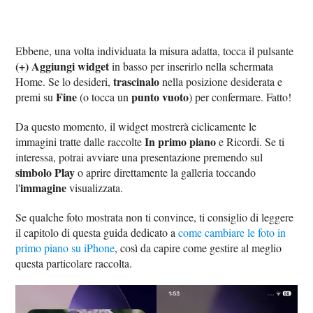
Ebbene, una volta individuata la misura adatta, tocca il pulsante
(+) Aggiungi widget
in basso per inserirlo nella schermata
trascinalo
Home. Se lo desideri,
nella posizione desiderata e
Fine
punto vuoto
premi su
(o tocca un
) per confermare. Fatto!
Da questo momento, il widget mostrerà ciclicamente le
In primo piano
immagini tratte dalle raccolte
e Ricordi. Se ti
interessa, potrai avviare una presentazione premendo sul
simbolo Play
o aprire direttamente la galleria toccando
immagine
l'
visualizzata.
Se qualche foto mostrata non ti convince, ti consiglio di leggere
il capitolo di questa guida dedicato a
come cambiare le foto in
primo piano su iPhone
, così da capire come gestire al meglio
questa particolare raccolta.