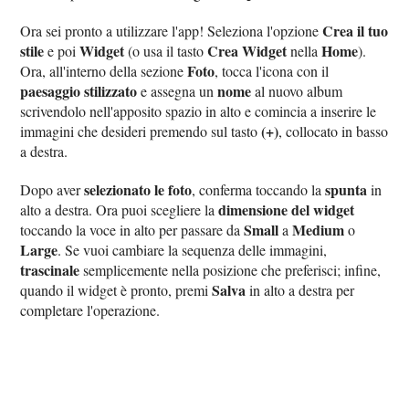
Crea il tuo
Ora sei pronto a utilizzare l'app! Seleziona l'opzione
stile
Widget
Crea Widget
Home
e poi
(o usa il tasto
nella
).
Foto
Ora, all'interno della sezione
, tocca l'icona con il
paesaggio stilizzato
nome
e assegna un
al nuovo album
scrivendolo nell'apposito spazio in alto e comincia a inserire le
(+)
immagini che desideri premendo sul tasto
, collocato in basso
a destra.
selezionato le foto
spunta
Dopo aver
, conferma toccando la
in
dimensione del widget
alto a destra. Ora puoi scegliere la
Small
Medium
toccando la voce in alto per passare da
a
o
Large
. Se vuoi cambiare la sequenza delle immagini,
trascinale
semplicemente nella posizione che preferisci; infine,
Salva
quando il widget è pronto, premi
in alto a destra per
completare l'operazione.