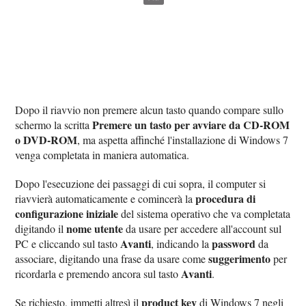
Dopo il riavvio non premere alcun tasto quando compare sullo
Premere un tasto per avviare da CD-ROM
schermo la scritta
o DVD-ROM
, ma aspetta affinché l'installazione di Windows 7
venga completata in maniera automatica.
Dopo l'esecuzione dei passaggi di cui sopra, il computer si
procedura di
riavvierà automaticamente e comincerà la
configurazione iniziale
del sistema operativo che va completata
nome utente
digitando il
da usare per accedere all'account sul
Avanti
password
PC e cliccando sul tasto
, indicando la
da
suggerimento
associare, digitando una frase da usare come
per
Avanti
ricordarla e premendo ancora sul tasto
.
product key
Se richiesto, immetti altresì il
di Windows 7 negli