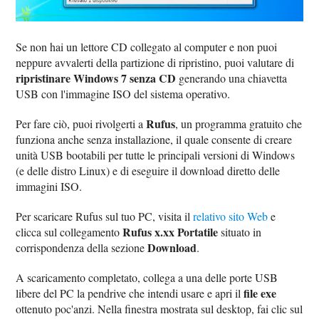
Se non hai un lettore CD collegato al computer e non puoi
neppure avvalerti della partizione di ripristino, puoi valutare di
ripristinare Windows 7 senza CD
generando una chiavetta
USB con l'immagine ISO del sistema operativo.
Rufus
Per fare ciò, puoi rivolgerti a
, un programma gratuito che
funziona anche senza installazione, il quale consente di creare
unità USB bootabili per tutte le principali versioni di Windows
(e delle distro Linux) e di eseguire il download diretto delle
immagini ISO.
Per scaricare Rufus sul tuo PC, visita il
relativo sito Web
e
Rufus x.xx Portatile
clicca sul collegamento
situato in
Download
corrispondenza della sezione
.
A scaricamento completato, collega a una delle porte USB
file exe
libere del PC la pendrive che intendi usare e apri il
ottenuto poc'anzi. Nella finestra mostrata sul desktop, fai clic sul