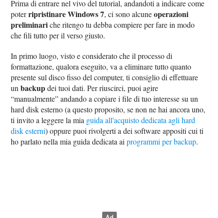
Prima di entrare nel vivo del tutorial, andandoti a indicare come
ripristinare Windows 7
operazioni
poter
, ci sono alcune
preliminari
che ritengo tu debba compiere per fare in modo
che fili tutto per il verso giusto.
In primo luogo, visto e considerato che il processo di
formattazione, qualora eseguito, va a eliminare tutto quanto
presente sul disco fisso del computer, ti consiglio di effettuare
backup
un
dei tuoi dati. Per riuscirci, puoi agire
“manualmente” andando a copiare i file di tuo interesse su un
hard disk esterno (a questo proposito, se non ne hai ancora uno,
ti invito a leggere la mia
guida all'acquisto dedicata agli hard
disk esterni
) oppure puoi rivolgerti a dei software appositi cui ti
ho parlato nella mia guida dedicata ai
programmi per backup
.