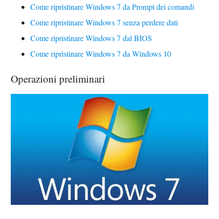
Come ripristinare Windows 7 da Prompt dei comandi
Come ripristinare Windows 7 senza perdere dati
Come ripristinare Windows 7 dal BIOS
Come ripristinare Windows 7 da Windows 10
Operazioni preliminari