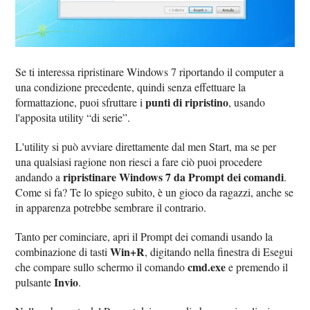
Se ti interessa ripristinare Windows 7 riportando il computer a
una condizione precedente, quindi senza effettuare la
punti di ripristino
formattazione, puoi sfruttare i
, usando
l'apposita utility “di serie”.
L'utility si può avviare direttamente dal men Start, ma se per
una qualsiasi ragione non riesci a fare ciò puoi procedere
ripristinare Windows 7 da Prompt dei comandi
andando a
.
Come si fa? Te lo spiego subito, è un gioco da ragazzi, anche se
in apparenza potrebbe sembrare il contrario.
Tanto per cominciare, apri il Prompt dei comandi usando la
Win+R
combinazione di tasti
, digitando nella finestra di Esegui
cmd.exe
che compare sullo schermo il comando
e premendo il
Invio
pulsante
.