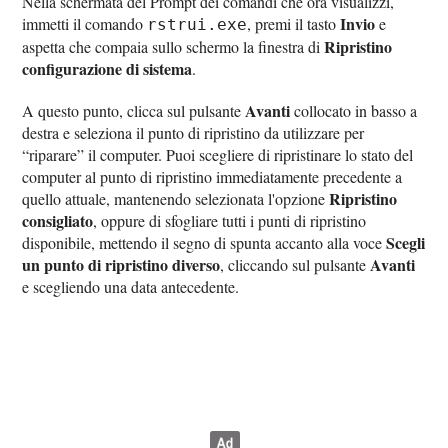
Nella schermata del Prompt dei comandi che ora visualizzi,
Invio
immetti il comando
, premi il tasto
e
rstrui.exe
Ripristino
aspetta che compaia sullo schermo la finestra di
configurazione di sistema
.
Avanti
A questo punto, clicca sul pulsante
collocato in basso a
destra e seleziona il punto di ripristino da utilizzare per
“riparare” il computer. Puoi scegliere di ripristinare lo stato del
computer al punto di ripristino immediatamente precedente a
Ripristino
quello attuale, mantenendo selezionata l'opzione
consigliato
, oppure di sfogliare tutti i punti di ripristino
Scegli
disponibile, mettendo il segno di spunta accanto alla voce
un punto di ripristino diverso
Avanti
, cliccando sul pulsante
e scegliendo una data antecedente.