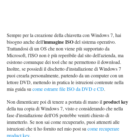
Sempre per la creazione della chiavetta con Windows 7, hai
immagine ISO
bisogno anche dell'
del sistema operativo.
Trattandosi di un OS che non viene più supportato da
Microsoft, l'ISO non è più reperibile dal sito dell'azienda, ma
esistono comunque dei tool che ne permettono il download.
Inoltre, se possiedi il dischetto d'installazione di Windows 7
puoi crearla personalmente, partendo da un computer con un
lettore DVD, mettendo in pratica le istruzioni contenute nella
mia guida su
come estrarre file ISO da DVD e CD
.
product key
Non dimenticare poi di tenere a portata di mano il
della tua copia di Windows 7, visto e considerando che nella
fase d'installazione dell'OS potrebbe venirti chiesto di
immetterlo. Se non sai come recuperarlo, puoi attenerti alle
istruzioni che ti ho fornito nel mio post su
come recuperare
product key
.