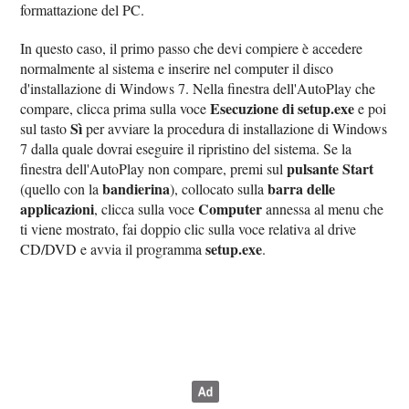
formattazione del PC.
In questo caso, il primo passo che devi compiere è accedere
normalmente al sistema e inserire nel computer il disco
d'installazione di Windows 7. Nella finestra dell'AutoPlay che
Esecuzione di setup.exe
compare, clicca prima sulla voce
e poi
Sì
sul tasto
per avviare la procedura di installazione di Windows
7 dalla quale dovrai eseguire il ripristino del sistema. Se la
pulsante Start
finestra dell'AutoPlay non compare, premi sul
bandierina
barra delle
(quello con la
), collocato sulla
applicazioni
Computer
, clicca sulla voce
annessa al menu che
ti viene mostrato, fai doppio clic sulla voce relativa al drive
setup.exe
CD/DVD e avvia il programma
.