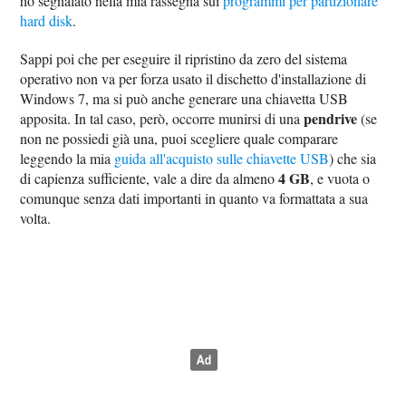
ho segnalato nella mia rassegna sui
programmi per partizionare
hard disk
.
Sappi poi che per eseguire il ripristino da zero del sistema
operativo non va per forza usato il dischetto d'installazione di
Windows 7, ma si può anche generare una chiavetta USB
pendrive
apposita. In tal caso, però, occorre munirsi di una
(se
non ne possiedi già una, puoi scegliere quale comparare
leggendo la mia
guida all'acquisto sulle chiavette USB
) che sia
4 GB
di capienza sufficiente, vale a dire da almeno
, e vuota o
comunque senza dati importanti in quanto va formattata a sua
volta.