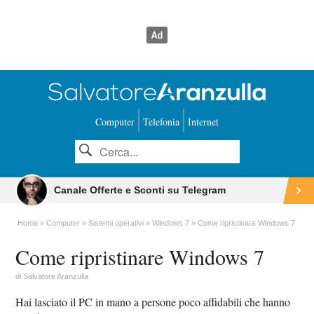
Computer
Telefonia
Internet
Canale Offerte e Sconti su Telegram
Home
Computer
Sistemi operativi
Windows 7
Come ripristinare Windows 7
Come ripristinare Windows 7
di
Salvatore Aranzulla
Hai lasciato il PC in mano a persone poco affidabili che hanno