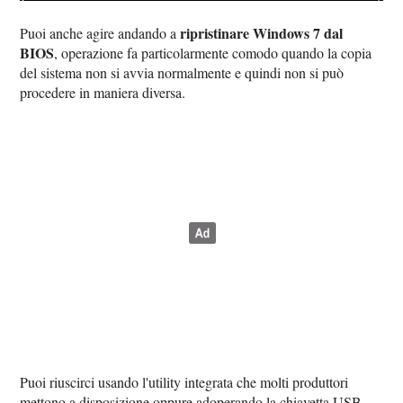
ripristinare Windows 7 dal
Puoi anche agire andando a
BIOS
, operazione fa particolarmente comodo quando la copia
del sistema non si avvia normalmente e quindi non si può
procedere in maniera diversa.
Puoi riuscirci usando l'utility integrata che molti produttori
mettono a disposizione oppure adoperando la chiavetta USB