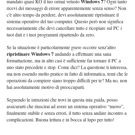
Windows 7
mandato quasi KO il tuo ormai vetusto
? Ogni tanto
ricevi dei messaggi di errore apparentemente senza senso? Non
c'è altro tempo da perdere, devi assolutamente ripristinare il
sistema operativo del tuo computer. Questo però non significa
necessariamente che devi cancellare tutto e ricopiare sul PC i
tuoi dati e i tuoi programmi ripartendo da zero.
Se la situazione è particolarmente grave occorre senz'altro
ripristinare Windows 7
andando a effettuare una sana
formattazione, ma in altri casi è sufficiente far tornare il PC a
uno stato precedete e stop. Come dici? La questione ti interessa,
ma non essendo molto pratico in fatto di informatica, temi che le
operazioni da compiere siano troppo difficili per te? Ma no, non
hai assolutamente motivo di preoccuparti.
Seguendo le istruzioni che trovi in questa mia guida, posso
assicurarti che riuscirai ad avere un sistema operativo “nuovo”,
finalmente stabile e senza errori, il tutto senza andare incontro a
complicazioni. Buona lettura e in bocca al lupo per tutto!