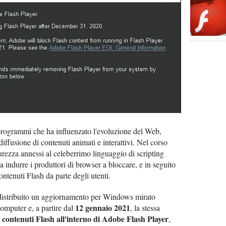
programmi che ha influenzato l'evoluzione del Web,
fusione di contenuti animati e interattivi. Nel corso
curezza annessi al celeberrimo linguaggio di scripting
da indurre i produttori di browser a bloccare, e in seguito
contenuti Flash da parte degli utenti.
istribuito un aggiornamento per Windows mirato
12 gennaio 2021
computer e, a partire dal
, la stessa
i contenuti Flash all'interno di Adobe Flash Player
,