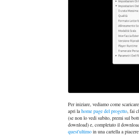
Per iniziare, vediamo come scaricare
apri la
home page del progetto
, fai 
(se non lo vedi subito, premi sul bo
download) e, completato il download
quest'ultimo
in una cartella a piacere