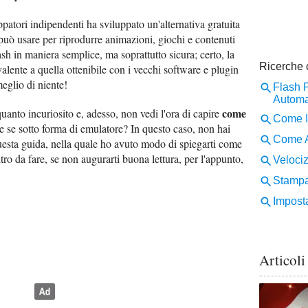
patori indipendenti ha sviluppato un'alternativa gratuita
 può usare per riprodurre animazioni, giochi e contenuti
Flash in maniera semplice, ma soprattutto sicura; certo, la
alente a quella ottenibile con i vecchi software e plugin
glio di niente!
come
uanto incuriosito e, adesso, non vedi l'ora di capire
e se sotto forma di emulatore? In questo caso, non hai
questa guida, nella quale ho avuto modo di spiegarti come
ltro da fare, se non augurarti buona lettura, per l'appunto,
Articoli