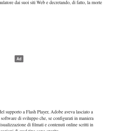
mulatore dai suoi siti Web e decretando, di fatto, la morte
 del supporto a Flash Player, Adobe aveva lasciato a
i software di sviluppo che, se configurati in maniera
ualizzazione di filmati e contenuti online scritti in
icazioni di quel tipo sono sparite.