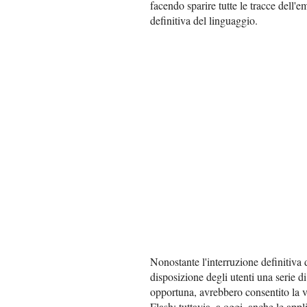
facendo sparire tutte le tracce dell'e
definitiva del linguaggio.
Nonostante l'interruzione definitiva
disposizione degli utenti una serie d
opportuna, avrebbero consentito la vis
Flash; tuttavia, a oggi, anche le appl