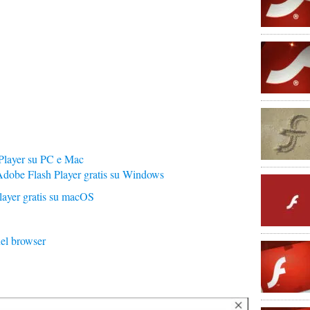
Player su PC e Mac
 Adobe Flash Player gratis su Windows
layer gratis su macOS
nel browser