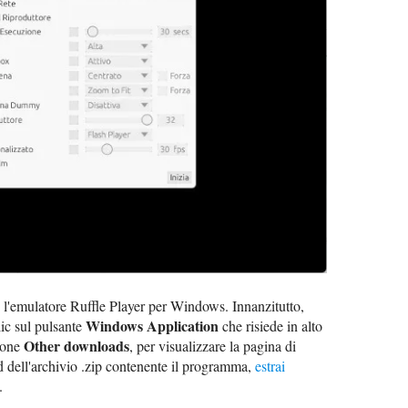
 l'emulatore Ruffle Player per Windows. Innanzitutto,
Windows Application
clic sul pulsante
che risiede in alto
Other downloads
ttone
, per visualizzare la pagina di
 dell'archivio .zip contenente il programma,
estrai
.