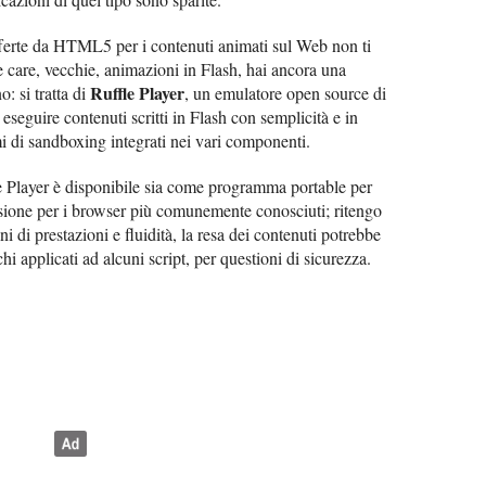
offerte da HTML5 per i contenuti animati sul Web non ti
e care, vecchie, animazioni in Flash, hai ancora una
Ruffle Player
: si tratta di
, un emulatore open source di
seguire contenuti scritti in Flash con semplicità e in
mi di sandboxing integrati nei vari componenti.
e Player è disponibile sia come programma portable per
one per i browser più comunemente conosciuti; ritengo
ni di prestazioni e fluidità, la resa dei contenuti potrebbe
hi applicati ad alcuni script, per questioni di sicurezza.