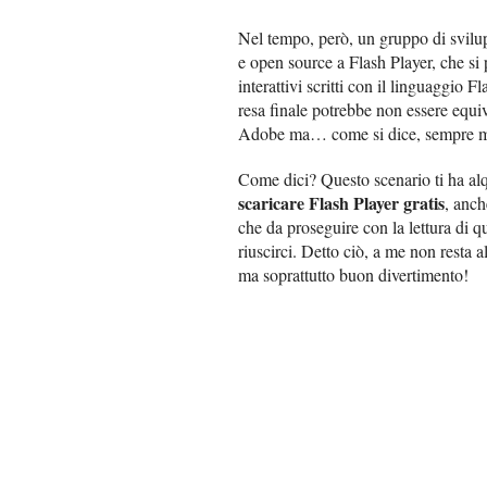
Nel tempo, però, un gruppo di svilup
e open source a Flash Player, che si
interattivi scritti con il linguaggio 
resa finale potrebbe non essere equiv
Adobe ma… come si dice, sempre me
Come dici? Questo scenario ti ha alq
scaricare Flash Player gratis
, anch
che da proseguire con la lettura di 
riuscirci. Detto ciò, a me non resta a
ma soprattutto buon divertimento!