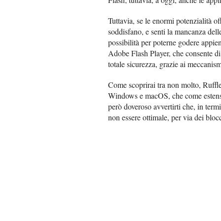
Tuttavia, se le enormi potenzialità 
soddisfano, e senti la mancanza dell
possibilità per poterne godere appieno
Adobe Flash Player, che consente di e
totale sicurezza, grazie ai meccanis
Come scoprirai tra non molto, Ruffl
Windows e macOS, che come estensi
però doveroso avvertirti che, in termi
non essere ottimale, per via dei blocc