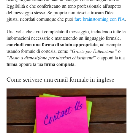
leggibilità e che conferiscano un tono professionale all'aspetto
del messaggio stesso. Se proprio non riesci a trovare l'idea
giusta, ricordati comunque che puoi
fare brainstorming con l'IA
.
Una volta che avrai completato il messaggio, includendo tutte le
informazioni necessarie e mantenendo un linguaggio formale,
concludi con una forma di saluto appropriata
, ad esempio
usando formule di cortesia, come
“Grazie per l'attenzione”
o
“Resto a disposizione per ulteriori chiarimenti”
e apponi la tua
firma
firma completa
oppure la tua
.
Come scrivere una email formale in inglese