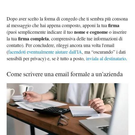
Dopo aver scelto la forma di congedo che ti sembra più consona
firma
al messaggio che hai appena composto, apponi la tua
nome e cognome
(puoi semplicemente indicare il tuo
o inserire
firma completa
la tua
, comprensiva delle tue informazioni di
contatto). Per concludere, rileggi ancora una volta l'email
(
facendoti eventualmente aiutare dall'IA
, ma “oscurando” i dati
sensibili per privacy) e, se è tutto a posto,
inviala al destinatario
.
Come scrivere una email formale a un'azienda