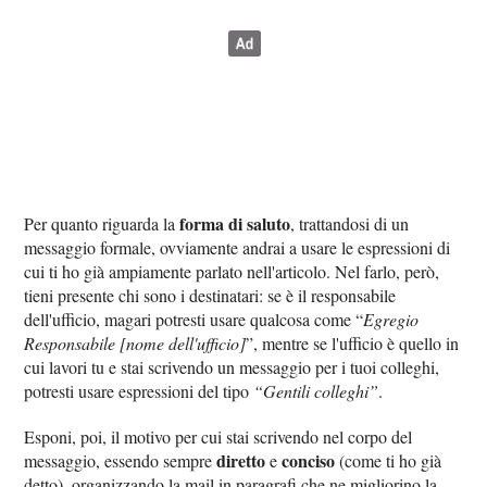
forma di saluto
Per quanto riguarda la
, trattandosi di un
messaggio formale, ovviamente andrai a usare le espressioni di
cui ti ho già ampiamente parlato nell'articolo. Nel farlo, però,
tieni presente chi sono i destinatari: se è il responsabile
dell'ufficio, magari potresti usare qualcosa come “
Egregio
Responsabile [nome dell'ufficio]
”, mentre se l'ufficio è quello in
cui lavori tu e stai scrivendo un messaggio per i tuoi colleghi,
potresti usare espressioni del tipo
“Gentili colleghi”
.
Esponi, poi, il motivo per cui stai scrivendo nel corpo del
diretto
conciso
messaggio, essendo sempre
e
(come ti ho già
detto), organizzando la mail in paragrafi che ne migliorino la