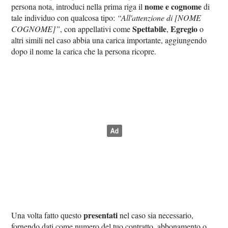
nome e cognome
persona nota, introduci nella prima riga il
di
tale individuo con qualcosa tipo:
“All'attenzione di [NOME
Spettabile
Egregio
COGNOME]”
, con appellativi come
,
o
altri simili nel caso abbia una carica importante, aggiungendo
dopo il nome la carica che la persona ricopre.
presentati
Una volta fatto questo
nel caso sia necessario,
fornendo dati come numero del tuo contratto, abbonamento o