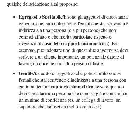
qualche delucidazione a tal proposito.
Egregio/i
Spettabile/i
o
: sono gli aggettivi di circostanza
generici, che puoi utilizzare se l'email che stai scrivendo è
indirizzata a una persona (o a più persone) che non
conosci affatto o che merita particolare rispetto e
rapporto asimmetrico
riverenza (il cosiddetto
). Per
esempio, puoi adottare uno di questi due aggettivi se devi
scrivere a un cliente importante, un potenziale datore di
lavoro, un docente o un'altra persona illustre.
Gentile/i
: questo è l'aggettivo che potresti utilizzare se
l'email che stai scrivendo è indirizzata a una persona con
rapporto simmetrico
cui intrattieni un
, ovvero quando
devi contattare una persona che conosci già e con cui hai
un minimo di confidenza (es. un collega di lavoro, un
superiore che conosci da molto tempo ecc.).