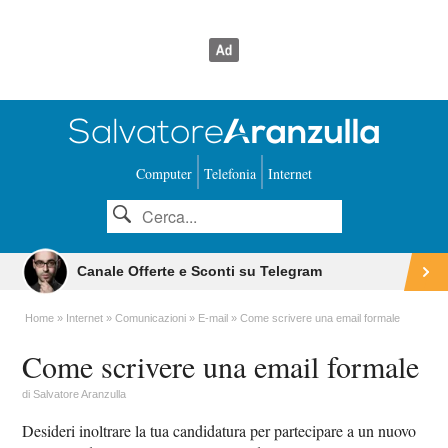
Computer
Telefonia
Internet
Canale Offerte e Sconti su Telegram
Home
Internet
Comunicazioni
E-mail
Come scrivere una email formale
Come scrivere una email formale
di
Salvatore Aranzulla
Desideri inoltrare la tua candidatura per partecipare a un nuovo