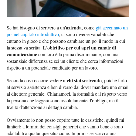
azienda
Se hai bisogno di scrivere a un'
, come
già accennato un
po' nel capitolo introduttivo
, ci sono diverse variabili che
entrano in gioco e che possono cambiare un po' il modo in cui
L'obiettivo per cui apri un canale di
la stessa va scritta.
comunicazione
con loro è la prima discriminante, con una
sostanziale differenza se sei un cliente che cerca informazioni
rispetto a un potenziale candidato per un lavoro.
a chi stai scrivendo
Seconda cosa occorre vedere
, poiché farlo
al servizio assistenza è ben diverso dal dover mandare una email
al direttore generale. Chiariamoci, la formalità e il rispetto verso
la persona che leggerà sono assolutamente d'obbligo, ma il
livello d'attenzione ai dettagli cambia.
Ovviamente io non posso coprire tutte le casistiche, quindi mi
limiterò a fornirti dei consigli generici che vanno bene e sono
adattabili a qualunque situazione. In primis se scrivi a una