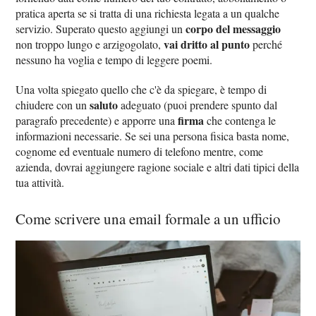
pratica aperta se si tratta di una richiesta legata a un qualche
corpo del messaggio
servizio. Superato questo aggiungi un
vai dritto al punto
non troppo lungo e arzigogolato,
perché
nessuno ha voglia e tempo di leggere poemi.
Una volta spiegato quello che c'è da spiegare, è tempo di
saluto
chiudere con un
adeguato (puoi prendere spunto dal
firma
paragrafo precedente) e apporre una
che contenga le
informazioni necessarie. Se sei una persona fisica basta nome,
cognome ed eventuale numero di telefono mentre, come
azienda, dovrai aggiungere ragione sociale e altri dati tipici della
tua attività.
Come scrivere una email formale a un ufficio