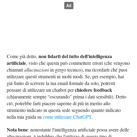
non fidarti del tutto dell'intelligenza
Come già detto,
artificiale
, visto che questa può commettere errori (che vengono
chiamati
allucinazioni
in gergo tecnico), ma ricordarti che puoi
utilizzare questi strumenti in molti modi. Se, per esempio, hai
già finito di scrivere la tua email formale da solo, potresti
chiedere feedback
pensare di utilizzare un chatbot per
(chiaramente sempre “oscurando” prima i dati sensibili). Detto
ciò, potrebbe farti piacere saperne di più in merito allo
strumento indicato in questa sede seguendo quanto indicato
nella mia guida su
come utilizzare ChatGPT
.
Nota bene
: nonostante l'intelligenza artificiale possa avere delle
allucinazioni, è indubbio che l'utilizzo di questo tipo di