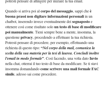
potresti pensare di attingere per iniziare la tua email.
corpo del messaggio
è
Quando si arriva poi al
, sappi che
buona prassi non digitare informazioni personali
in un
segnaposto
chatbot, inserendo invece eventualmente dei
e
un testo di base di modificare
ottenere così come risultato solo
poi manualmente
. Tieni sempre bene a mente, insomma, la
privacy
questione
, procedendo a effettuare la tua richiesta.
Potresti pensare di procedere, per esempio, effettuando una
“
richiesta di questo tipo:
Nel corpo della mail, comunica la
scelta della sua materia per la tesi di laurea. Concludi inoltre
”
Invio
l'email in modo formale
. Così facendo, una volta dato
nella chat, otterrai il tuo testo di base da modificare. Se ti stavi
come scrivere una mail formale FAC
insomma domandando
simile
, adesso sai come procedere.