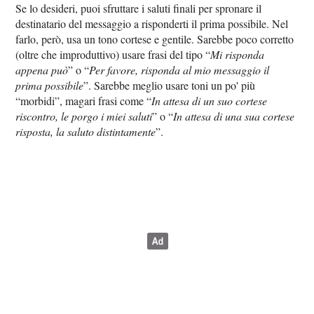
Se lo desideri, puoi sfruttare i saluti finali per spronare il
destinatario del messaggio a risponderti il prima possibile. Nel
farlo, però, usa un tono cortese e gentile. Sarebbe poco corretto
(oltre che improduttivo) usare frasi del tipo “
Mi risponda
appena può
” o “
Per favore, risponda al mio messaggio il
prima possibile
”. Sarebbe meglio usare toni un po' più
“morbidi”, magari frasi come “
In attesa di un suo cortese
riscontro, le porgo i miei saluti
” o “
In attesa di una sua cortese
risposta, la saluto distintamente
”.