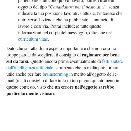
partecipare a un colloquio di lavoro, potresti usare un
oggetto del tipo “
Candidatura per il posto di…
”, senza
indicare la tua posizione lavorativa attuale, l'interesse che
nutri verso l'azienda che ha pubblicato l'annuncio di
lavoro e così via. Potrai includere tutte queste
informazioni nel corpo del messaggio, oltre che nel
curriculum vitae
.
Dato che si tratta di un aspetto importante e che non ci sono
ragionare per bene
troppe parole da scegliere, ti consiglio di
sul da farsi
. Questo ancora prima eventualmente di
farti aiutare
dall'intelligenza artificiale
, strumento che in realtà può tornarti
utile anche per fare
brainstorming
in merito all'oggetto dell'e-
mail (ma ti consiglio di fare tutto di tuo pugno quantomeno in
un errore nell'oggetto sarebbe
questo contesto, visto che
particolarmente vistoso
).