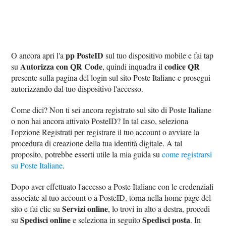
pp PosteID
O ancora apri l'a
sul tuo dispositivo mobile e fai tap
Autorizza con QR Code
codice QR
su
, quindi inquadra il
presente sulla pagina del login sul sito Poste Italiane e prosegui
autorizzando dal tuo dispositivo l'accesso.
Come dici? Non ti sei ancora registrato sul sito di Poste Italiane
o non hai ancora attivato PosteID? In tal caso, seleziona
l'opzione Registrati per registrare il tuo account o avviare la
procedura di creazione della tua identità digitale. A tal
proposito, potrebbe esserti utile la mia guida su
come registrarsi
su Poste Italiane
.
Dopo aver effettuato l'accesso a Poste Italiane con le credenziali
associate al tuo account o a PosteID, torna nella home page del
Servizi online
sito e fai clic su
, lo trovi in alto a destra, procedi
Spedisci online
Spedisci posta
su
e seleziona in seguito
. In