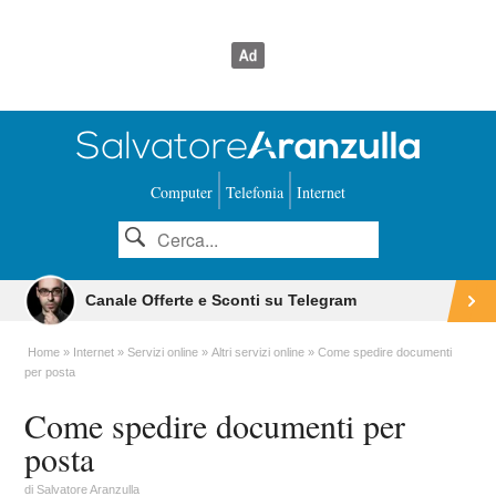
Computer
Telefonia
Internet
Canale Offerte e Sconti su Telegram
Home
Internet
Servizi online
Altri servizi online
Come spedire documenti
per posta
Come spedire documenti per
posta
di
Salvatore Aranzulla