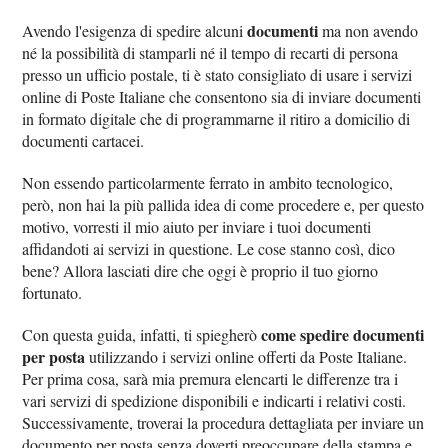
documenti
Avendo l'esigenza di spedire alcuni
ma non avendo
né la possibilità di stamparli né il tempo di recarti di persona
presso un ufficio postale, ti è stato consigliato di usare i servizi
online di Poste Italiane che consentono sia di inviare documenti
in formato digitale che di programmarne il ritiro a domicilio di
documenti cartacei.
Non essendo particolarmente ferrato in ambito tecnologico,
però, non hai la più pallida idea di come procedere e, per questo
motivo, vorresti il mio aiuto per inviare i tuoi documenti
affidandoti ai servizi in questione. Le cose stanno così, dico
bene? Allora lasciati dire che oggi è proprio il tuo giorno
fortunato.
come spedire documenti
Con questa guida, infatti, ti spiegherò
per posta
utilizzando i servizi online offerti da Poste Italiane.
Per prima cosa, sarà mia premura elencarti le differenze tra i
vari servizi di spedizione disponibili e indicarti i relativi costi.
Successivamente, troverai la procedura dettagliata per inviare un
documento per posta senza doverti preoccupare della stampa e