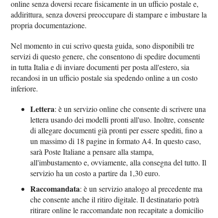
online senza doversi recare fisicamente in un ufficio postale e,
addirittura, senza doversi preoccupare di stampare e imbustare la
propria documentazione.
Nel momento in cui scrivo questa guida, sono disponibili tre
servizi di questo genere, che consentono di spedire documenti
in tutta Italia e di inviare documenti per posta all'estero, sia
recandosi in un ufficio postale sia spedendo online a un costo
inferiore.
Lettera
: è un servizio online che consente di scrivere una
lettera usando dei modelli pronti all'uso. Inoltre, consente
di allegare documenti già pronti per essere spediti, fino a
un massimo di 18 pagine in formato A4. In questo caso,
sarà Poste Italiane a pensare alla stampa,
all'imbustamento e, ovviamente, alla consegna del tutto. Il
servizio ha un costo a partire da 1,30 euro.
Raccomandata
: è un servizio analogo al precedente ma
che consente anche il ritiro digitale. Il destinatario potrà
ritirare online le raccomandate non recapitate a domicilio