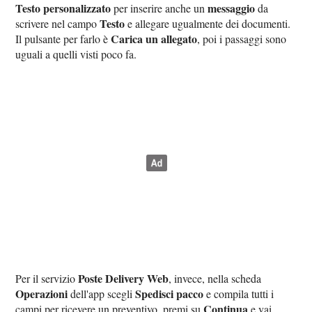
Testo personalizzato
messaggio
per inserire anche un
da
Testo
scrivere nel campo
e allegare ugualmente dei documenti.
Carica un allegato
Il pulsante per farlo è
, poi i passaggi sono
uguali a quelli visti poco fa.
Poste Delivery Web
Per il servizio
, invece, nella scheda
Operazioni
Spedisci pacco
dell'app scegli
e compila tutti i
Continua
campi per ricevere un preventivo, premi su
e vai