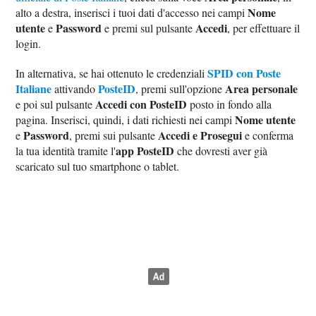
Nome
alto a destra, inserisci i tuoi dati d'accesso nei campi
utente
Password
Accedi
e
e premi sul pulsante
, per effettuare il
login.
SPID con Poste
In alternativa, se hai ottenuto le credenziali
Italiane
PosteID
Area personale
attivando
, premi sull'opzione
Accedi con PosteID
e poi sul pulsante
posto in fondo alla
Nome utente
pagina. Inserisci, quindi, i dati richiesti nei campi
Password
Accedi e Prosegui
e
, premi sui pulsante
e conferma
app PosteID
la tua identità tramite l'
che dovresti aver già
scaricato sul tuo smartphone o tablet.