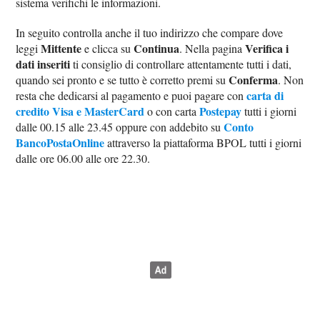
sistema verifichi le informazioni.
In seguito controlla anche il tuo indirizzo che compare dove
Mittente
Continua
Verifica i
leggi
e clicca su
. Nella pagina
dati inseriti
ti consiglio di controllare attentamente tutti i dati,
Conferma
quando sei pronto e se tutto è corretto premi su
. Non
carta di
resta che dedicarsi al pagamento e puoi pagare con
credito Visa e MasterCard
Postepay
o con carta
tutti i giorni
Conto
dalle 00.15 alle 23.45 oppure con addebito su
BancoPostaOnline
attraverso la piattaforma BPOL tutti i giorni
dalle ore 06.00 alle ore 22.30.