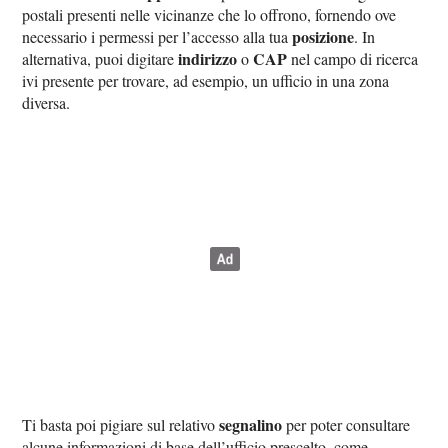
postali presenti nelle vicinanze che lo offrono, fornendo ove
posizione
necessario i permessi per l’accesso alla tua
. In
indirizzo
CAP
alternativa, puoi digitare
o
nel campo di ricerca
ivi presente per trovare, ad esempio, un ufficio in una zona
diversa.
segnalino
Ti basta poi pigiare sul relativo
per poter consultare
alcune informazioni di base dell’ufficio prescelto, come