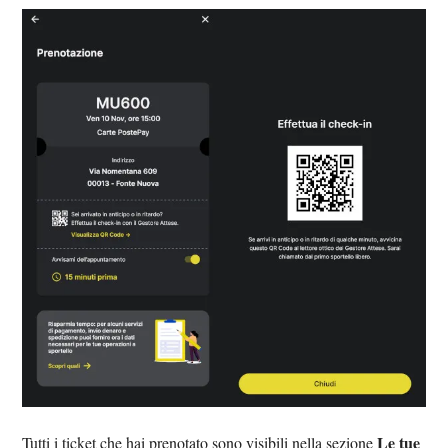
Le tue
Tutti i ticket che hai prenotato sono visibili nella sezione