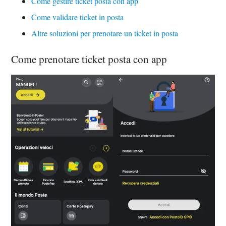
Come gestire ticket posta con app
Come validare ticket in posta
Altre soluzioni per prenotare un ticket in posta
Come prenotare ticket posta con app