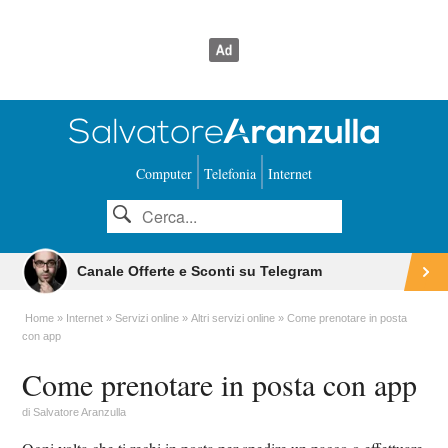
Computer
Telefonia
Internet
Canale Offerte e Sconti su Telegram
Home
Internet
Servizi online
Altri servizi online
Come prenotare in posta
con app
Come prenotare in posta con app
di
Salvatore Aranzulla