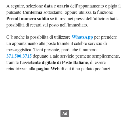
data
orario
A seguire, selezione
e
dell’appuntamento e pigia il
Conferma
pulsante
sottostante, oppure utilizza la funzione
Prendi numero subito
se ti trovi nei pressi dell’ufficio e hai la
possibilità di recarti sul posto nell’immediato.
WhatsApp
C’è anche la possibilità di utilizzare
per prendere
un appuntamento alle poste tramite il celebre servizio di
messaggistica. Tieni presente, però, che il numero
371.500.3715
deputato a tale servizio permette semplicemente,
assistente digitale di Poste Italiane
tramite l’
, di essere
pagina Web
reindirizzati alla
di cui ti ho parlato poc’anzi.