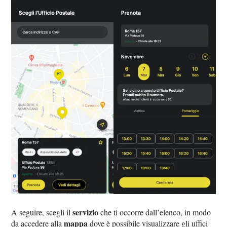
servizio
A seguire, scegli il
che ti occorre dall’elenco, in modo
mappa
da accedere alla
dove è possibile visualizzare gli uffici