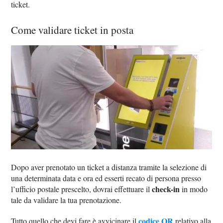
ticket.
Come validare ticket in posta
Dopo aver prenotato un ticket a distanza tramite la selezione di
una determinata data e ora ed esserti recato di persona presso
check-in
l’ufficio postale prescelto, dovrai effettuare il
in modo
tale da validare la tua prenotazione.
codice QR
Tutto quello che devi fare è avvicinare il
relativo alla