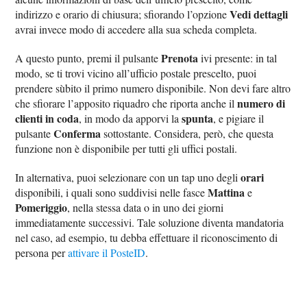
Vedi dettagli
indirizzo e orario di chiusura; sfiorando l’opzione
avrai invece modo di accedere alla sua scheda completa.
Prenota
A questo punto, premi il pulsante
ivi presente: in tal
modo, se ti trovi vicino all’ufficio postale prescelto, puoi
prendere sùbito il primo numero disponibile. Non devi fare altro
numero di
che sfiorare l’apposito riquadro che riporta anche il
clienti in coda
spunta
, in modo da apporvi la
, e pigiare il
Conferma
pulsante
sottostante. Considera, però, che questa
funzione non è disponibile per tutti gli uffici postali.
orari
In alternativa, puoi selezionare con un tap uno degli
Mattina
disponibili, i quali sono suddivisi nelle fasce
e
Pomeriggio
, nella stessa data o in uno dei giorni
immediatamente successivi. Tale soluzione diventa mandatoria
nel caso, ad esempio, tu debba effettuare il riconoscimento di
persona per
attivare il PosteID
.