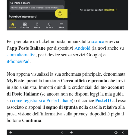
Per prenotare un ticket in posta, innanzitutto
scarica
e avvia
app Poste Italiane
l’
per dispositivi
Android
(la trovi anche su
store alternativi
, per i device senza servizi Google) e
iPhone/iPad
.
Non appena visualizzi la sua schermata principale, denominata
MyPoste
Cerca ufficio e prenota
, premi la funzione
che trovi
account
in alto a sinistra. Immetti quindi le credenziali del tuo
di Poste Italiane
(se ancora non ne disponi leggi la mia guida
PosteID
su
come registrarsi a Poste Italiane
) o il codice
ad esso
segno di spunta
associato e apponi il
nella casella relativa alla
presa visione dell’informativa sulla privacy, dopodiché pigia il
Continua
bottone
.