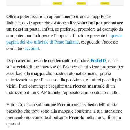
Oltre a poter fissare un appuntamento usando l’app Poste
altre soluzioni per prenotare
Italiane, devi sapere che esistono
un ticket in posta
. Infatti, se preferisci procedere ad esempio da
computer, puoi adoperare l’apposita funzione presente in
questa
pagina del sito ufficiale di Poste Italiane
, eseguendo l’accesso
con il tuo
account
.
credenziali
PosteID
Dopo aver immesso le
o il codice
, clicca
servizio
sul
di tuo interesse dall’elenco che ti viene proposto per
mappa
accedere alla
che mostra automaticamente, previa
autorizzazione per l’accesso alla posizione, gli uffici postali più
ricerca manuale
vicini. Puoi comunque eseguire una
di un
indirizzo o di un CAP tramite l’apposito campo situato in alto.
Prenota
Fatto ciò, clicca sul bottone
nella scheda dell’ufficio
prescelto che trovi sotto alla mappa e conferma la tua intenzione
Prenota
premendo nuovamente il pulsante
nella nuova finestra
apertasi.