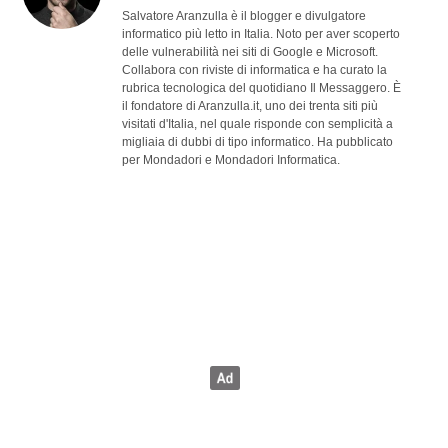
Salvatore Aranzulla è il blogger e divulgatore
informatico più letto in Italia. Noto per aver scoperto
delle vulnerabilità nei siti di Google e Microsoft.
Collabora con riviste di informatica e ha curato la
rubrica tecnologica del quotidiano Il Messaggero. È
il fondatore di Aranzulla.it, uno dei trenta siti più
visitati d'Italia, nel quale risponde con semplicità a
migliaia di dubbi di tipo informatico. Ha pubblicato
per Mondadori e Mondadori Informatica.