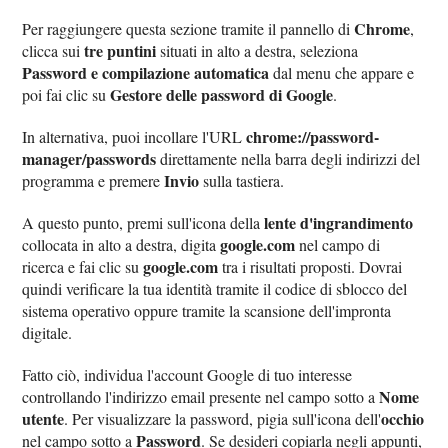
Chrome
Per raggiungere questa sezione tramite il pannello di
,
tre puntini
clicca sui
situati in alto a destra, seleziona
Password e compilazione automatica
dal menu che appare e
Gestore delle password di Google
poi fai clic su
.
chrome://password-
In alternativa, puoi incollare l'URL
manager/passwords
direttamente nella barra degli indirizzi del
Invio
programma e premere
sulla tastiera.
lente d'ingrandimento
A questo punto, premi sull'icona della
google.com
collocata in alto a destra, digita
nel campo di
google.com
ricerca e fai clic su
tra i risultati proposti. Dovrai
quindi verificare la tua identità tramite il codice di sblocco del
sistema operativo oppure tramite la scansione dell'impronta
digitale.
Fatto ciò, individua l'account Google di tuo interesse
Nome
controllando l'indirizzo email presente nel campo sotto a
utente
occhio
. Per visualizzare la password, pigia sull'icona dell'
Password
nel campo sotto a
. Se desideri copiarla negli appunti,