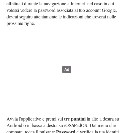
effettuati durante la navigazione a Internet. nel caso in cui
volessi vedere la password associata al tuo account Google,
dovrai seguire attentamente le indicazioni che troverai nelle
prossime righe.
tre puntini
Avvia l'applicativo e premi sui
in alto a destra su
Android o in basso a destra su iOS/iPadOS. Dal menu che
Password
compare, tocca il pulsante
e verifica la tua identità.