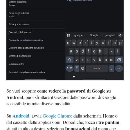
come vedere la password di Google su
Se vuoi scoprire
Android
, puoi sfruttare il Gestore delle password di Google
accessibile tramite diverse modalità.
Android
Su
, avvia
Google Chrome
dalla schermata Home o
tre puntini
dal cassetto delle applicazioni. Dopodiché, tocca i
Impostazioni
situati in alto a destra, seleziona
dal menu che