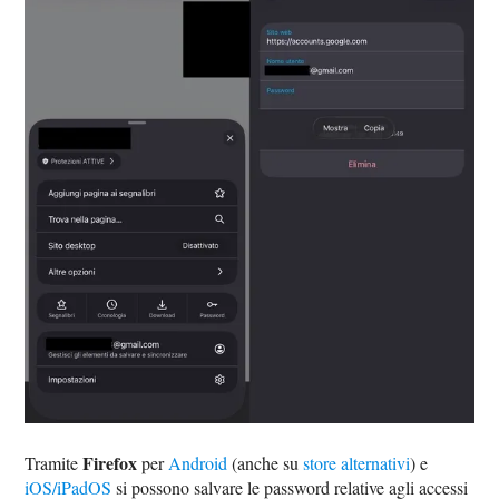
Firefox
Tramite
per
Android
(anche su
store alternativi
) e
iOS/iPadOS
si possono salvare le password relative agli accessi