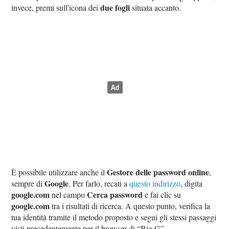
due fogli
invece, premi sull'icona dei
situata accanto.
Gestore delle password online
È possibile utilizzare anche il
,
Google
sempre di
. Per farlo, recati a
questo indirizzo
, digita
google.com
Cerca password
nel campo
e fai clic su
google.com
tra i risultati di ricerca. A questo punto, verifica la
tua identità tramite il metodo proposto e segui gli stessi passaggi
visti precedentemente per il browser di “Big G”.