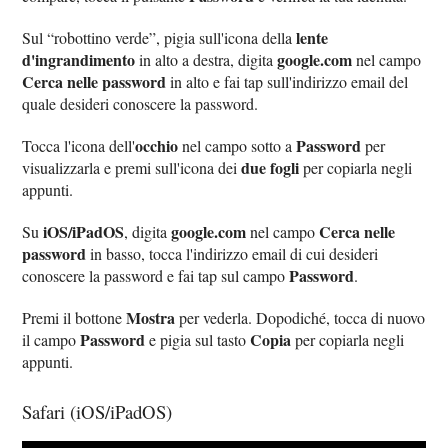
lente
Sul “robottino verde”, pigia sull'icona della
d'ingrandimento
google.com
in alto a destra, digita
nel campo
Cerca nelle password
in alto e fai tap sull'indirizzo email del
quale desideri conoscere la password.
occhio
Password
Tocca l'icona dell'
nel campo sotto a
per
due fogli
visualizzarla e premi sull'icona dei
per copiarla negli
appunti.
iOS/iPadOS
google.com
Cerca nelle
Su
, digita
nel campo
password
in basso, tocca l'indirizzo email di cui desideri
Password
conoscere la password e fai tap sul campo
.
Mostra
Premi il bottone
per vederla. Dopodiché, tocca di nuovo
Password
Copia
il campo
e pigia sul tasto
per copiarla negli
appunti.
Safari (iOS/iPadOS)