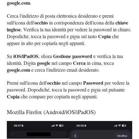
google.com
.
Cerca l'indirizzo di posta elettronica desiderato e premi
occhio
chiave
sull'icona dell'
in corrispondenza dell'icona della
inglese
. Verifica la tua identità per vedere la password in chiaro.
Copia
Dopodiché, tocca la password e pigia sul tasto
che
appare in alto per copiarla negli appunti.
iOS/iPadOS
Gestione password
Su
, sfiora
e verifica la tua
google
Cerca
identità. Digita
nel campo
in cima, tocca
google.com
e cerca l'indirizzo email desiderato.
occhio
Password
Premi sull'icona dell'
nel campo
per vedere la
password. Dopodiché, tocca la password e pigia sul pulsante
Copia
che compare per copiarla negli appunti.
Mozilla Firefox (Android/iOS/iPadOS)