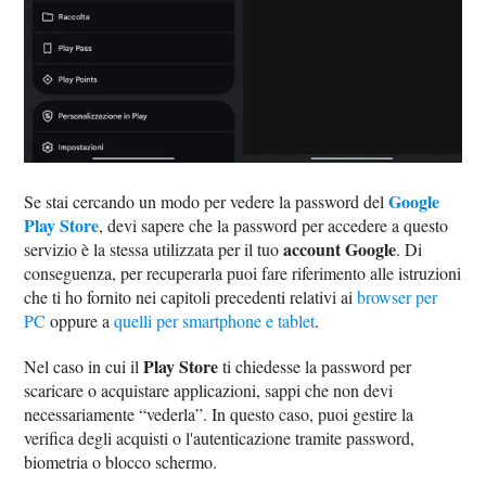
Google
Se stai cercando un modo per vedere la password del
Play Store
, devi sapere che la password per accedere a questo
account Google
servizio è la stessa utilizzata per il tuo
. Di
conseguenza, per recuperarla puoi fare riferimento alle istruzioni
che ti ho fornito nei capitoli precedenti relativi ai
browser per
PC
oppure a
quelli per smartphone e tablet
.
Play Store
Nel caso in cui il
ti chiedesse la password per
scaricare o acquistare applicazioni, sappi che non devi
necessariamente “vederla”. In questo caso, puoi gestire la
verifica degli acquisti o l'autenticazione tramite password,
biometria o blocco schermo.