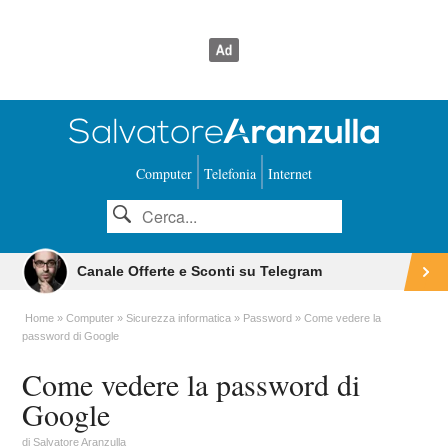
Computer
Telefonia
Internet
Canale Offerte e Sconti su Telegram
Home
Computer
Sicurezza informatica
Password
Come vedere la
password di Google
Come vedere la password di
Google
di
Salvatore Aranzulla