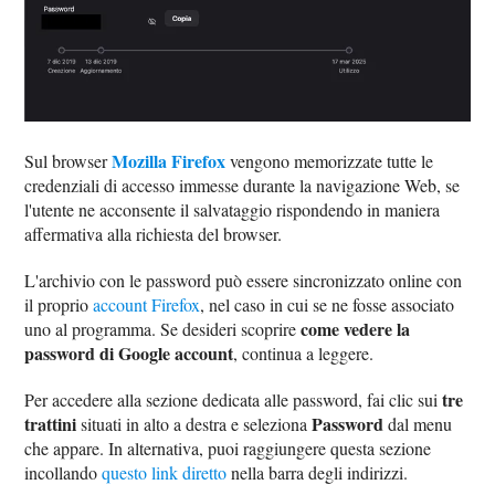
Mozilla Firefox
Sul browser
vengono memorizzate tutte le
credenziali di accesso immesse durante la navigazione Web, se
l'utente ne acconsente il salvataggio rispondendo in maniera
affermativa alla richiesta del browser.
L'archivio con le password può essere sincronizzato online con
il proprio
account Firefox
, nel caso in cui se ne fosse associato
come vedere la
uno al programma. Se desideri scoprire
password di Google account
, continua a leggere.
tre
Per accedere alla sezione dedicata alle password, fai clic sui
trattini
Password
situati in alto a destra e seleziona
dal menu
che appare. In alternativa, puoi raggiungere questa sezione
incollando
questo link diretto
nella barra degli indirizzi.