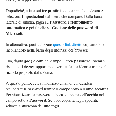
tre puntini
Dopodiché, clicca sui
collocati in alto a destra e
Impostazioni
seleziona
dal menu che compare. Dalla barra
Password e riempimento
laterale di sinistra, pigia su
automatico
Gestione delle password di
e poi fai clic su
Microsoft
.
In alternativa, puoi utilizzare
questo link diretto
copiandolo e
incollandolo nella barra degli indirizzi del browser.
google.com
Cerca password
Ora, digita
nel campo
, premi sul
risultato di ricerca opportuno e verifica la tua identità tramite il
metodo proposto dal sistema.
A questo punto, cerca l'indirizzo email di cui desideri
Nome account
recuperare la password tramite il campo sotto a
.
occhio
Per visualizzare la password, clicca sull'icona dell'
nel
Password
campo sotto a
. Se vuoi copiarla negli appunti,
due fogli
schiaccia sull'icona dei
.