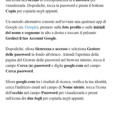
visualizzarla. Dopodiché, tocca la password e premi il bottone
Copia
per copiarla negli appunti.
Un metodo alternativo consiste nell'avviare una qualsiasi app di
foto profilo
iniziali
Google (es.
Google
), premere sulla
o sulle
del nome e cognome
in alto a destra e toccare il pulsante
Gestisci il tuo Account Google
.
Sicurezza e accesso
Gestore
Dopodiché, sfiora
e seleziona
delle password
in fondo all'elenco. Attendi l'apertura della
pagina del Gestore delle password nel browser interno, tocca il
Cerca (n) password
google.com
campo
e digita
nel campo
Cerca password
.
google.com
Sfiora
tra i risultati di ricerca, verifica la tua identità,
Nome utente
cerca l'indirizzo email nel campo di
, tocca l'icona
occhio
Password
dell'
nel campo
per visualizzarla e premi
due fogli
sull'icona dei
per copiarla negli appunti.