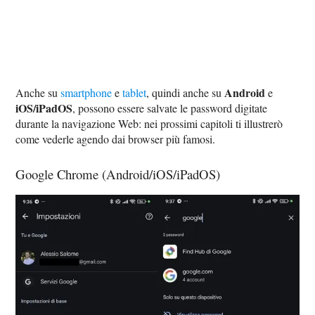
Android
Anche su
smartphone
e
tablet
, quindi anche su
e
iOS/iPadOS
, possono essere salvate le password digitate
durante la navigazione Web: nei prossimi capitoli ti illustrerò
come vederle agendo dai browser più famosi.
Google Chrome (Android/iOS/iPadOS)