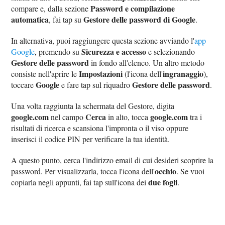
Password e compilazione
compare e, dalla sezione
automatica
Gestore delle password di Google
, fai tap su
.
In alternativa, puoi raggiungere questa sezione avviando l'
app
Sicurezza e accesso
Google
, premendo su
e selezionando
Gestore delle password
in fondo all'elenco. Un altro metodo
Impostazioni
ingranaggio
consiste nell'aprire le
(l'icona dell'
),
Google
Gestore delle password
toccare
e fare tap sul riquadro
.
Una volta raggiunta la schermata del Gestore, digita
google.com
Cerca
google.com
nel campo
in alto, tocca
tra i
risultati di ricerca e scansiona l'impronta o il viso oppure
inserisci il codice PIN per verificare la tua identità.
A questo punto, cerca l'indirizzo email di cui desideri scoprire la
occhio
password. Per visualizzarla, tocca l'icona dell'
. Se vuoi
due fogli
copiarla negli appunti, fai tap sull'icona dei
.