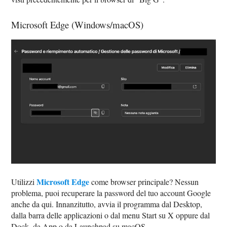
Microsoft Edge (Windows/macOS)
Microsoft Edge
Utilizzi
come browser principale? Nessun
problema, puoi recuperare la password del tuo account Google
anche da qui. Innanzitutto, avvia il programma dal Desktop,
dalla barra delle applicazioni o dal menu Start su X oppure dal
Dock, da App o da Launchpad su macOS.