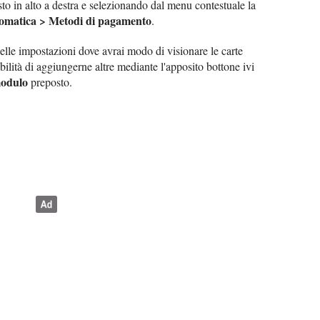
to in alto a destra e selezionando dal menu contestuale la
tomatica > Metodi di pagamento
.
delle impostazioni dove avrai modo di visionare le carte
ibilità di aggiungerne altre mediante l'apposito bottone ivi
odulo
preposto.