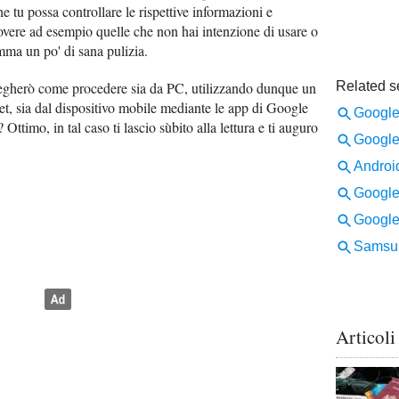
e tu possa controllare le rispettive informazioni e
uovere ad esempio quelle che non hai intenzione di usare o
mma un po' di sana pulizia.
piegherò come procedere sia da PC, utilizzando dunque un
et, sia dal dispositivo mobile mediante le app di Google
 Ottimo, in tal caso ti lascio sùbito alla lettura e ti auguro
Articoli