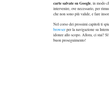
carte salvate su Google
, in modo ch
intervenire, ove necessario, per rim
che non sono più valide, e fare inso
Nel corso dei prossimi capitoli ti s
browser
per la navigazione su Intern
idonee allo scopo. Allora, ci stai? Sì?
buon proseguimento!