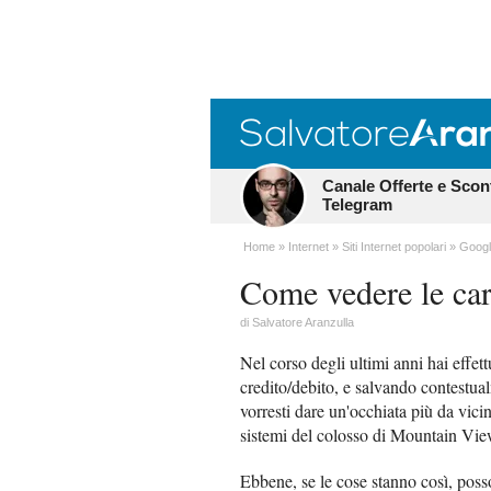
Canale Offerte e Scon
Telegram
Home
Internet
Siti Internet popolari
Goog
Come vedere le car
di
Salvatore Aranzulla
Nel corso degli ultimi anni hai effett
credito/debito, e salvando contestual
vorresti dare un'occhiata più da vicin
sistemi del colosso di Mountain Vie
Ebbene, se le cose stanno così, pos