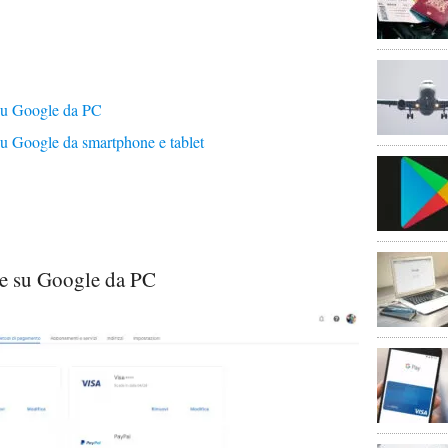
 su Google da PC
su Google da smartphone e tablet
te su Google da PC