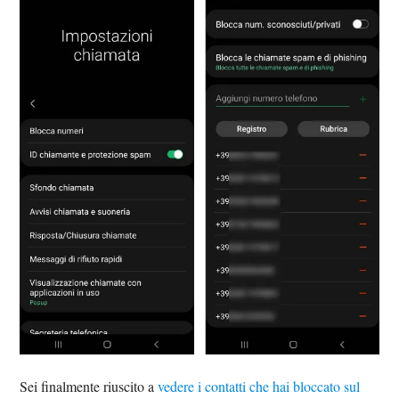
Sei finalmente riuscito a
vedere i contatti che hai bloccato sul