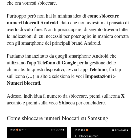
che ora vorresti sbloccare.
come sbloccare
Purtroppo però non hai la minima idea di
numeri bloccati Android
, dato che non avresti mai pensato di
averlo dovuto fare. Non ti preoccupare, di seguito troverai tutte
le indicazioni di cui necessiti per poter agire in maniera corretta
con gli smartphone dei principali brand Android.
Partiamo innanzitutto da quegli smartphone Android che
Telefono di Google
utilizzano l'app
per la gestione delle
Telefono
chiamate. In questi dispositivi, avvia l'app
, fai tap
(…)
Impostazioni >
sull'icona
in alto e seleziona le voci
Numeri bloccati
.
X
Adesso, individua il numero da sbloccare, premi sull'icona
Sblocca
accanto e premi sulla voce
per concludere.
Come sbloccare numeri bloccati su Samsung