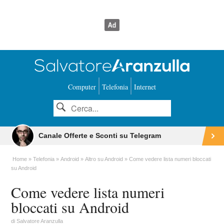
Computer
Telefonia
Internet
Canale Offerte e Sconti su Telegram
Home
Telefonia
Android
Altro su Android
Come vedere lista numeri bloccati
su Android
Come vedere lista numeri
bloccati su Android
di
Salvatore Aranzulla