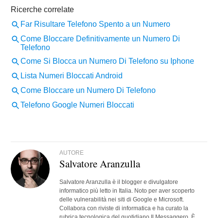
AUTORE
Salvatore Aranzulla
Salvatore Aranzulla è il blogger e divulgatore
informatico più letto in Italia. Noto per aver scoperto
delle vulnerabilità nei siti di Google e Microsoft.
Collabora con riviste di informatica e ha curato la
rubrica tecnologica del quotidiano Il Messaggero. È