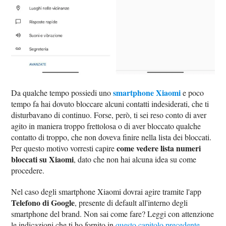
smartphone Xiaomi
Da qualche tempo possiedi uno
e poco
tempo fa hai dovuto bloccare alcuni contatti indesiderati, che ti
disturbavano di continuo. Forse, però, ti sei reso conto di aver
agito in maniera troppo frettolosa o di aver bloccato qualche
contatto di troppo, che non doveva finire nella lista dei bloccati.
come vedere lista numeri
Per questo motivo vorresti capire
bloccati su Xiaomi
, dato che non hai alcuna idea su come
procedere.
Nel caso degli smartphone Xiaomi dovrai agire tramite l'app
Telefono di Google
, presente di default all'interno degli
smartphone del brand. Non sai come fare? Leggi con attenzione
le indicazioni che ti ho fornito in
questo capitolo precedente
,