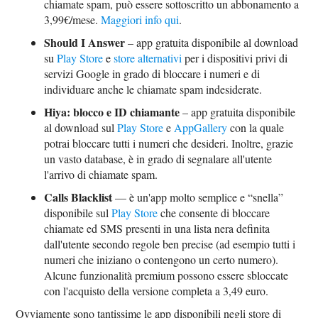
chiamate spam, può essere sottoscritto un abbonamento a
3,99€/mese.
Maggiori info qui
.
Should I Answer
– app gratuita disponibile al download
su
Play Store
e
store alternativi
per i dispositivi privi di
servizi Google in grado di bloccare i numeri e di
individuare anche le chiamate spam indesiderate.
Hiya: blocco e ID chiamante
– app gratuita disponibile
al download sul
Play Store
e
AppGallery
con la quale
potrai bloccare tutti i numeri che desideri. Inoltre, grazie
un vasto database, è in grado di segnalare all'utente
l'arrivo di chiamate spam.
Calls Blacklist
— è un'app molto semplice e “snella”
disponibile sul
Play Store
che consente di bloccare
chiamate ed SMS presenti in una lista nera definita
dall'utente secondo regole ben precise (ad esempio tutti i
numeri che iniziano o contengono un certo numero).
Alcune funzionalità premium possono essere sbloccate
con l'acquisto della versione completa a 3,49 euro.
Ovviamente sono tantissime le app disponibili negli store di