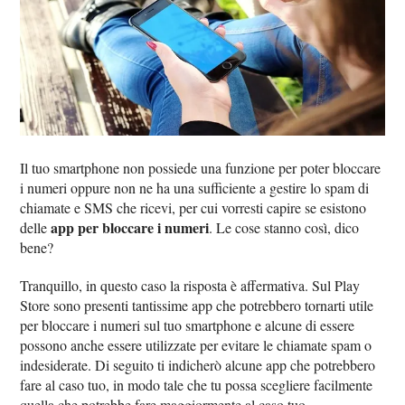
Il tuo smartphone non possiede una funzione per poter bloccare
i numeri oppure non ne ha una sufficiente a gestire lo spam di
chiamate e SMS che ricevi, per cui vorresti capire se esistono
app per bloccare i numeri
delle
. Le cose stanno così, dico
bene?
Tranquillo, in questo caso la risposta è affermativa. Sul Play
Store sono presenti tantissime app che potrebbero tornarti utile
per bloccare i numeri sul tuo smartphone e alcune di essere
possono anche essere utilizzate per evitare le chiamate spam o
indesiderate. Di seguito ti indicherò alcune app che potrebbero
fare al caso tuo, in modo tale che tu possa scegliere facilmente
quella che potrebbe fare maggiormente al caso tuo.