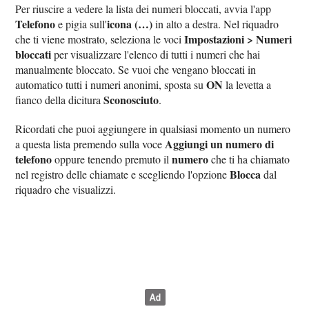
Per riuscire a vedere la lista dei numeri bloccati, avvia l'app
Telefono
icona (…)
e pigia sull'
in alto a destra. Nel riquadro
Impostazioni > Numeri
che ti viene mostrato, seleziona le voci
bloccati
per visualizzare l'elenco di tutti i numeri che hai
manualmente bloccato. Se vuoi che vengano bloccati in
ON
automatico tutti i numeri anonimi, sposta su
la levetta a
Sconosciuto
fianco della dicitura
.
Ricordati che puoi aggiungere in qualsiasi momento un numero
Aggiungi un numero di
a questa lista premendo sulla voce
telefono
numero
oppure tenendo premuto il
che ti ha chiamato
Blocca
nel registro delle chiamate e scegliendo l'opzione
dal
riquadro che visualizzi.