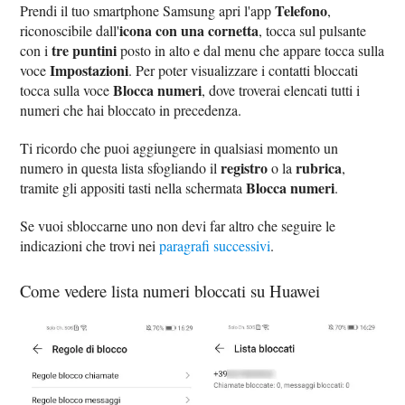
Telefono
Prendi il tuo smartphone Samsung apri l'app
,
icona con una cornetta
riconoscibile dall'
, tocca sul pulsante
tre puntini
con i
posto in alto e dal menu che appare tocca sulla
Impostazioni
voce
. Per poter visualizzare i contatti bloccati
Blocca numeri
tocca sulla voce
, dove troverai elencati tutti i
numeri che hai bloccato in precedenza.
Ti ricordo che puoi aggiungere in qualsiasi momento un
registro
rubrica
numero in questa lista sfogliando il
o la
,
Blocca numeri
tramite gli appositi tasti nella schermata
.
Se vuoi sbloccarne uno non devi far altro che seguire le
indicazioni che trovi nei
paragrafi successivi
.
Come vedere lista numeri bloccati su Huawei