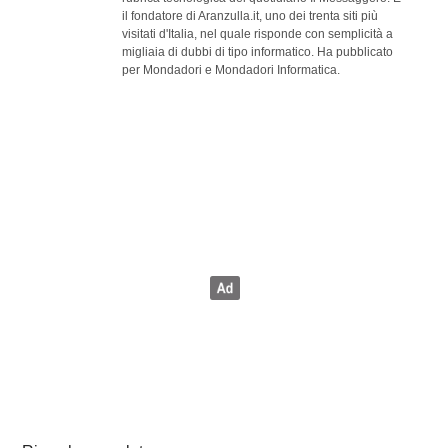
il fondatore di Aranzulla.it, uno dei trenta siti più
visitati d'Italia, nel quale risponde con semplicità a
migliaia di dubbi di tipo informatico. Ha pubblicato
per Mondadori e Mondadori Informatica.