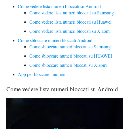
Come vedere lista numeri bloccati su Android
Come vedere lista numeri bloccati su Samsung
Come vedere lista numeri bloccati su Huawei
Come vedere lista numeri bloccati su Xiaomi
Come sbloccare numeri bloccati Android
Come sbloccare numeri bloccati su Samsung
Come sbloccare numeri bloccati su HUAWEI
Come sbloccare numeri bloccati su Xiaomi
App per bloccare i numeri
Come vedere lista numeri bloccati su Android