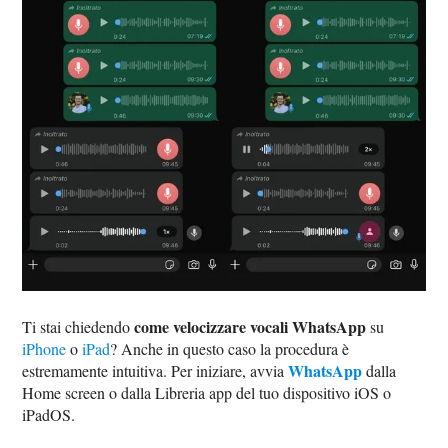
come velocizzare vocali WhatsApp
Ti stai chiedendo
su
iPhone
o
iPad
? Anche in questo caso la procedura è
WhatsApp
estremamente intuitiva. Per iniziare, avvia
dalla
Home screen o dalla Libreria app del tuo dispositivo iOS o
iPadOS.