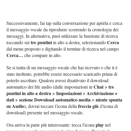
Successivamente, fai tap sulla conversazione per aprirla e cerca
il messaggio vocale da riprodurre scorrendo la cronologia dei
messaggi. In alternativa, puoi utilizzare la funzione di ricerca
tre puntini
Cerca
toccando sui
in alto a destra, selezionando
dal menu proposto e digitando il termine di ricerca nel campo
Cerca…
che compare in alto.
Se si tratta di un messaggio vocale che hai ricevuto o che ti è
stato inoltrato, potrebbe essere necessario scaricarlo prima di
poterlo ascoltare. Qualora avessi disattivato il download
Chat > tre
automatico dei file audio (dalle impostazioni in
puntini in alto a destra > Impostazioni > Archiviazione e
dati > sezione Download automatico media > niente spunta
su Audio
freccia giù
), dovrai toccare l'icona della
(l'icona di
download) presente nel messaggio vocale.
play
Ora arriva la parte più interessante: tocca l'icona
nel