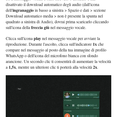
disattivato il download automatico degli audio (dall'icona
ingranaggio
dell'
in basso a sinistra > Spazio e dati > sezione
Download automatico media > non è presente la spunta nel
quadrato a sinistra di Audio), dovrai prima scaricarlo cliccando
freccia giù
sull'icona della
nel messaggio vocale.
play
Clicca sull'icona
nel messaggio vocale per avviare la
1x
riproduzione. Durante l'ascolto, clicca sull'indicatore
che
compare nel messaggio al posto della tua immagine di profilo
WhatsApp o dell'icona del microfono bianca con sfondo
arancione. Un secondo clic ti consentirà di aumentare la velocità
1,5x
2x
a
, mentre un ulteriore clic ti porterà alla velocità
.