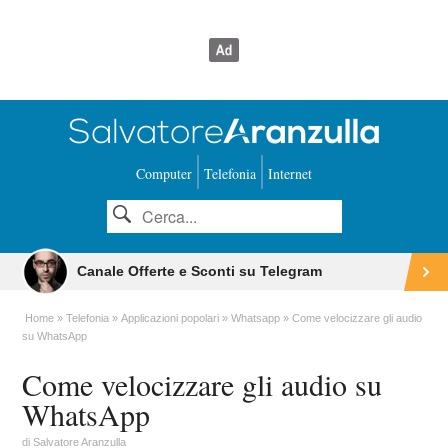
Computer
Telefonia
Internet
Canale Offerte e Sconti su Telegram
Home
Telefonia
Applicazioni popolari
Whatsapp
Come velocizzare gli audio
su WhatsApp
Come velocizzare gli audio su
WhatsApp
di
Salvatore Aranzulla