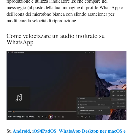
1x
riproduzione e utilizza l'indicatore
che compare nel
messaggio (al posto della tua immagine di profilo WhatsApp o
dell'icona del microfono bianca con sfondo arancione) per
modificare la velocità di riproduzione.
Come velocizzare un audio inoltrato su
WhatsApp
Android
iOS/iPadOS
WhatsApp Desktop per macOS e
Su
,
,