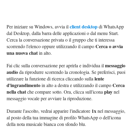
client desktop
Per iniziare su Windows, avvia il
di WhatsApp
dal Desktop, dalla barra delle applicazioni o dal menu Start.
Cerca la conversazione privata o il gruppo che ti interessa
Cerca o avvia
scorrendo l'elenco oppure utilizzando il campo
una nuova chat
in alto.
messaggio
Fai clic sulla conversazione per aprirla e individua il
audio
da riprodurre scorrendo la cronologia. Se preferisci, puoi
lente
utilizzare la funzione di ricerca cliccando sulla
d'ingrandimento
Cerca
in alto a destra e utilizzando il campo
nella chat
play
che compare sotto. Ora, clicca sull'icona
nel
messaggio vocale per avviare la riproduzione.
1x
Durante l'ascolto, vedrai apparire l'indicatore
nel messaggio,
al posto della tua immagine di profilo WhatsApp o dell'icona
della nota musicale bianca con sfondo blu.