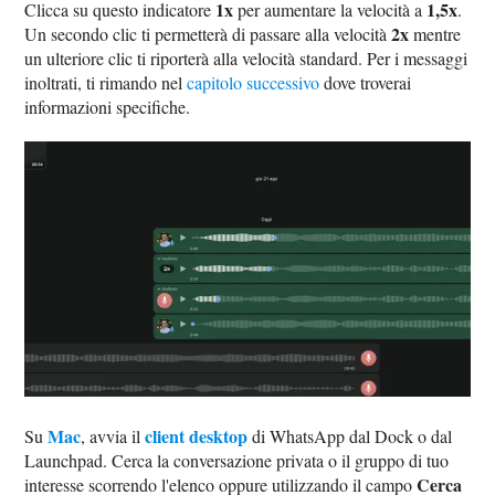
1x
1,5x
Clicca su questo indicatore
per aumentare la velocità a
.
2x
Un secondo clic ti permetterà di passare alla velocità
mentre
un ulteriore clic ti riporterà alla velocità standard. Per i messaggi
inoltrati, ti rimando nel
capitolo successivo
dove troverai
informazioni specifiche.
Mac
client desktop
Su
, avvia il
di WhatsApp dal Dock o dal
Launchpad. Cerca la conversazione privata o il gruppo di tuo
Cerca
interesse scorrendo l'elenco oppure utilizzando il campo