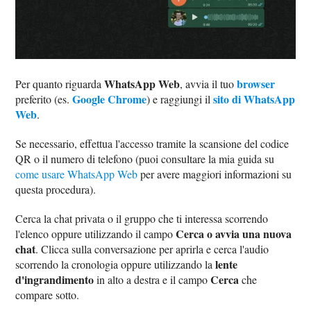
WhatsApp Web
browser
Per quanto riguarda
, avvia il tuo
Google Chrome
sito di WhatsApp
preferito (es.
) e raggiungi il
Web
.
Se necessario, effettua l'accesso tramite la scansione del codice
QR o il numero di telefono (puoi consultare la mia guida su
come usare WhatsApp Web
per avere maggiori informazioni su
questa procedura).
Cerca la chat privata o il gruppo che ti interessa scorrendo
Cerca o avvia una nuova
l'elenco oppure utilizzando il campo
chat
. Clicca sulla conversazione per aprirla e cerca l'audio
lente
scorrendo la cronologia oppure utilizzando la
d'ingrandimento
Cerca
in alto a destra e il campo
che
compare sotto.