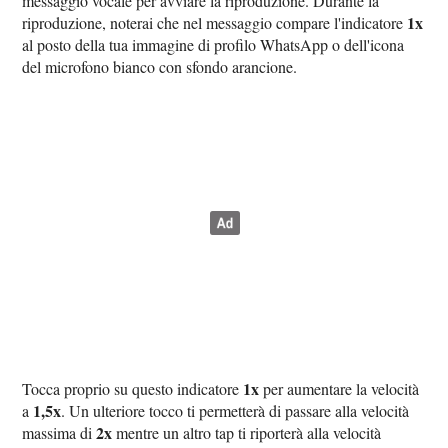
messaggio vocale per avviare la riproduzione. Durante la
1x
riproduzione, noterai che nel messaggio compare l'indicatore
al posto della tua immagine di profilo WhatsApp o dell'icona
del microfono bianco con sfondo arancione.
1x
Tocca proprio su questo indicatore
per aumentare la velocità
1,5x
a
. Un ulteriore tocco ti permetterà di passare alla velocità
2x
massima di
mentre un altro tap ti riporterà alla velocità