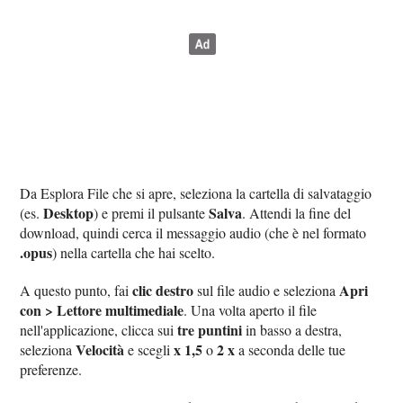
Da Esplora File che si apre, seleziona la cartella di salvataggio
Desktop
Salva
(es.
) e premi il pulsante
. Attendi la fine del
download, quindi cerca il messaggio audio (che è nel formato
.opus
) nella cartella che hai scelto.
clic destro
Apri
A questo punto, fai
sul file audio e seleziona
con > Lettore multimediale
. Una volta aperto il file
tre puntini
nell'applicazione, clicca sui
in basso a destra,
Velocità
x 1,5
2 x
seleziona
e scegli
o
a seconda delle tue
preferenze.