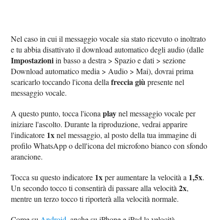
Nel caso in cui il messaggio vocale sia stato ricevuto o inoltrato
e tu abbia disattivato il download automatico degli audio (dalle
Impostazioni
in basso a destra > Spazio e dati > sezione
Download automatico media > Audio > Mai), dovrai prima
freccia giù
scaricarlo toccando l'icona della
presente nel
messaggio vocale.
play
A questo punto, tocca l'icona
nel messaggio vocale per
iniziare l'ascolto. Durante la riproduzione, vedrai apparire
1x
l'indicatore
nel messaggio, al posto della tua immagine di
profilo WhatsApp o dell'icona del microfono bianco con sfondo
arancione.
1x
1,5x
Tocca su questo indicatore
per aumentare la velocità a
.
2x
Un secondo tocco ti consentirà di passare alla velocità
,
mentre un terzo tocco ti riporterà alla velocità normale.
Come su
Android
, anche su iPhone e iPad la velocità