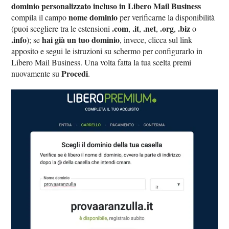
dominio personalizzato incluso in Libero Mail Business
nome dominio
compila il campo
per verificarne la disponibilità
.com
.it
.net
.org
.biz
(puoi scegliere tra le estensioni
,
,
,
,
o
.info
hai già un tuo dominio
); se
, invece, clicca sul link
apposito e segui le istruzioni su schermo per configurarlo in
Libero Mail Business. Una volta fatta la tua scelta premi
Procedi
nuovamente su
.