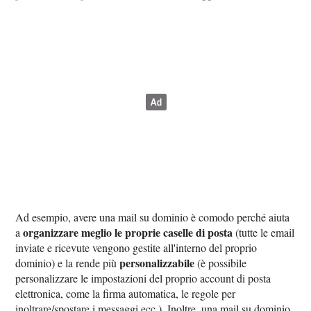
Ad esempio, avere una mail su dominio è comodo perché aiuta
organizzare meglio le proprie caselle di posta
a
(tutte le email
inviate e ricevute vengono gestite all'interno del proprio
personalizzabile
dominio) e la rende più
(è possibile
personalizzare le impostazioni del proprio account di posta
elettronica, come la firma automatica, le regole per
inoltrare/spostare i messaggi ecc.). Inoltre, una mail su dominio