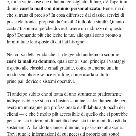
e, tra le varie cose che ti hanno consigliato di fare, c'è l'apertura
casella mail con dominio personalizzato
di una
. Bene, ma di
che si tratta di preciso? In cosa differisce dai classici servizi di
posta elettronica proposti da Gmail, Outlook e simili? Quanto
costa? Insomma, perché dovresti avere un indirizzo di questo
tipo? Domande più che lecite le tue, alle quali sono pronto a
fornirti tutte le risposte di cui hai bisogno.
Nel corso della guida che stai leggendo andremo a scoprire
cos'è la mail su dominio
, quali sono i suoi principali vantaggi
rispetto alle classiche email gratuite, come ottenerne una in
modo semplice e veloce e, infine, come usarla su tutti i
principali device e sistemi operativi.
Ti anticipo sùbito che si tratta di uno strumento praticamente
indispensabile se si ha un business online — fondamentale per
avere un'immagine più professionale e affidabile agli occhi dei
clienti — e che è molto più accessibile di quello che si potrebbe
pensare, sia in termini di facilità d'uso, sia in termini di costi da
sostenere. Al bando le ciance, dunque, e passiamo all'azione.
Trovi tutte le informazioni di cui necessiti proprio qui sotto!