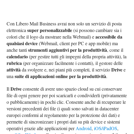
Con Libero Mail Business avrai non solo un servizio di posta
super personalizzabile
elettronica
(si possono cambiare sia i
accessibile da
colori che il logo da mostrare nella Webmail) e
qualsiasi device
(Webmail, client per PC e app mobile) ma
strumenti aggiuntivi per la produttività
anche tanti
, come il
calendario
(per gestire tutti gli impegni della propria attività), la
rubrica
(per organizzare facilmente i contatti), il gestore delle
attività
Drive
da svolgere e, nei piani più completi, il servizio
e
suite di applicazioni online per la produttività
una
.
Drive
Il
consente di avere uno spazio cloud su cui conservare
file di ogni genere per poi scaricarli e condividerli (privatamente
o pubblicamente) in pochi clic. Consente anche di recuperare le
versioni precedenti dei file (i quali sono salvati in datacenter
europei conformi al regolamento per la protezione dei dati) e
permette di sincronizzare i propri dati su più device e sistemi
operativi grazie alle applicazioni per
Android
,
iOS/iPadOS
,