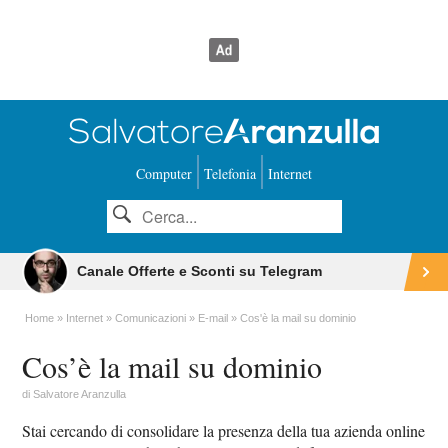
Computer
Telefonia
Internet
Canale Offerte e Sconti su Telegram
Home
Internet
Comunicazioni
E-mail
Cos'è la mail su dominio
Cos’è la mail su dominio
di
Salvatore Aranzulla
Stai cercando di consolidare la presenza della tua azienda online