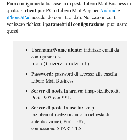
Puoi configurare la tua casella di posta Libero Mail Business in
client per PC
qualsiasi
o Libero Mail App per
Android
e
iPhone/iPad
accedendo con i tuoi dati. Nel caso in cui ti
parametri di configurazione
venissero richiesti i
, puoi usare
questi.
Username/Nome utente:
indirizzo email da
configurare (es.
).
nome@tuaazienda.it
Password:
password di accesso alla casella
Libero Mail Business.
Server di posta in arrivo:
imap-biz.libero.it;
Porta: 993 con SSL.
Server di posta in uscita:
smtp-
biz.libero.it (selezionando la richiesta di
autenticazione); Porta: 587;
connessione STARTTLS.