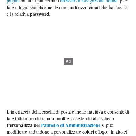
pagina
da tutti i più comuni
browser di navigazione online
: puoi
indirizzo email
fare il login semplicemente con l'
che hai creato
password
e la relativa
.
L'interfaccia della casella di posta è molto intuitiva e consente di
fare tutto in modo rapido (inoltre, accedendo alla scheda
Personalizza del
Pannello di Amministrazione
si può
colori
logo
modificare andandone a personalizzare
e
): in alto ci