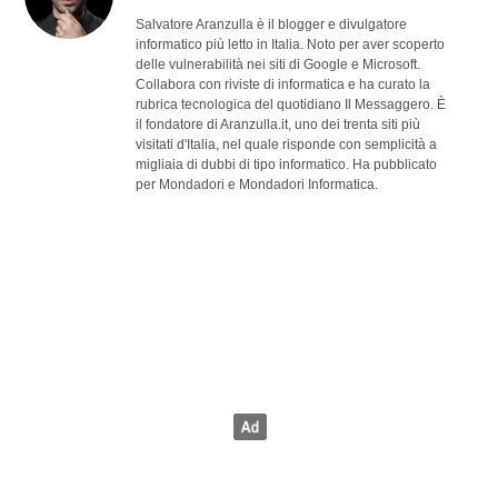
Salvatore Aranzulla è il blogger e divulgatore
informatico più letto in Italia. Noto per aver scoperto
delle vulnerabilità nei siti di Google e Microsoft.
Collabora con riviste di informatica e ha curato la
rubrica tecnologica del quotidiano Il Messaggero. È
il fondatore di Aranzulla.it, uno dei trenta siti più
visitati d'Italia, nel quale risponde con semplicità a
migliaia di dubbi di tipo informatico. Ha pubblicato
per Mondadori e Mondadori Informatica.