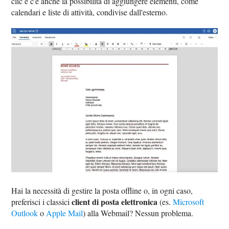
clic e c'è anche la possibilità di aggiungere elementi, come
calendari e liste di attività, condivise dall'esterno.
Hai la necessità di gestire la posta offline o, in ogni caso,
client di posta elettronica
preferisci i classici
(es.
Microsoft
Outlook
o
Apple Mail
) alla Webmail? Nessun problema.