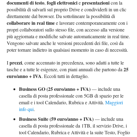
documenti di testo
fogli elettronici
presentazioni
,
e
con la
possibilità di salvarli sul proprio Drive e condividerli in un clic
direttamente dal browser. Da sottolineare la possibilità di
collaborare in real time
e lavorare contemporaneamente con i
propri collaboratori sullo stesso file, con accesso alla versione
più aggiornata e modifiche salvate automaticamente in real time.
Vengono salvate anche le versioni precedenti dei file, così da
poter tornare indietro in qualsiasi momento in caso di necessità.
prezzi
I
, come accennato in precedenza, sono adatti a tutte le
25
tasche e a tutte le esigenze, con piani annuali che partono da
euro/anno + IVA
. Eccoli tutti in dettaglio.
Business GO (25 euro/anno + IVA)
— include una
casella di posta professionale con 5GB di spazio per le
email e i tool Calendario, Rubrica e Attività.
Maggiori
info qui
.
Business Suite (59 euro/anno + IVA)
— include una
casella di posta professionale da 1TB, il servizio Drive, i
tool Calendario, Rubrica e Attività e la suite Testo, Foglio