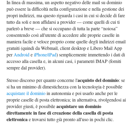
In linea di massima, un aspetto negativo delle mail su dominio
può essere la difficoltà nella configurazione e nella gestione dei
propri indirizzi, ma questo riguarda i casi in cui si decide di fare
tutto da soli e non affidarsi a provider — come quelli di cui ti
parlerò a breve — che si occupano di tutta la parte “noiosa”
consentendo così all'utente di accedere alle proprie caselle in
maniera facile e veloce proprio come quelle degli indirizzi email
gratuiti (quindi da Webmail, client desktop e Libero Mail App
per
Android
e
iPhone/iPad
) semplicemente immettendo i dati di
accesso alla casella e, in alcuni casi, i parametri IMAP (forniti
sempre dal provider).
acquisto del dominio
Stesso discorso per quanto concerne l'
: se
si ha un minimo di dimestichezza con la tecnologia è possibile
acquistare il dominio
in autonomia e poi usarlo anche per le
proprie caselle di posta elettronica; in alternativa, rivolgendosi ai
acquistare un dominio
provider giusti, è possibile
direttamente in fase di creazione della casella di posta
elettronica
e trovarsi tutto già pronto all'uso in pochi clic.