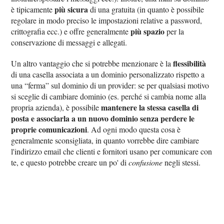
più sicura
è tipicamente
di una gratuita (in quanto è possibile
regolare in modo preciso le impostazioni relative a password,
più spazio
crittografia ecc.) e offre generalmente
per la
conservazione di messaggi e allegati.
flessibilità
Un altro vantaggio che si potrebbe menzionare è la
di una casella associata a un dominio personalizzato rispetto a
una “ferma” sul dominio di un provider: se per qualsiasi motivo
si sceglie di cambiare dominio (es. perché si cambia nome alla
mantenere la stessa casella di
propria azienda), è possibile
posta e associarla a un nuovo dominio senza perdere le
proprie comunicazioni
. Ad ogni modo questa cosa è
generalmente sconsigliata, in quanto vorrebbe dire cambiare
l'indirizzo email che clienti e fornitori usano per comunicare con
te, e questo potrebbe creare un po' di
confusione
negli stessi.