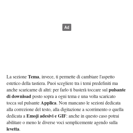
Tema
La sezione
, invece, ti permette di cambiare l'aspetto
estetico della tastiera. Puoi scegliere tra i temi predefiniti ma
pulsante
anche scaricarne di altri: per farlo ti basterà toccare sul
di download
posto sopra a ogni tema e una volta scaricato
Applica
tocca sul pulsante
. Non mancano le sezioni dedicata
alla correzione del testo, alla digitazione a scorrimento o quella
Emoji adesivi e GIF
dedicata a
: anche in questo caso potrai
abilitare o meno le diverse voci semplicemente agendo sulla
levetta
.