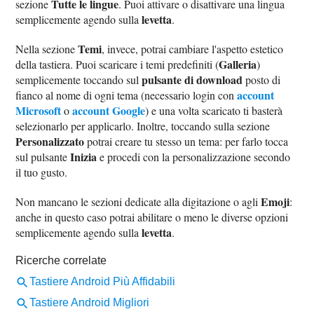
Tutte le lingue
sezione
. Puoi attivare o disattivare una lingua
levetta
semplicemente agendo sulla
.
Temi
Nella sezione
, invece, potrai cambiare l'aspetto estetico
Galleria
della tastiera. Puoi scaricare i temi predefiniti (
)
pulsante di download
semplicemente toccando sul
posto di
account
fianco al nome di ogni tema (necessario login con
Microsoft
account Google
o
) e una volta scaricato ti basterà
selezionarlo per applicarlo. Inoltre, toccando sulla sezione
Personalizzato
potrai creare tu stesso un tema: per farlo tocca
Inizia
sul pulsante
e procedi con la personalizzazione secondo
il tuo gusto.
Emoji
Non mancano le sezioni dedicate alla digitazione o agli
:
anche in questo caso potrai abilitare o meno le diverse opzioni
levetta
semplicemente agendo sulla
.