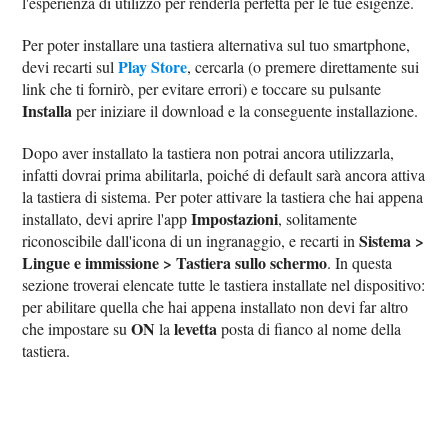
l'esperienza di utilizzo per renderla perfetta per le tue esigenze.
Per poter installare una tastiera alternativa sul tuo smartphone,
Play Store
devi recarti sul
, cercarla (o premere direttamente sui
link che ti fornirò, per evitare errori) e toccare su pulsante
Installa
per iniziare il download e la conseguente installazione.
Dopo aver installato la tastiera non potrai ancora utilizzarla,
infatti dovrai prima abilitarla, poiché di default sarà ancora attiva
la tastiera di sistema. Per poter attivare la tastiera che hai appena
Impostazioni
installato, devi aprire l'app
, solitamente
Sistema >
riconoscibile dall'icona di un ingranaggio, e recarti in
Lingue e immissione > Tastiera sullo schermo
. In questa
sezione troverai elencate tutte le tastiera installate nel dispositivo:
per abilitare quella che hai appena installato non devi far altro
ON
levetta
che impostare su
la
posta di fianco al nome della
tastiera.