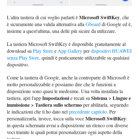
Microsoft SwiftKey
L'altra tastiera di cui voglio parlarti è
, che
è sicuramente una valida alternativa alla
Gboard
di Google ed è,
insieme a quest'ultima, una delle più sicure da utilizzare.
La tastiera Microsoft SwiftKey è disponibile gratuitamente al
download su
Play Store
e
App Gallery
per
dispositivi HUAWEI
senza Play Store
, quindi è praticamente utilizzabile su qualsiasi
dispositivo.
Come la tastiera di Google, anche la controparte di Microsoft è
molto personalizzabile e possiamo dire che le funzioni a
disposizione sono quasi le medesime. Una volta installata la
Impostazioni
Sistema > Lingue e
tastiera, apri l'app
e recati su
immissione > Tastiera sullo schermo
per abilitarla, seguendo
le indicazioni che ti ho dato nel
precedente capitolo
. Per
Microsoft SwiftKey
personalizzarla, invece, tocca sulla voce
:
in questa schermata avrai a disposizione un elenco con diverse
voci tramite le quali potrai personalizzare ogni aspetto della
tastiera.