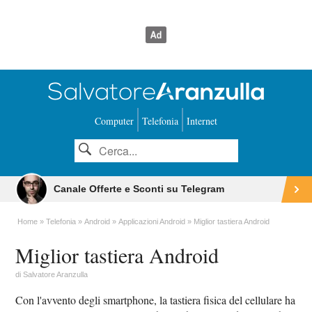
Computer
Telefonia
Internet
Canale Offerte e Sconti su Telegram
Home
Telefonia
Android
Applicazioni Android
Miglior tastiera Android
Miglior tastiera Android
di
Salvatore Aranzulla
Con l'avvento degli smartphone, la tastiera fisica del cellulare ha