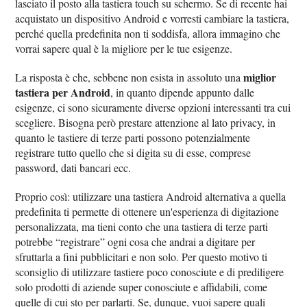
lasciato il posto alla tastiera touch su schermo. Se di recente hai
acquistato un dispositivo Android e vorresti cambiare la tastiera,
perché quella predefinita non ti soddisfa, allora immagino che
vorrai sapere qual è la migliore per le tue esigenze.
miglior
La risposta è che, sebbene non esista in assoluto una
tastiera per Android
, in quanto dipende appunto dalle
esigenze, ci sono sicuramente diverse opzioni interessanti tra cui
scegliere. Bisogna però prestare attenzione al lato privacy, in
quanto le tastiere di terze parti possono potenzialmente
registrare tutto quello che si digita su di esse, comprese
password, dati bancari ecc.
Proprio così: utilizzare una tastiera Android alternativa a quella
predefinita ti permette di ottenere un'esperienza di digitazione
personalizzata, ma tieni conto che una tastiera di terze parti
potrebbe “registrare” ogni cosa che andrai a digitare per
sfruttarla a fini pubblicitari e non solo. Per questo motivo ti
sconsiglio di utilizzare tastiere poco conosciute e di prediligere
solo prodotti di aziende super conosciute e affidabili, come
quelle di cui sto per parlarti. Se, dunque, vuoi sapere quali