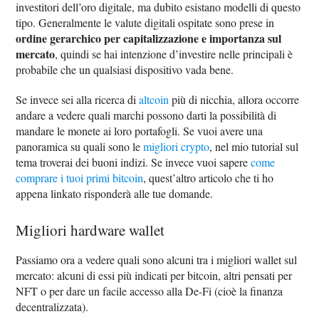
investitori dell’oro digitale, ma dubito esistano modelli di questo
tipo. Generalmente le valute digitali ospitate sono prese in
ordine gerarchico per capitalizzazione e importanza sul
mercato
, quindi se hai intenzione d’investire nelle principali è
probabile che un qualsiasi dispositivo vada bene.
Se invece sei alla ricerca di
altcoin
più di nicchia, allora occorre
andare a vedere quali marchi possono darti la possibilità di
mandare le monete ai loro portafogli. Se vuoi avere una
panoramica su quali sono le
migliori crypto
, nel mio tutorial sul
tema troverai dei buoni indizi. Se invece vuoi sapere
come
comprare i tuoi primi bitcoin
, quest’altro articolo che ti ho
appena linkato risponderà alle tue domande.
Migliori hardware wallet
Passiamo ora a vedere quali sono alcuni tra i migliori wallet sul
mercato: alcuni di essi più indicati per bitcoin, altri pensati per
NFT o per dare un facile accesso alla De-Fi (cioè la finanza
decentralizzata).