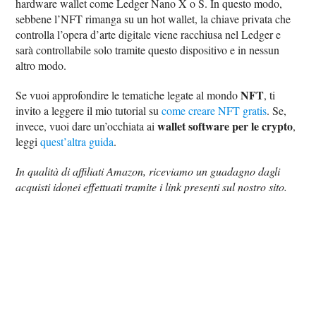
hardware wallet come Ledger Nano X o S. In questo modo,
sebbene l’NFT rimanga su un hot wallet, la chiave privata che
controlla l’opera d’arte digitale viene racchiusa nel Ledger e
sarà controllabile solo tramite questo dispositivo e in nessun
altro modo.
NFT
Se vuoi approfondire le tematiche legate al mondo
, ti
invito a leggere il mio tutorial su
come creare NFT gratis
. Se,
wallet software per le crypto
invece, vuoi dare un’occhiata ai
,
leggi
quest’altra guida
.
In qualità di affiliati Amazon, riceviamo un guadagno dagli
acquisti idonei effettuati tramite i link presenti sul nostro sito.