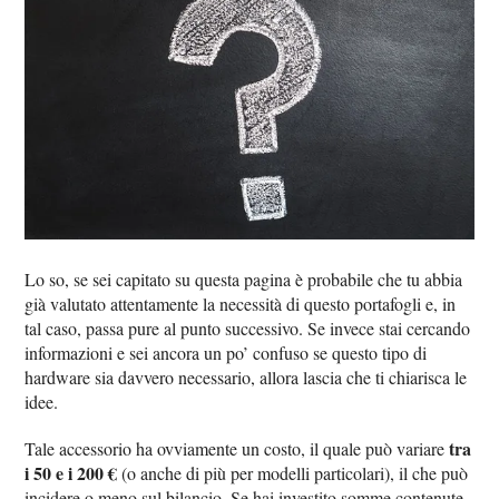
Lo so, se sei capitato su questa pagina è probabile che tu abbia
già valutato attentamente la necessità di questo portafogli e, in
tal caso, passa pure al punto successivo. Se invece stai cercando
informazioni e sei ancora un po’ confuso se questo tipo di
hardware sia davvero necessario, allora lascia che ti chiarisca le
idee.
tra
Tale accessorio ha ovviamente un costo, il quale può variare
i 50 e i 200 €
(o anche di più per modelli particolari), il che può
incidere o meno sul bilancio. Se hai investito somme contenute