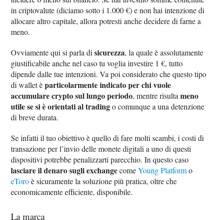
in criptovalute (diciamo sotto i 1.000 €) e non hai intenzione di
allocare altro capitale, allora potresti anche decidere di farne a
meno.
sicurezza
Ovviamente qui si parla di
, la quale è assolutamente
giustificabile anche nel caso tu voglia investire 1 €, tutto
dipende dalle tue intenzioni. Va poi considerato che questo tipo
particolarmente indicato per chi vuole
di wallet è
accumulare crypto sul lungo periodo
meno
, mentre risulta
utile se si è orientati al trading
o comunque a una detenzione
di breve durata.
Se infatti il tuo obiettivo è quello di fare molti scambi, i costi di
transazione per l’invio delle monete digitali a uno di questi
dispositivi potrebbe penalizzarti parecchio. In questo caso
lasciare il denaro sugli exchange
come
Young Platform
o
eToro
è sicuramente la soluzione più pratica, oltre che
economicamente efficiente, disponibile.
La marca