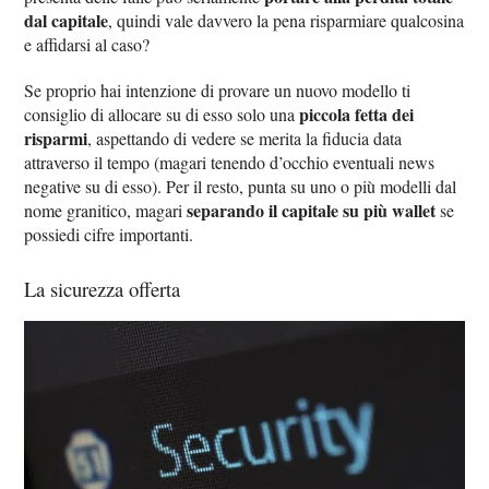
dal capitale
, quindi vale davvero la pena risparmiare qualcosina
e affidarsi al caso?
Se proprio hai intenzione di provare un nuovo modello ti
piccola fetta dei
consiglio di allocare su di esso solo una
risparmi
, aspettando di vedere se merita la fiducia data
attraverso il tempo (magari tenendo d’occhio eventuali news
negative su di esso). Per il resto, punta su uno o più modelli dal
separando il capitale su più wallet
nome granitico, magari
se
possiedi cifre importanti.
La sicurezza offerta