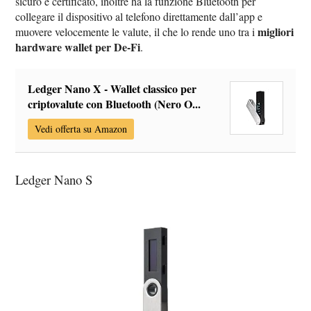
sicuro e certificato, inoltre ha la funzione Bluetooth per
collegare il dispositivo al telefono direttamente dall’app e
migliori
muovere velocemente le valute, il che lo rende uno tra i
hardware wallet per De-Fi
.
Ledger Nano X - Wallet classico per
criptovalute con Bluetooth (Nero O...
Vedi offerta su Amazon
Ledger Nano S