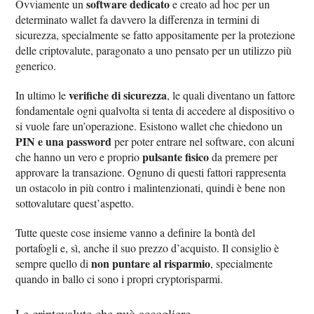
software dedicato
Ovviamente un
e creato ad hoc per un
determinato wallet fa davvero la differenza in termini di
sicurezza, specialmente se fatto appositamente per la protezione
delle criptovalute, paragonato a uno pensato per un utilizzo più
generico.
verifiche di sicurezza
In ultimo le
, le quali diventano un fattore
fondamentale ogni qualvolta si tenta di accedere al dispositivo o
si vuole fare un’operazione. Esistono wallet che chiedono un
PIN e una password
per poter entrare nel software, con alcuni
pulsante fisico
che hanno un vero e proprio
da premere per
approvare la transazione. Ognuno di questi fattori rappresenta
un ostacolo in più contro i malintenzionati, quindi è bene non
sottovalutare quest’aspetto.
Tutte queste cose insieme vanno a definire la bontà del
portafogli e, sì, anche il suo prezzo d’acquisto. Il consiglio è
non puntare al risparmio
sempre quello di
, specialmente
quando in ballo ci sono i propri cryptorisparmi.
Le criptovalute che può accogliere