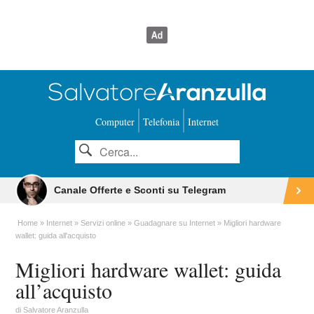
Computer
Telefonia
Internet
Canale Offerte e Sconti su Telegram
Home
Internet
Servizi online
Guadagnare su Internet
Migliori hardware
wallet: guida all'acquisto
Migliori hardware wallet: guida
all’acquisto
di
Salvatore Aranzulla