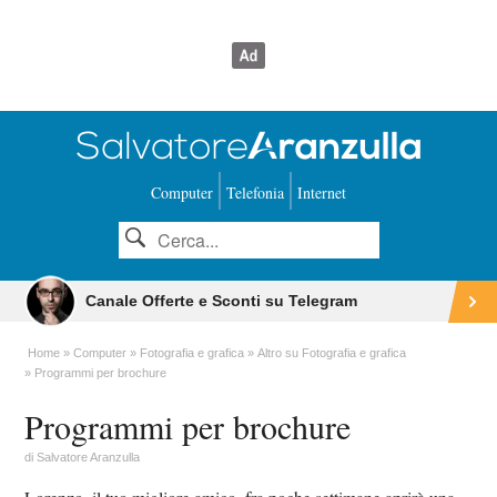
Computer
Telefonia
Internet
Canale Offerte e Sconti su Telegram
Home
Computer
Fotografia e grafica
Altro su Fotografia e grafica
Programmi per brochure
Programmi per brochure
di
Salvatore Aranzulla