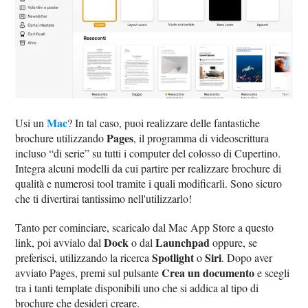
Mac
Usi un
? In tal caso, puoi realizzare delle fantastiche
Pages
brochure utilizzando
, il programma di videoscrittura
incluso “di serie” su tutti i computer del colosso di Cupertino.
Integra alcuni modelli da cui partire per realizzare brochure di
qualità e numerosi tool tramite i quali modificarli. Sono sicuro
che ti divertirai tantissimo nell'utilizzarlo!
Tanto per cominciare, scaricalo dal Mac App Store a questo
Dock
Launchpad
link, poi avvialo dal
o dal
oppure, se
Spotlight
Siri
preferisci, utilizzando la ricerca
o
. Dopo aver
Crea un documento
avviato Pages, premi sul pulsante
e scegli
tra i tanti template disponibili uno che si addica al tipo di
brochure che desideri creare.