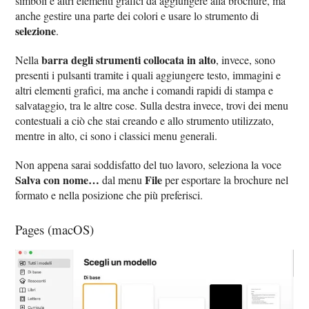
simboli e altri elementi grafici da aggiungere alla brochure, ma
anche gestire una parte dei colori e usare lo strumento di
selezione
.
barra degli strumenti collocata in alto
Nella
, invece, sono
presenti i pulsanti tramite i quali aggiungere testo, immagini e
altri elementi grafici, ma anche i comandi rapidi di stampa e
salvataggio, tra le altre cose. Sulla destra invece, trovi dei menu
contestuali a ciò che stai creando e allo strumento utilizzato,
mentre in alto, ci sono i classici menu generali.
Non appena sarai soddisfatto del tuo lavoro, seleziona la voce
Salva con nome…
File
dal menu
per esportare la brochure nel
formato e nella posizione che più preferisci.
Pages (macOS)