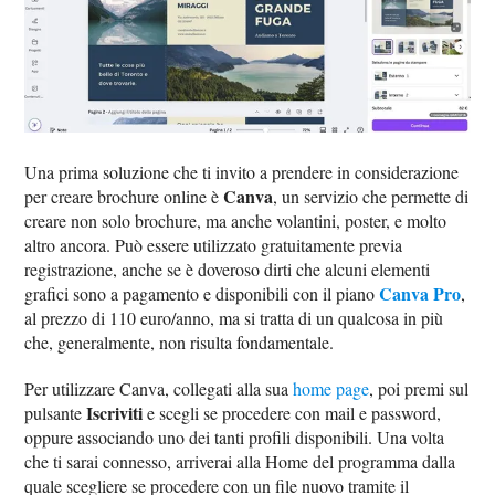
Una prima soluzione che ti invito a prendere in considerazione
Canva
per creare brochure online è
, un servizio che permette di
creare non solo brochure, ma anche volantini, poster, e molto
altro ancora. Può essere utilizzato gratuitamente previa
registrazione, anche se è doveroso dirti che alcuni elementi
Canva Pro
grafici sono a pagamento e disponibili con il piano
,
al prezzo di 110 euro/anno, ma si tratta di un qualcosa in più
che, generalmente, non risulta fondamentale.
Per utilizzare Canva, collegati alla sua
home page
, poi premi sul
Iscriviti
pulsante
e scegli se procedere con mail e password,
oppure associando uno dei tanti profili disponibili. Una volta
che ti sarai connesso, arriverai alla Home del programma dalla
quale scegliere se procedere con un file nuovo tramite il