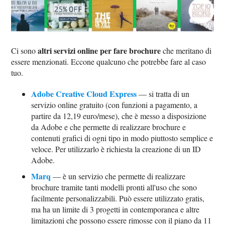
altri servizi online per fare brochure
Ci sono
che meritano di
essere menzionati. Eccone qualcuno che potrebbe fare al caso
tuo.
Adobe Creative Cloud Express
— si tratta di un
servizio online gratuito (con funzioni a pagamento, a
partire da 12,19 euro/mese), che è messo a disposizione
da Adobe e che permette di realizzare brochure e
contenuti grafici di ogni tipo in modo piuttosto semplice e
veloce. Per utilizzarlo è richiesta la creazione di un ID
Adobe.
Marq
— è un servizio che permette di realizzare
brochure tramite tanti modelli pronti all'uso che sono
facilmente personalizzabili. Può essere utilizzato gratis,
ma ha un limite di 3 progetti in contemporanea e altre
limitazioni che possono essere rimosse con il piano da 11