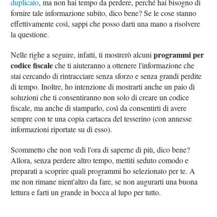
duplicato
, ma non hai tempo da perdere, perché hai bisogno di
fornire tale informazione subito, dico bene? Se le cose stanno
effettivamente così, sappi che posso darti una mano a risolvere
la questione.
programmi per
Nelle righe a seguire, infatti, ti mostrerò alcuni
codice fiscale
che ti aiuteranno a ottenere l'informazione che
stai cercando di rintracciare senza sforzo e senza grandi perdite
di tempo. Inoltre, ho intenzione di mostrarti anche un paio di
soluzioni che ti consentiranno non solo di creare un codice
fiscale, ma anche di stamparlo, così da consentirti di avere
sempre con te una copia cartacea del tesserino (con annesse
informazioni riportate su di esso).
Scommetto che non vedi l'ora di saperne di più, dico bene?
Allora, senza perdere altro tempo, mettiti seduto comodo e
preparati a scoprire quali programmi ho selezionato per te. A
me non rimane nient'altro da fare, se non augurarti una buona
lettura e farti un grande in bocca al lupo per tutto.