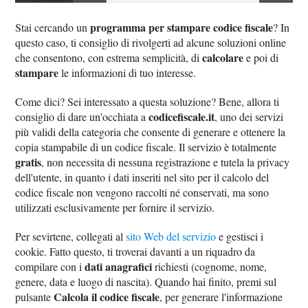
programma per stampare codice fiscale
Stai cercando un
? In
questo caso, ti consiglio di rivolgerti ad alcune soluzioni online
calcolare
che consentono, con estrema semplicità, di
e poi di
stampare
le informazioni di tuo interesse.
Come dici? Sei interessato a questa soluzione? Bene, allora ti
codicefiscale.it
consiglio di dare un'occhiata a
, uno dei servizi
più validi della categoria che consente di generare e ottenere la
copia stampabile di un codice fiscale. Il servizio è totalmente
gratis
, non necessita di nessuna registrazione e tutela la privacy
dell'utente, in quanto i dati inseriti nel sito per il calcolo del
codice fiscale non vengono raccolti né conservati, ma sono
utilizzati esclusivamente per fornire il servizio.
Per sevirtene, collegati al
sito Web del servizio
e gestisci i
cookie. Fatto questo, ti troverai davanti a un riquadro da
dati anagrafici
compilare con i
richiesti (cognome, nome,
genere, data e luogo di nascita). Quando hai finito, premi sul
Calcola il codice fiscale
pulsante
, per generare l'informazione