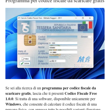
Programma per codice fiscale da scaricare gratis
programma per codice fiscale da
Se sei alla ricerca di un
scaricare gratis
Codice Fiscale Free
, lascia che ti presenti
1.0.0
. Si tratta di una software, disponibile unicamente per
Windows
, che consente di calcolare il codice fiscale di una
persona fisica, con annesse tutte le possibili varianti (funzione