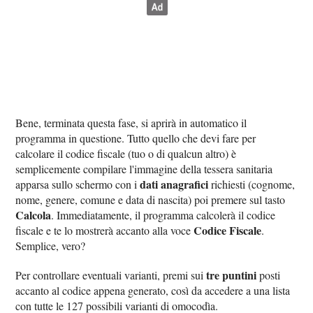
Bene, terminata questa fase, si aprirà in automatico il
programma in questione. Tutto quello che devi fare per
calcolare il codice fiscale (tuo o di qualcun altro) è
semplicemente compilare l'immagine della tessera sanitaria
dati anagrafici
apparsa sullo schermo con i
richiesti (cognome,
nome, genere, comune e data di nascita) poi premere sul tasto
Calcola
. Immediatamente, il programma calcolerà il codice
Codice Fiscale
fiscale e te lo mostrerà accanto alla voce
.
Semplice, vero?
tre puntini
Per controllare eventuali varianti, premi sui
posti
accanto al codice appena generato, così da accedere a una lista
con tutte le 127 possibili varianti di omocodìa.