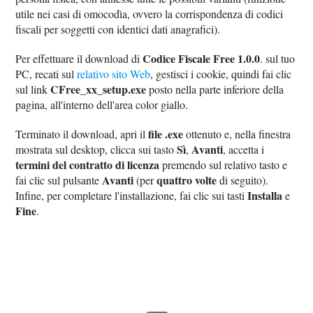
utile nei casi di omocodìa, ovvero la corrispondenza di codici
fiscali per soggetti con identici dati anagrafici).
Codice Fiscale Free 1.0.0
Per effettuare il download di
. sul tuo
PC, recati sul
relativo sito Web
, gestisci i cookie, quindi fai clic
CFree_xx_setup.exe
sul link
posto nella parte inferiore della
pagina, all'interno dell'area color giallo.
file .exe
Terminato il download, apri il
ottenuto e, nella finestra
Sì
Avanti
mostrata sul desktop, clicca sui tasto
,
, accetta i
termini del contratto di licenza
premendo sul relativo tasto e
Avanti
quattro volte
fai clic sul pulsante
(per
di seguito).
Installa
Infine, per completare l'installazione, fai clic sui tasti
e
Fine
.