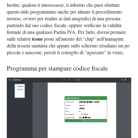
Inoltre, qualora ti interessasse, ti informo che puoi sfruttare
questo utile programmino anche per attuare il procedimento
inverso, ovvero per risalire ai dati anagrafici di una persona
partendo dal suo codice fiscale, oppure verificare la validità
formale di una qualsiasi Partita IVA. Per farlo, dovrai premere
icone
sulle relative
poste all'interno del "chip" nell'immagine
della tessera sanitaria che appare sullo schermo (risultano un po'
piccole e nascoste, perciò ti consiglio di "aguzzare" la vista).
Programma per stampare codice fiscale