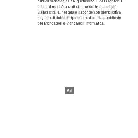
rubrica tecnologica del quotidiano Il Messaggero. È
il fondatore di Aranzulla.it, uno dei trenta siti più
visitati d'Italia, nel quale risponde con semplicità a
migliaia di dubbi di tipo informatico. Ha pubblicato
per Mondadori e Mondadori Informatica.