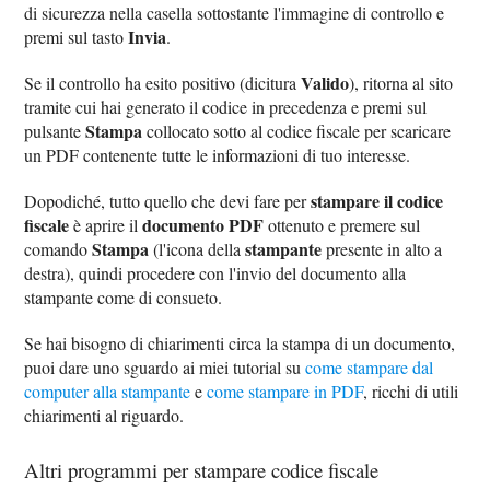
di sicurezza nella casella sottostante l'immagine di controllo e
Invia
premi sul tasto
.
Valido
Se il controllo ha esito positivo (dicitura
), ritorna al sito
tramite cui hai generato il codice in precedenza e premi sul
Stampa
pulsante
collocato sotto al codice fiscale per scaricare
un PDF contenente tutte le informazioni di tuo interesse.
stampare il codice
Dopodiché, tutto quello che devi fare per
fiscale
documento PDF
è aprire il
ottenuto e premere sul
Stampa
stampante
comando
(l'icona della
presente in alto a
destra), quindi procedere con l'invio del documento alla
stampante come di consueto.
Se hai bisogno di chiarimenti circa la stampa di un documento,
puoi dare uno sguardo ai miei tutorial su
come stampare dal
computer alla stampante
e
come stampare in PDF
, ricchi di utili
chiarimenti al riguardo.
Altri programmi per stampare codice fiscale