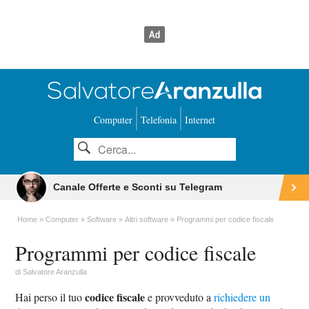
Computer
Telefonia
Internet
Canale Offerte e Sconti su Telegram
Home
Computer
Software
Altri software
Programmi per codice fiscale
Programmi per codice fiscale
di
Salvatore Aranzulla
codice fiscale
Hai perso il tuo
e provveduto a
richiedere un