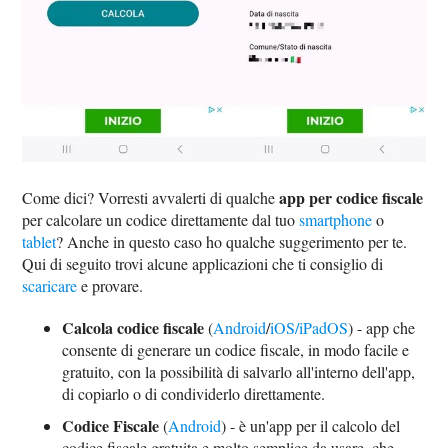
app per codice fiscale
Come dici? Vorresti avvalerti di qualche
per calcolare un codice direttamente dal tuo
smartphone
o
tablet
? Anche in questo caso ho qualche suggerimento per te.
Qui di seguito trovi alcune applicazioni che ti consiglio di
scaricare
e provare.
Calcola codice fiscale
(
Android
/
iOS/iPadOS
) - app che
consente di generare un codice fiscale, in modo facile e
gratuito, con la possibilità di salvarlo all'interno dell'app,
di copiarlo o di condividerlo direttamente.
Codice Fiscale
(
Android
) - è un'app per il calcolo del
codice fiscale gratuita e molto semplice da usare, che