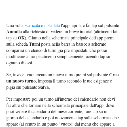
Una volta
scaricata e installata
l'app, aprila e fai tap sul pulsante
Annulla
alla richiesta di vedere un breve tutorial (altrimenti fai
OK
tap su
). Giunto nella schermata principale dell'app premi
Turni
sulla scheda
posta nella barra in basso: a schermo
comparirà un elenco di turni già pre-impostati, che potrai
modificare a tuo piacimento semplicemente facendo tap su
ognuno di essi.
Crea
Se, invece, vuoi creare un nuovo turno premi sul pulsante
un nuovo turno
, imposta il turno secondo le tue esigenze e
Salva
pigia sul pulsante
.
Per impostare poi un turno all'interno del calendario non devi
far altro che tornare nella schermata principale dell'app, dove
puoi vedere il calendario del mese corrente, fare tap su un
giorno del calendario e poi nuovamente tap sulla schermata che
appare (al centro in un punto "vuoto): dal menu che appare a