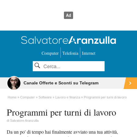
Computer
Telefonia
Internet
Canale Offerte e Sconti su Telegram
Home
Computer
Software
Lavoro e finanza
Programmi per turni di lavoro
Programmi per turni di lavoro
di
Salvatore Aranzulla
Da un po' di tempo hai finalmente avviato una tua attività,