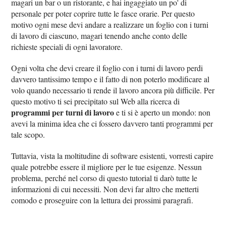
magari un bar o un ristorante, e hai ingaggiato un po' di
personale per poter coprire tutte le fasce orarie. Per questo
motivo ogni mese devi andare a realizzare un foglio con i turni
di lavoro di ciascuno, magari tenendo anche conto delle
richieste speciali di ogni lavoratore.
Ogni volta che devi creare il foglio con i turni di lavoro perdi
davvero tantissimo tempo e il fatto di non poterlo modificare al
volo quando necessario ti rende il lavoro ancora più difficile. Per
questo motivo ti sei precipitato sul Web alla ricerca di
programmi per turni di lavoro
e ti si è aperto un mondo: non
avevi la minima idea che ci fossero davvero tanti programmi per
tale scopo.
Tuttavia, vista la moltitudine di software esistenti, vorresti capire
quale potrebbe essere il migliore per le tue esigenze. Nessun
problema, perché nel corso di questo tutorial ti darò tutte le
informazioni di cui necessiti. Non devi far altro che metterti
comodo e proseguire con la lettura dei prossimi paragrafi.