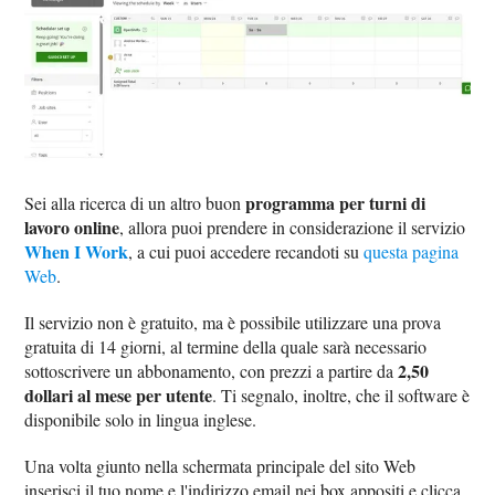
programma per turni di
Sei alla ricerca di un altro buon
lavoro online
, allora puoi prendere in considerazione il servizio
When I Work
, a cui puoi accedere recandoti su
questa pagina
Web
.
Il servizio non è gratuito, ma è possibile utilizzare una prova
gratuita di 14 giorni, al termine della quale sarà necessario
2,50
sottoscrivere un abbonamento, con prezzi a partire da
dollari al mese per utente
. Ti segnalo, inoltre, che il software è
disponibile solo in lingua inglese.
Una volta giunto nella schermata principale del sito Web
inserisci il tuo nome e l'indirizzo email nei box appositi e clicca