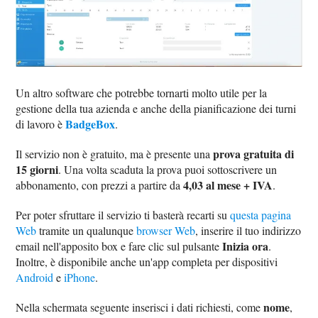
Un altro software che potrebbe tornarti molto utile per la
gestione della tua azienda e anche della pianificazione dei turni
BadgeBox
di lavoro è
.
prova gratuita di
Il servizio non è gratuito, ma è presente una
15 giorni
. Una volta scaduta la prova puoi sottoscrivere un
4,03 al mese + IVA
abbonamento, con prezzi a partire da
.
Per poter sfruttare il servizio ti basterà recarti su
questa pagina
Web
tramite un qualunque
browser Web
, inserire il tuo indirizzo
Inizia ora
email nell'apposito box e fare clic sul pulsante
.
Inoltre, è disponibile anche un'app completa per dispositivi
Android
e
iPhone
.
nome
Nella schermata seguente inserisci i dati richiesti, come
,