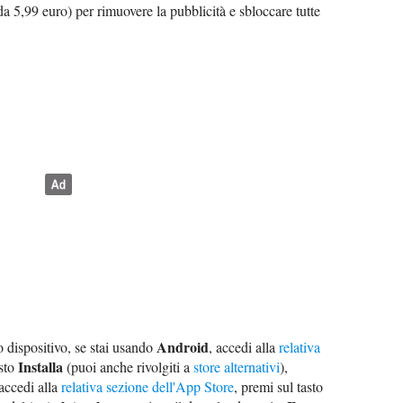
 da 5,99 euro) per rimuovere la pubblicità e sbloccare tutte
Android
uo dispositivo, se stai usando
, accedi alla
relativa
Installa
asto
(puoi anche rivolgiti a
store alternativi
),
 accedi alla
relativa sezione dell'App Store
, premi sul tasto