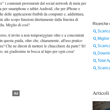
e” i contenuti provenienti dal social network di meta per
sia per smartphone e tablet Android, che per iPhone e
e delle applicazioni fruibili da computer e, addirittura,
e allo scopo funzioni direttamente dalla finestra di
ulla. Meglio di così?
orso, ti invito a non temporeggiare oltre e a concentrati
o in questa guida, oltre che, chiaramente, all'uso pratico
ra? Che ne diresti di mettere le chiacchiere da parte? Sì!
o, un gradissimo in bocca al lupo per ogni cosa!
Articoli