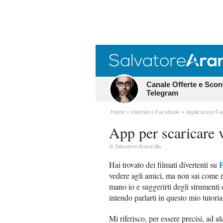
Canale Offerte e Scon
Telegram
Home
Internet
Facebook
Applicazioni F
App per scaricare 
di
Salvatore Aranzulla
Hai trovato dei filmati divertenti su
vedere agli amici, ma non sai come r
mano io e suggerirti degli strumenti 
intendo parlarti in questo mio tutoria
Mi riferisco, per essere precisi, ad a