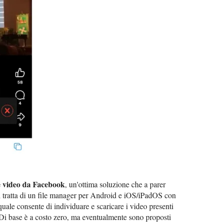
e video da Facebook
, un'ottima soluzione che a parer
Si tratta di un file manager per Android e iOS/iPadOS con
l quale consente di individuare e scaricare i video presenti
Di base è a costo zero, ma eventualmente sono proposti