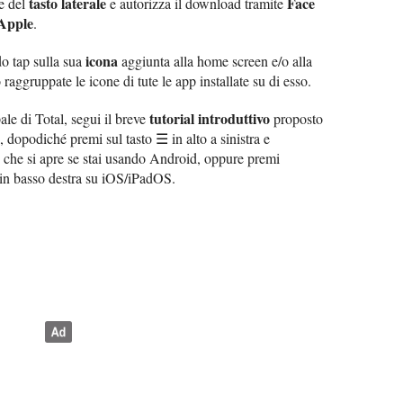
tasto laterale
Face
e del
e autorizza il download tramite
 Apple
.
icona
o tap sulla sua
aggiunta alla home screen e/o alla
raggruppate le icone di tute le app installate su di esso.
tutorial introduttivo
le di Total, segui il breve
proposto
, dopodiché premi sul tasto ☰ in alto a sinistra e
che si apre se stai usando Android, oppure premi
 in basso destra su iOS/iPadOS.