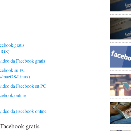
cebook gratis
adOS)
 video da Facebook gratis
acebook su PC
s/macOS/Linux)
e video da Facebook su PC
acebook online
 video da Facebook online
 Facebook gratis