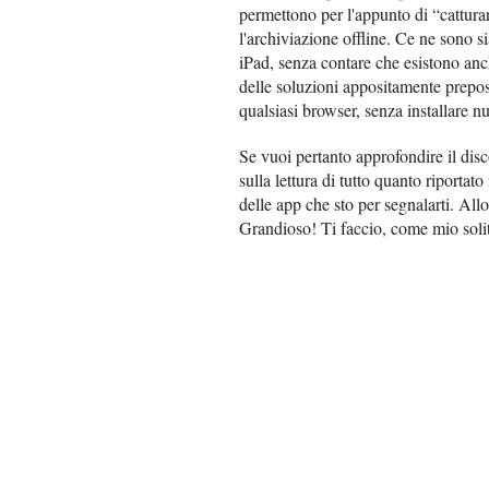
permettono per l'appunto di “catturar
l'archiviazione offline. Ce ne sono 
iPad, senza contare che esistono anch
delle soluzioni appositamente prepost
qualsiasi browser, senza installare n
Se vuoi pertanto approfondire il disc
sulla lettura di tutto quanto riportat
delle app che sto per segnalarti. Allo
Grandioso! Ti faccio, come mio solit