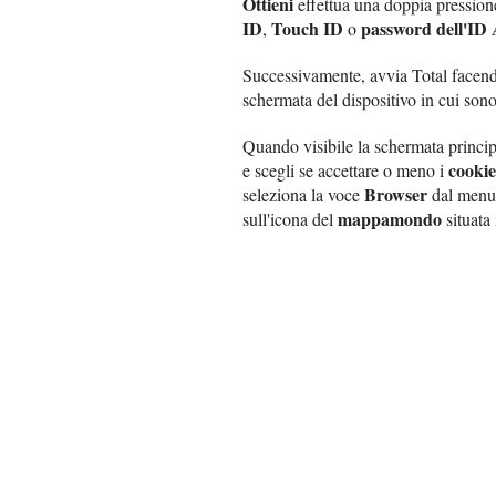
Ottieni
effettua una doppia pression
ID
Touch ID
password dell'ID
,
o
Successivamente, avvia Total facend
schermata del dispositivo in cui sono 
Quando visibile la schermata principa
cookie
e scegli se accettare o meno i
Browser
seleziona la voce
dal menu 
mappamondo
sull'icona del
situata