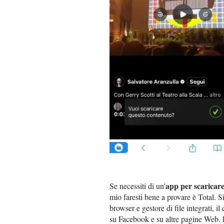
app per scaricar
Se necessiti di un'
mio faresti bene a provare è Total. 
browser e gestore di file integrati, i
su Facebook e su altre pagine Web. 