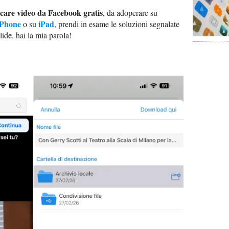
icare video da Facebook gratis
, da adoperare su
iPhone
iPad
o su
, prendi in esame le soluzioni segnalate
ide, hai la mia parola!