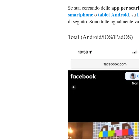
app per scar
Se stai cercando delle
smartphone
tablet Android
o
, su
di seguito. Sono tutte ugualmente val
Total (Android/iOS/iPadOS)