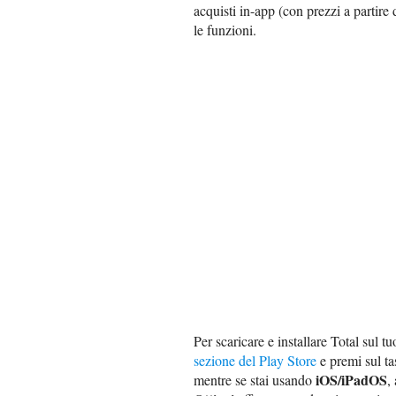
acquisti in-app (con prezzi a partire
le funzioni.
Per scaricare e installare Total sul t
sezione del Play Store
e premi sul t
iOS/iPadOS
mentre se stai usando
,