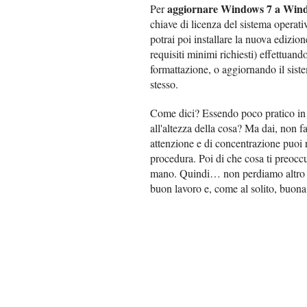
aggiornare Windows 7 a Win
Per
chiave di licenza del sistema operati
potrai poi installare la nuova edizio
requisiti minimi richiesti) effettuand
formattazione, o aggiornando il sist
stesso.
Come dici? Essendo poco pratico in f
all'altezza della cosa? Ma dai, non fa
attenzione e di concentrazione puoi r
procedura. Poi di che cosa ti preoccu
mano. Quindi… non perdiamo altro t
buon lavoro e, come al solito, buona 