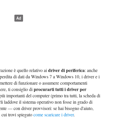
driver di periferica
azione è quello relativo ai
: anche
rdita di dati da Windows 7 a Windows 10, i driver e i
smettere di funzionare o assumere comportamenti
procurarti tutti i driver per
ere, ti consiglio di
più importanti del computer (primo tra tutti, la scheda di
arli laddove il sistema operativo non fosse in grado di
nte — con driver provvisori: se hai bisogno d'aiuto,
n cui trovi spiegato
come scaricare i driver
.