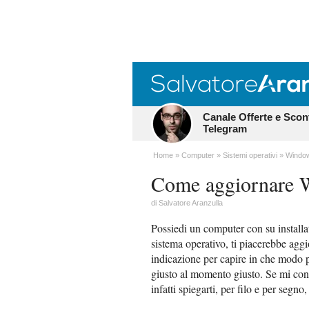
Canale Offerte e Scon
Telegram
Home
Computer
Sistemi operativi
Windo
Come aggiornare 
di
Salvatore Aranzulla
Possiedi un computer con su installa
sistema operativo, ti piacerebbe agg
indicazione per capire in che modo p
giusto al momento giusto. Se mi con
infatti spiegarti, per filo e per segno