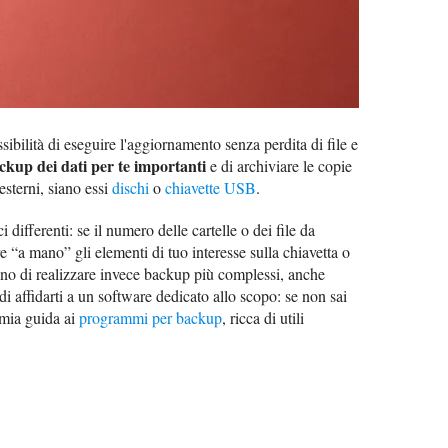
sibilità di eseguire l'aggiornamento senza perdita di file e
ckup dei dati per te importanti
e di archiviare le copie
esterni, siano essi
dischi
o
chiavette USB
.
 differenti: se il numero delle cartelle o dei file da
e “a mano” gli elementi di tuo interesse sulla chiavetta o
ogno di realizzare invece backup più complessi, anche
di affidarti a un software dedicato allo scopo: se non sai
a mia guida ai
programmi per backup
, ricca di utili