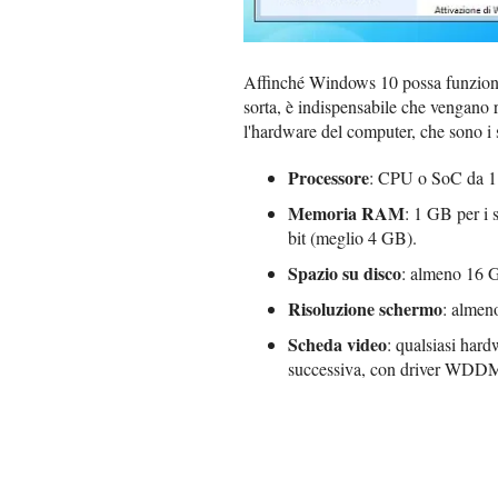
Affinché Windows 10 possa funzionar
sorta, è indispensabile che vengano r
l'hardware del computer, che sono i 
Processore
: CPU o SoC da 1
Memoria RAM
: 1 GB per i 
bit (meglio 4 GB).
Spazio su disco
: almeno 16 GB
Risoluzione schermo
: almen
Scheda video
: qualsiasi har
successiva, con driver WDDM