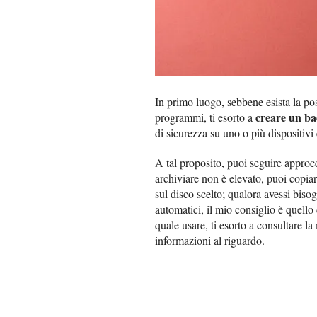
In primo luogo, sebbene esista la pos
creare un ba
programmi, ti esorto a
di sicurezza su uno o più dispositivi 
A tal proposito, puoi seguire approcci
archiviare non è elevato, puoi copiar
sul disco scelto; qualora avessi bis
automatici, il mio consiglio è quello 
quale usare, ti esorto a consultare l
informazioni al riguardo.