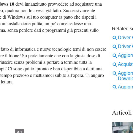
dows 10
devi innanzitutto provvedere ad acquistare una
vo, qualora non lo avessi già fatto. Successivamente
ne di Windows sul tuo computer (a patto che rispetti i
o un'installazione pulita, un po' come se fosse una
ema, senza perdere dati e programmi già presenti sullo
atto di informatica e nuove tecnologie temi di non essere
re il fifone! So perfettamente che con la giusta dose di
iuscire senza problemi a portare a termine tutta la
pi? Ci sono qui io, pronto e ben disponibile a darti una
empo prezioso e mettiamoci subito all'opera. Ti auguro
lettura.
Articoli