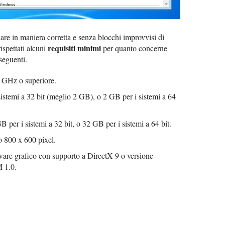
e in maniera corretta e senza blocchi improvvisi di
requisiti minimi
ispettati alcuni
per quanto concerne
seguenti.
 GHz o superiore.
sistemi a 32 bit (meglio 2 GB), o 2 GB per i sistemi a 64
 per i sistemi a 32 bit, o 32 GB per i sistemi a 64 bit.
o 800 x 600 pixel.
dware grafico con supporto a DirectX 9 o versione
 1.0.