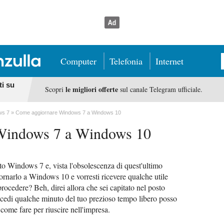
Computer
Telefonia
Internet
ti su
le migliori offerte
Scopri
sul canale Telegram ufficiale.
ws 7
Come aggiornare Windows 7 a Windows 10
Windows 7 a Windows 10
to Windows 7 e, vista l'obsolescenza di quest'ultimo
iornarlo a Windows 10 e vorresti ricevere qualche utile
rocedere? Beh, direi allora che sei capitato nel posto
cedi qualche minuto del tuo prezioso tempo libero posso
, come fare per riuscire nell'impresa.