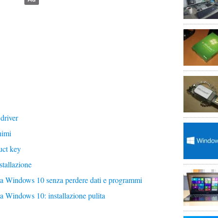
driver
nimi
uct key
stallazione
 Windows 10 senza perdere dati e programmi
Windows 10: installazione pulita