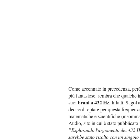
Come accennato in precedenza, però, 
più fantasiose, sembra che qualche im
brani a 432 Hz
suoi
. Infatti, Sagol
decise di optare per questa frequenz
matematiche e scientifiche (insomma, 
Audio, sito in cui è stato pubblicato
”Esplorando l'argomento dei 432 Hz,
sarebbe stato risolto con un singolo