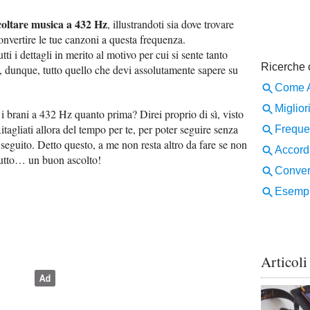
oltare musica a 432 Hz
, illustrandoti sia dove trovare
onvertire le tue canzoni a questa frequenza.
ti i dettagli in merito al motivo per cui si sente tanto
, dunque, tutto quello che devi assolutamente sapere su
i brani a 432 Hz quanto prima? Direi proprio di sì, visto
itagliati allora del tempo per te, per poter seguire senza
di seguito. Detto questo, a me non resta altro da fare se non
tutto… un buon ascolto!
Articoli