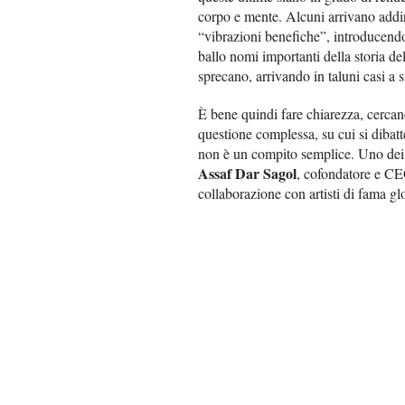
corpo e mente. Alcuni arrivano addiri
“vibrazioni benefiche”, introducend
ballo nomi importanti della storia d
sprecano, arrivando in taluni casi a 
È bene quindi fare chiarezza, cercand
questione complessa, su cui si dibatt
non è un compito semplice. Uno dei c
Assaf Dar Sagol
, cofondatore e C
collaborazione con artisti di fama gl