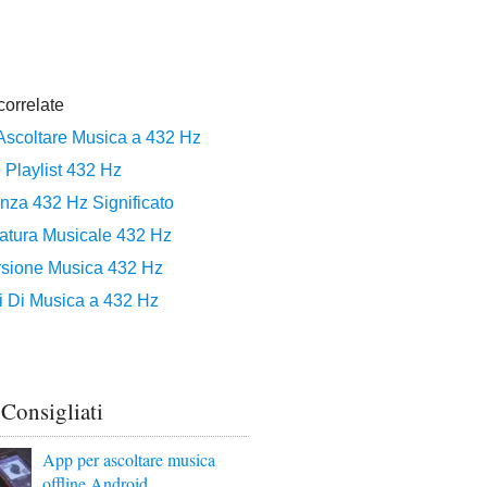
 Consigliati
App per ascoltare musica
offline Android