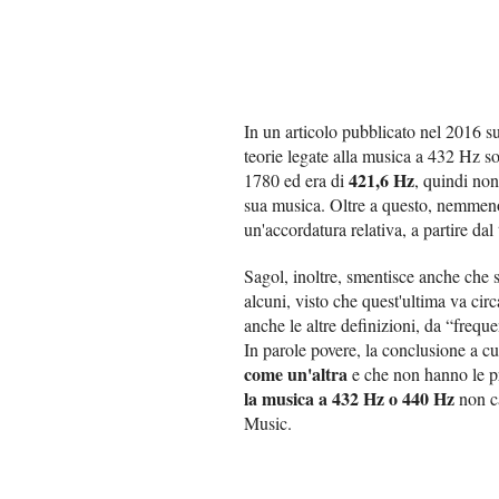
In un articolo pubblicato nel 2016 s
teorie legate alla musica a 432 Hz so
421,6 Hz
1780 ed era di
, quindi non
sua musica. Oltre a questo, nemmen
un'accordatura relativa, a partire dal
Sagol, inoltre, smentisce anche che s
alcuni, visto che quest'ultima va ci
anche le altre definizioni, da “frequ
In parole povere, la conclusione a cu
come un'altra
e che non hanno le pr
la musica a 432 Hz o 440 Hz
non ca
Music.