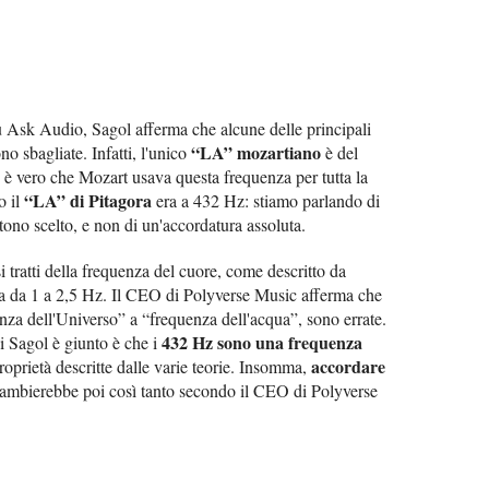
u Ask Audio, Sagol afferma che alcune delle principali
“LA” mozartiano
no sbagliate. Infatti, l'unico
è del
 è vero che Mozart usava questa frequenza per tutta la
“LA” di Pitagora
o il
era a 432 Hz: stiamo parlando di
 tono scelto, e non di un'accordatura assoluta.
i tratti della frequenza del cuore, come descritto da
rca da 1 a 2,5 Hz. Il CEO di Polyverse Music afferma che
enza dell'Universo” a “frequenza dell'acqua”, sono errate.
432 Hz sono una frequenza
i Sagol è giunto è che i
accordare
oprietà descritte dalle varie teorie. Insomma,
mbierebbe poi così tanto secondo il CEO di Polyverse