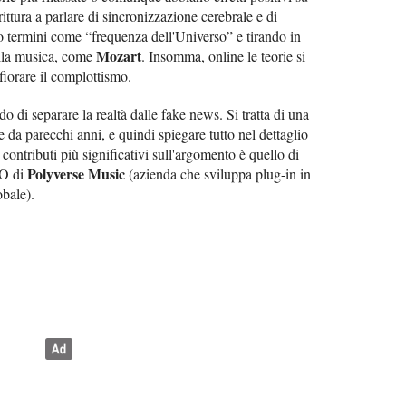
ttura a parlare di sincronizzazione cerebrale e di
o termini come “frequenza dell'Universo” e tirando in
Mozart
ella musica, come
. Insomma, online le teorie si
sfiorare il complottismo.
o di separare la realtà dalle fake news. Si tratta di una
e da parecchi anni, e quindi spiegare tutto nel dettaglio
ontributi più significativi sull'argomento è quello di
Polyverse Music
EO di
(azienda che sviluppa plug-in in
obale).