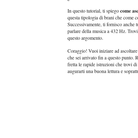
come asc
In questo tutorial, ti spiego
questa tipologia di brani che come c
Successivamente, ti fornisco anche tut
parlare della musica a 432 Hz. Trovi
questo argomento.
Coraggio! Vuoi iniziare ad ascoltare 
che sei arrivato fin a questo punto. R
fretta le rapide istruzioni che trovi 
augurarti una buona lettura e soprat