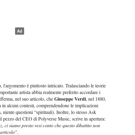
l'argomento è piuttosto intricato. Tralasciando le teorie
portante artista abbia realmente preferito accordare i
Giuseppe Verdi
 afferma, nel suo articolo, che
, nel 1880,
a in alcuni contesti, comprendendone le implicazioni
niente questioni “spirituali). Inoltre, lo stesso Ask
 il pezzo del CEO di Polyverse Music, scrive in apertura:
 ci siamo presto resi conto che questo dibattito non
 articolo"
.