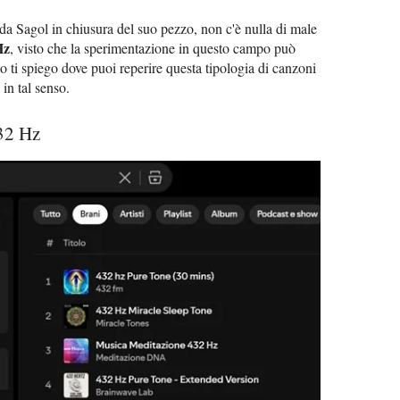
a Sagol in chiusura del suo pezzo, non c'è nulla di male
Hz
, visto che la sperimentazione in questo campo può
o ti spiego dove puoi reperire questa tipologia di canzoni
in tal senso.
32 Hz