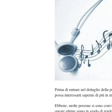
Prima di entrare nel dettaglio della
possa interessarti saperne di più in m
Ebbene, molte persone si sono convi
queste ultime siano in grado di rende