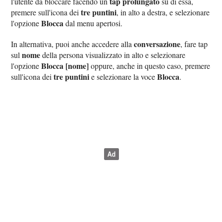
tap prolungato
l'utente da bloccare facendo un
su di essa,
tre puntini
premere sull'icona dei
, in alto a destra, e selezionare
Blocca
l'opzione
dal menu apertosi.
conversazione
In alternativa, puoi anche accedere alla
, fare tap
nome
sul
della persona visualizzato in alto e selezionare
Blocca [nome]
l'opzione
oppure, anche in questo caso, premere
tre puntini
Blocca
sull'icona dei
e selezionare la voce
.