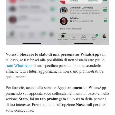
bloccare lo stato di una persona su WhatsApp
Vorresti
? In
tal caso, se ti riferisci alla possibilità di non visualizzare più lo
stato WhatsApp
di una specifica persona, puoi nasconderlo
affinché tutti i futuri aggiornamenti non siano più mostrati tra
quelli recenti.
Aggiornamenti
Per fare ciò, accedi alla sezione
di WhatsApp
premendo sull'apposita voce collocata nel menu in basso e, nella
Stato
tap prolungato
stato
sezione
, fai un
sullo
della persona
Nascondi
di tuo interesse. Premi, quindi, sull'opzione
per due
volte consecutive.