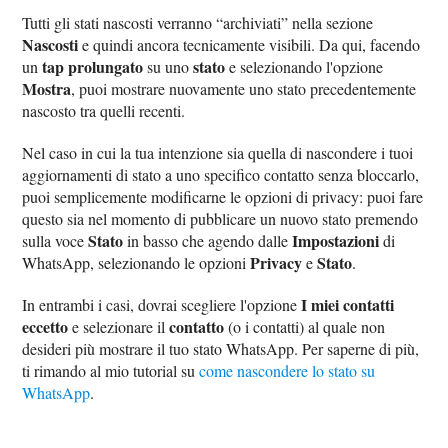
Tutti gli stati nascosti verranno “archiviati” nella sezione
Nascosti
e quindi ancora tecnicamente visibili. Da qui, facendo
tap prolungato
stato
un
su uno
e selezionando l'opzione
Mostra
, puoi mostrare nuovamente uno stato precedentemente
nascosto tra quelli recenti.
Nel caso in cui la tua intenzione sia quella di nascondere i tuoi
aggiornamenti di stato a uno specifico contatto senza bloccarlo,
puoi semplicemente modificarne le opzioni di privacy: puoi fare
questo sia nel momento di pubblicare un nuovo stato premendo
Stato
Impostazioni
sulla voce
in basso che agendo dalle
di
Privacy
Stato
WhatsApp, selezionando le opzioni
e
.
I miei contatti
In entrambi i casi, dovrai scegliere l'opzione
eccetto
contatto
e selezionare il
(o i contatti) al quale non
desideri più mostrare il tuo stato WhatsApp. Per saperne di più,
ti rimando al mio tutorial su
come nascondere lo stato su
WhatsApp
.