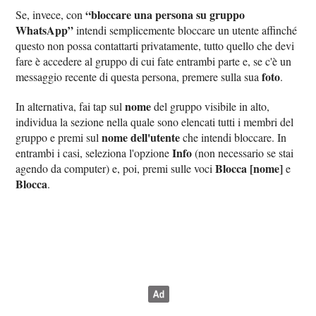
“bloccare una persona su gruppo
Se, invece, con
WhatsApp”
intendi semplicemente bloccare un utente affinché
questo non possa contattarti privatamente, tutto quello che devi
fare è accedere al gruppo di cui fate entrambi parte e, se c'è un
foto
messaggio recente di questa persona, premere sulla sua
.
nome
In alternativa, fai tap sul
del gruppo visibile in alto,
individua la sezione nella quale sono elencati tutti i membri del
nome dell'utente
gruppo e premi sul
che intendi bloccare. In
Info
entrambi i casi, seleziona l'opzione
(non necessario se stai
Blocca [nome]
agendo da computer) e, poi, premi sulle voci
e
Blocca
.