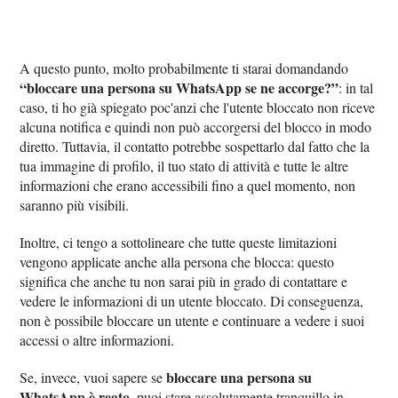
A questo punto, molto probabilmente ti starai domandando
“bloccare una persona su WhatsApp se ne accorge?”
: in tal
caso, ti ho già spiegato poc'anzi che l'utente bloccato non riceve
alcuna notifica e quindi non può accorgersi del blocco in modo
diretto. Tuttavia, il contatto potrebbe sospettarlo dal fatto che la
tua immagine di profilo, il tuo stato di attività e tutte le altre
informazioni che erano accessibili fino a quel momento, non
saranno più visibili.
Inoltre, ci tengo a sottolineare che tutte queste limitazioni
vengono applicate anche alla persona che blocca: questo
significa che anche tu non sarai più in grado di contattare e
vedere le informazioni di un utente bloccato. Di conseguenza,
non è possibile bloccare un utente e continuare a vedere i suoi
accessi o altre informazioni.
bloccare una persona su
Se, invece, vuoi sapere se
WhatsApp è reato
, puoi stare assolutamente tranquillo in