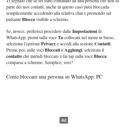
Ti segnalo che se sei stato contattato da una persona che non fa
parte dei tuoi contatti, anche in questo caso puoi bloccarla
semplicemente accedendo alla relativa chat e premendo sul
Blocca
pulsante
visibile a schermo.
Impostazioni
Se, invece, preferisci procedere dalle
di
Tu
WhatsApp, premi sulla voce
collocata nel menu in basso,
Privacy
Contatti
seleziona l'opzione
e accedi alla sezione
.
Bloccati
Aggiungi
Premi, poi, sulle voci
e
, seleziona il
contatto
Blocca
che intendi bloccare e fai tap sulla voce
comparsa a schermo. Semplice, vero?
Come bloccare una persona su WhatsApp: PC