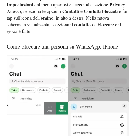
Impostazioni
Privacy
dal menu apertosi e accedi alla sezione
.
Contatti
Contatti bloccati
Adesso, seleziona le opzioni
e
e fai
omino
tap sull'icona dell'
, in alto a destra. Nella nuova
contatto
schermata visualizzata, seleziona il
da bloccare e il
gioco è fatto.
Come bloccare una persona su WhatsApp: iPhone