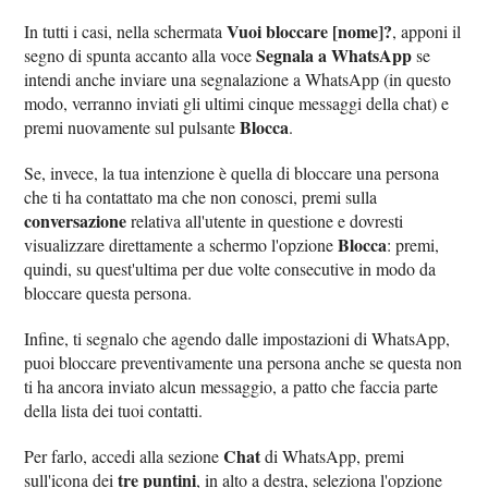
Vuoi bloccare [nome]?
In tutti i casi, nella schermata
, apponi il
Segnala a WhatsApp
segno di spunta accanto alla voce
se
intendi anche inviare una segnalazione a WhatsApp (in questo
modo, verranno inviati gli ultimi cinque messaggi della chat) e
Blocca
premi nuovamente sul pulsante
.
Se, invece, la tua intenzione è quella di bloccare una persona
che ti ha contattato ma che non conosci, premi sulla
conversazione
relativa all'utente in questione e dovresti
Blocca
visualizzare direttamente a schermo l'opzione
: premi,
quindi, su quest'ultima per due volte consecutive in modo da
bloccare questa persona.
Infine, ti segnalo che agendo dalle impostazioni di WhatsApp,
puoi bloccare preventivamente una persona anche se questa non
ti ha ancora inviato alcun messaggio, a patto che faccia parte
della lista dei tuoi contatti.
Chat
Per farlo, accedi alla sezione
di WhatsApp, premi
tre puntini
sull'icona dei
, in alto a destra, seleziona l'opzione