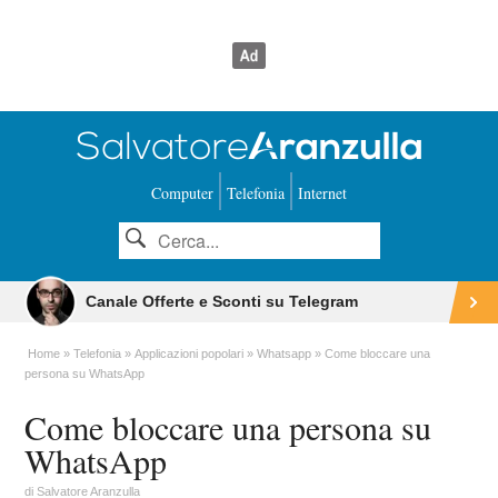
Computer
Telefonia
Internet
Canale Offerte e Sconti su Telegram
Home
Telefonia
Applicazioni popolari
Whatsapp
Come bloccare una
persona su WhatsApp
Come bloccare una persona su
WhatsApp
di
Salvatore Aranzulla