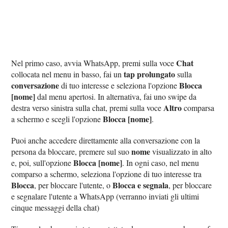
Chat
Nel primo caso, avvia WhatsApp, premi sulla voce
tap prolungato
collocata nel menu in basso, fai un
sulla
conversazione
Blocca
di tuo interesse e seleziona l'opzione
[nome]
dal menu apertosi. In alternativa, fai uno swipe da
Altro
destra verso sinistra sulla chat, premi sulla voce
comparsa
Blocca [nome]
a schermo e scegli l'opzione
.
Puoi anche accedere direttamente alla conversazione con la
nome
persona da bloccare, premere sul suo
visualizzato in alto
Blocca [nome]
e, poi, sull'opzione
. In ogni caso, nel menu
comparso a schermo, seleziona l'opzione di tuo interesse tra
Blocca
Blocca e segnala
, per bloccare l'utente, o
, per bloccare
e segnalare l'utente a WhatsApp (verranno inviati gli ultimi
cinque messaggi della chat)