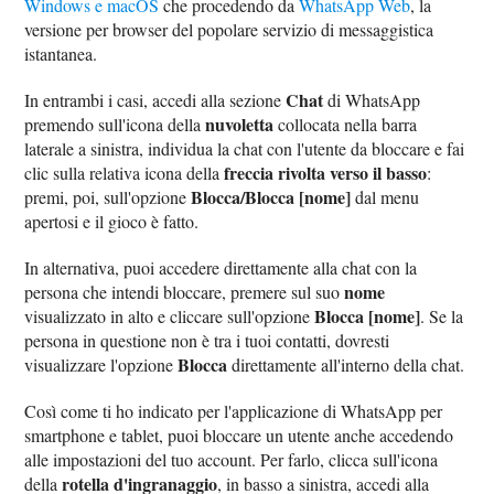
Windows e macOS
che procedendo da
WhatsApp Web
, la
versione per browser del popolare servizio di messaggistica
istantanea.
Chat
In entrambi i casi, accedi alla sezione
di WhatsApp
nuvoletta
premendo sull'icona della
collocata nella barra
laterale a sinistra, individua la chat con l'utente da bloccare e fai
freccia rivolta verso il basso
clic sulla relativa icona della
:
Blocca/Blocca [nome]
premi, poi, sull'opzione
dal menu
apertosi e il gioco è fatto.
In alternativa, puoi accedere direttamente alla chat con la
nome
persona che intendi bloccare, premere sul suo
Blocca [nome]
visualizzato in alto e cliccare sull'opzione
. Se la
persona in questione non è tra i tuoi contatti, dovresti
Blocca
visualizzare l'opzione
direttamente all'interno della chat.
Così come ti ho indicato per l'applicazione di WhatsApp per
smartphone e tablet, puoi bloccare un utente anche accedendo
alle impostazioni del tuo account. Per farlo, clicca sull'icona
rotella d'ingranaggio
della
, in basso a sinistra, accedi alla