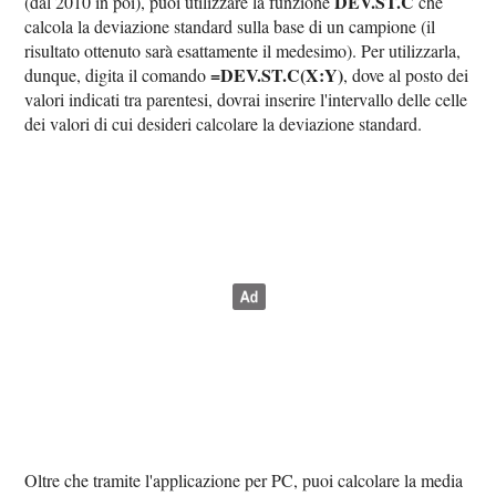
DEV.ST.C
(dal 2010 in poi), puoi utilizzare la funzione
che
calcola la deviazione standard sulla base di un campione (il
risultato ottenuto sarà esattamente il medesimo). Per utilizzarla,
=DEV.ST.C(X:Y)
dunque, digita il comando
, dove al posto dei
valori indicati tra parentesi, dovrai inserire l'intervallo delle celle
dei valori di cui desideri calcolare la deviazione standard.
Oltre che tramite l'applicazione per PC, puoi calcolare la media