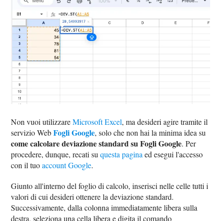
Non vuoi utilizzare
Microsoft Excel
, ma desideri agire tramite il
Fogli Google
servizio Web
, solo che non hai la minima idea su
come calcolare deviazione standard su Fogli Google
. Per
procedere, dunque, recati su
questa pagina
ed esegui l'accesso
con il tuo
account Google
.
Giunto all'interno del foglio di calcolo, inserisci nelle celle tutti i
valori di cui desideri ottenere la deviazione standard.
Successivamente, dalla colonna immediatamente libera sulla
destra, seleziona una cella libera e digita il comando