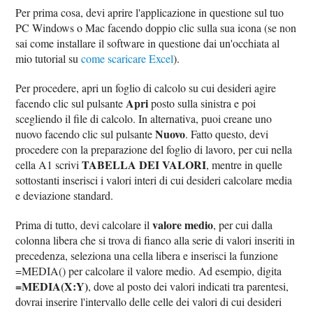
Per prima cosa, devi aprire l'applicazione in questione sul tuo
PC Windows o Mac facendo doppio clic sulla sua icona (se non
sai come installare il software in questione dai un'occhiata al
mio tutorial su
come scaricare Excel
).
Per procedere, apri un foglio di calcolo su cui desideri agire
Apri
facendo clic sul pulsante
posto sulla sinistra e poi
scegliendo il file di calcolo. In alternativa, puoi creane uno
Nuovo
nuovo facendo clic sul pulsante
. Fatto questo, devi
procedere con la preparazione del foglio di lavoro, per cui nella
TABELLA DEI VALORI
cella A1 scrivi
, mentre in quelle
sottostanti inserisci i valori interi di cui desideri calcolare media
e deviazione standard.
valore medio
Prima di tutto, devi calcolare il
, per cui dalla
colonna libera che si trova di fianco alla serie di valori inseriti in
precedenza, seleziona una cella libera e inserisci la funzione
=MEDIA() per calcolare il valore medio. Ad esempio, digita
=MEDIA(X:Y)
, dove al posto dei valori indicati tra parentesi,
dovrai inserire l'intervallo delle celle dei valori di cui desideri