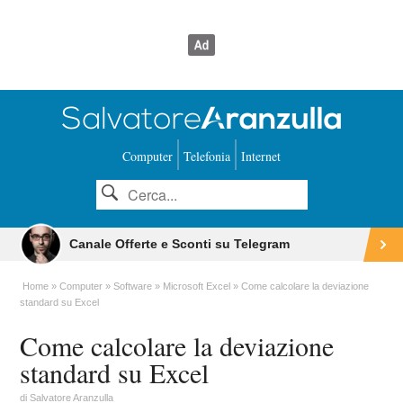
Computer
Telefonia
Internet
Canale Offerte e Sconti su Telegram
Home
Computer
Software
Microsoft Excel
Come calcolare la deviazione
standard su Excel
Come calcolare la deviazione
standard su Excel
di
Salvatore Aranzulla