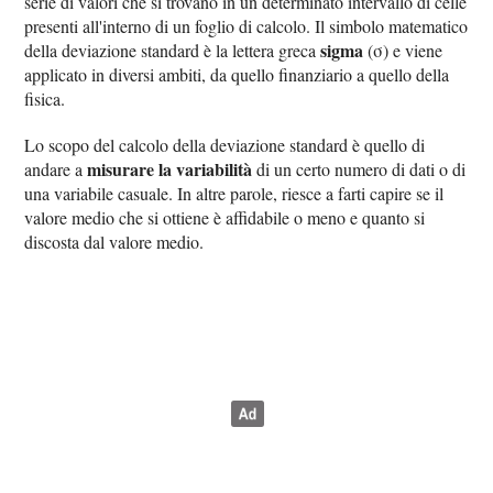
serie di valori che si trovano in un determinato intervallo di celle
presenti all'interno di un foglio di calcolo. Il simbolo matematico
sigma
della deviazione standard è la lettera greca
(σ) e viene
applicato in diversi ambiti, da quello finanziario a quello della
fisica.
Lo scopo del calcolo della deviazione standard è quello di
misurare la variabilità
andare a
di un certo numero di dati o di
una variabile casuale. In altre parole, riesce a farti capire se il
valore medio che si ottiene è affidabile o meno e quanto si
discosta dal valore medio.