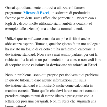
Ormai quotidianamente ti ritrovi a utilizzare il famoso
Microsoft Excel
programma
, un software di produttività
facente parte della suite Office che permette di lavorare con i
fogli di calcolo, molto utilizzato sia in ambiti lavorativi (ad
esempio dalle aziende), ma anche da normali utenti.
Utilizzi questo software ormai da un po' e ti ritieni anche
abbastanza esperto. Tuttavia, qualche giorno fa un tuo collega ti
ha inviato un foglio di calcolo e ti ha richiesto di calcolare la
deviazione standard. Non aveva mai sentito parlare, per cui la
richiesta ti ha lasciato un po' interdetto, ma adesso non vedi l'ora
calcolare la deviazione standard su Excel
di scoprire come
.
Nessun problema, sono qui proprio per risolvere tuoi problemi.
In questo tutorial ti darò alcune informazioni utili sulla
deviazione standard e ti mostrerò anche come calcolarla in
maniera corretta. Tutto quello che devi fare è metterti comodo,
prenderti cinque minuti di tempo libero e proseguire con la
lettura dei prossimi paragrafi. Non mi resta che augurarti una
buona lettura!