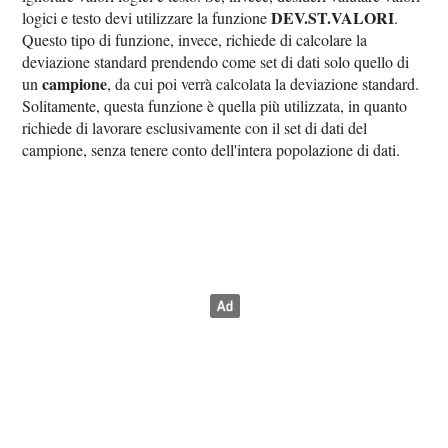
DEV.ST.VALORI
logici e testo devi utilizzare la funzione
.
Questo tipo di funzione, invece, richiede di calcolare la
deviazione standard prendendo come set di dati solo quello di
campione
un
, da cui poi verrà calcolata la deviazione standard.
Solitamente, questa funzione è quella più utilizzata, in quanto
richiede di lavorare esclusivamente con il set di dati del
campione, senza tenere conto dell'intera popolazione di dati.