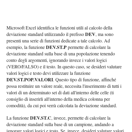
Microsoft Excel identifica le funzioni utili al calcolo della
DEV
deviazione standard utilizzando il prefisso
, ma sono
presenti una serie di funzioni dedicate a tale calcolo. Ad
DEV.ST.P
esempio, la funzione
permette di calcolare la
deviazione standard sulla base di una popolazione tenendo
conto degli argomenti, ignorando invece i valori logici
(VERO/FALSO) e il testo. In questo caso, se desideri valutare
valori logici e testo devi utilizzare la funzione
DEV.ST.POP.VALORI
. Questo tipo di funzione, affinché
possa restituire un valore reale, necessita l'inserimento di tutti i
valori di un determinato set di dati all'interno delle celle (ti
consiglio di inserirli all'interno della medica colonna per
comodità), da cui poi verrà calcolata la deviazione standard.
DEV.ST.C
La funzione
, invece, permette di calcolare la
deviazione standard sulla base di un campione, andando a
ignorare valori logici e testo. Se, invece, desideri valutare valori