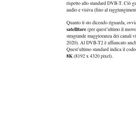
rispetto allo standard DVB-T. Ciò ga
audio e visiva (fino al raggiungimen
Quanto ti sto dicendo riguarda, ovvi
satellitare
(per quest’ultimo il nuov
stragrande maggioranza dei canali vi
2020). Al DVB-T2 è affiancato anche
Quest’ultimo standard indica il code
8K
(8192 x 4320 pixel).