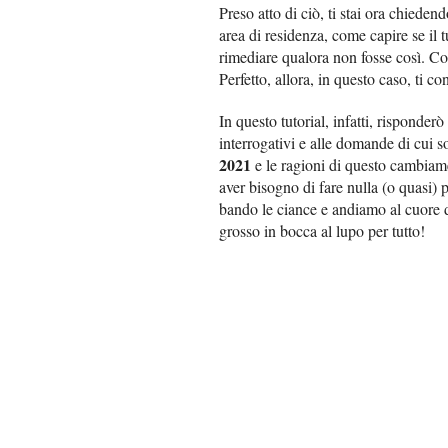
Preso atto di ciò, ti stai ora chiede
area di residenza, come capire se il 
rimediare qualora non fosse così. Co
Perfetto, allora, in questo caso, ti c
In questo tutorial, infatti, risponde
interrogativi e alle domande di cui 
2021
e le ragioni di questo cambiame
aver bisogno di fare nulla (o quasi) p
bando le ciance e andiamo al cuore d
grosso in bocca al lupo per tutto!