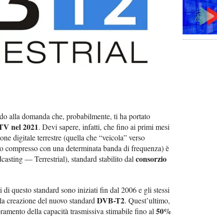
ndo alla domanda che, probabilmente, ti ha portato
TV nel 2021
. Devi sapere, infatti, che fino ai primi mesi
one digitale terrestre (quella che “veicola” verso
eo compresso con una determinata banda di frequenza) è
consorzio
asting — Terrestrial), standard stabilito dal
i di questo standard sono iniziati fin dal 2006 e gli stessi
DVB-T2
lla creazione del nuovo standard
. Quest’ultimo,
50%
oramento della capacità trasmissiva stimabile fino al