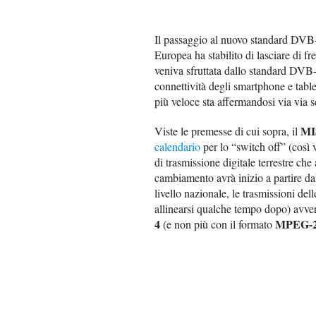
Il passaggio al nuovo standard DVB-
Europea ha stabilito di lasciare di f
veniva sfruttata dallo standard DVB-
connettività degli smartphone e table
più veloce sta affermandosi via via 
MI
Viste le premesse di cui sopra, il
calendario
per lo “switch off” (così 
di trasmissione digitale terrestre che
cambiamento avrà inizio a partire d
livello nazionale, le trasmissioni del
allinearsi qualche tempo dopo) avve
4
MPEG-
(e non più con il formato