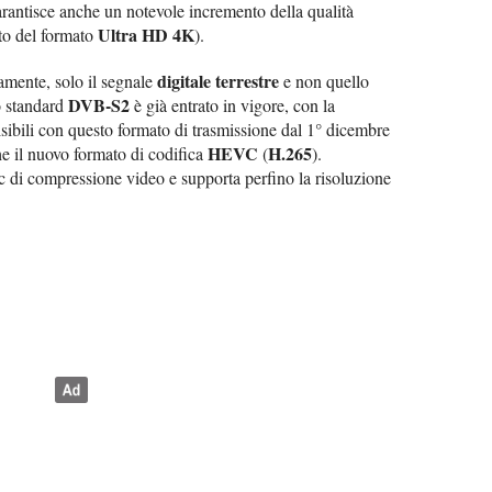
rantisce anche un notevole incremento della qualità
Ultra HD 4K
to del formato
).
digitale terrestre
amente, solo il segnale
e non quello
DVB-S2
o standard
è già entrato in vigore, con la
sibili con questo formato di trasmissione dal 1° dicembre
HEVC
H.265
 il nuovo formato di codifica
(
).
c di compressione video e supporta perfino la risoluzione