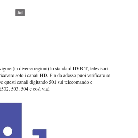
DVB-T
vigore (in diverse regioni) lo standard
, televisori
HD
icevere solo i canali
. Fin da adesso puoi verificare se
501
eve questi canali digitando
sul telecomando e
502, 503, 504 e così via).