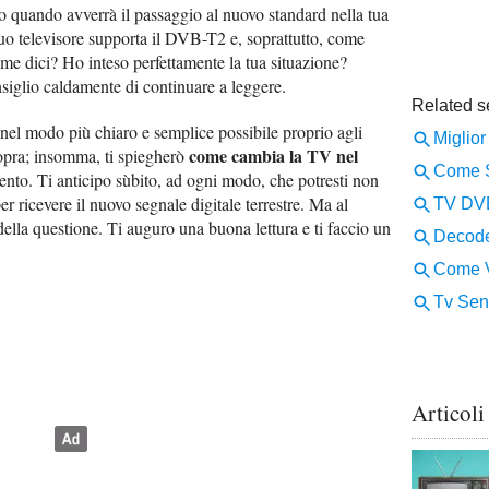
ndo quando avverrà il passaggio al nuovo standard nella tua
tuo televisore supporta il DVB-T2 e, soprattutto, come
me dici? Ho inteso perfettamente la tua situazione?
onsiglio caldamente di continuare a leggere.
rò nel modo più chiaro e semplice possibile proprio agli
come cambia la TV nel
sopra; insomma, ti spiegherò
nto. Ti anticipo sùbito, ad ogni modo, che potresti non
er ricevere il nuovo segnale digitale terrestre. Ma al
ella questione. Ti auguro una buona lettura e ti faccio un
Articoli