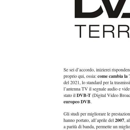
Se sei d’accordo, inizierei risponde
come cambia la 
proprio qui, ossia:
del 2021, lo standard per la trasmissi
l’antenna TV il segnale audio e vid
DVB-T
stato il
(Digital Video Broadc
europeo DVB
.
Gli studi per migliorare le prestazion
2007
hanno portato, all’aprile del
, a
a parità di banda, permette un migli