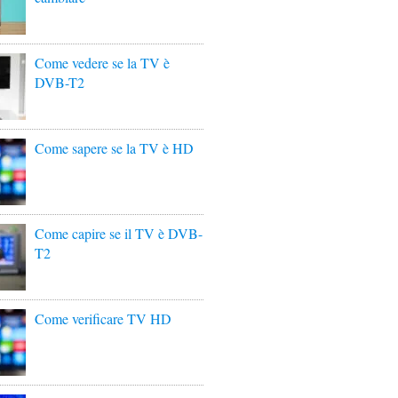
Come vedere se la TV è
DVB-T2
Come sapere se la TV è HD
Come capire se il TV è DVB-
T2
Come verificare TV HD