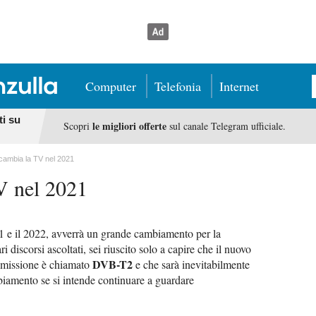
Computer
Telefonia
Internet
ti su
le migliori offerte
Scopri
sul canale Telegram ufficiale.
ambia la TV nel 2021
V nel 2021
021 e il 2022, avverrà un grande cambiamento per la
ri discorsi ascoltati, sei riuscito solo a capire che il nuovo
DVB-T2
rasmissione è chiamato
e che sarà inevitabilmente
biamento se si intende continuare a guardare