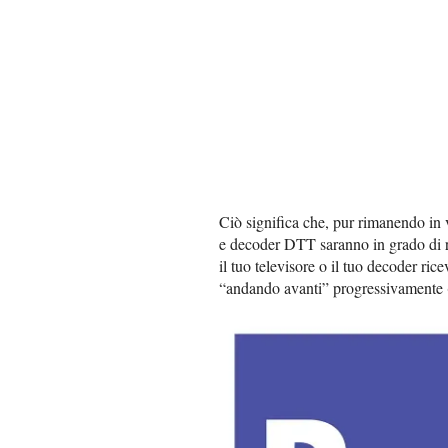
Ciò significa che, pur rimanendo in 
e decoder DTT saranno in grado di r
il tuo televisore o il tuo decoder ric
“andando avanti” progressivamente (