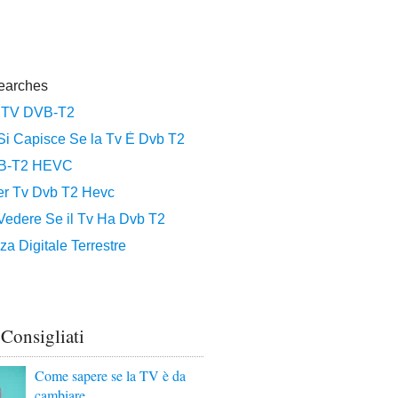
 Consigliati
Come sapere se la TV è da
cambiare