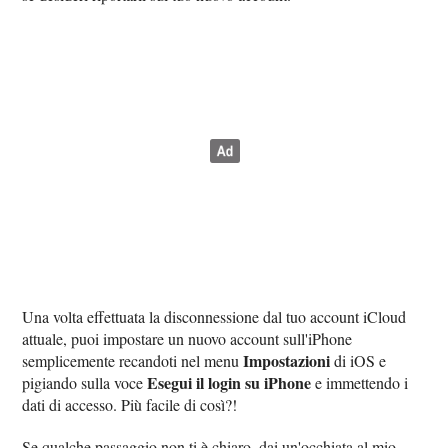
Una volta effettuata la disconnessione dal tuo account iCloud
attuale, puoi impostare un nuovo account sull'iPhone
Impostazioni
semplicemente recandoti nel menu
di iOS e
Esegui il login su iPhone
pigiando sulla voce
e immettendo i
dati di accesso. Più facile di così?!
Se qualche passaggio non ti è chiaro, dai un'occhiata al mio