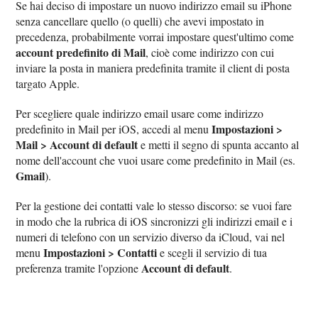
Se hai deciso di impostare un nuovo indirizzo email su iPhone
senza cancellare quello (o quelli) che avevi impostato in
precedenza, probabilmente vorrai impostare quest'ultimo come
account predefinito di Mail
, cioè come indirizzo con cui
inviare la posta in maniera predefinita tramite il client di posta
targato Apple.
Per scegliere quale indirizzo email usare come indirizzo
Impostazioni >
predefinito in Mail per iOS, accedi al menu
Mail > Account di default
e metti il segno di spunta accanto al
nome dell'account che vuoi usare come predefinito in Mail (es.
Gmail
).
Per la gestione dei contatti vale lo stesso discorso: se vuoi fare
in modo che la rubrica di iOS sincronizzi gli indirizzi email e i
numeri di telefono con un servizio diverso da iCloud, vai nel
Impostazioni > Contatti
menu
e scegli il servizio di tua
Account di default
preferenza tramite l'opzione
.