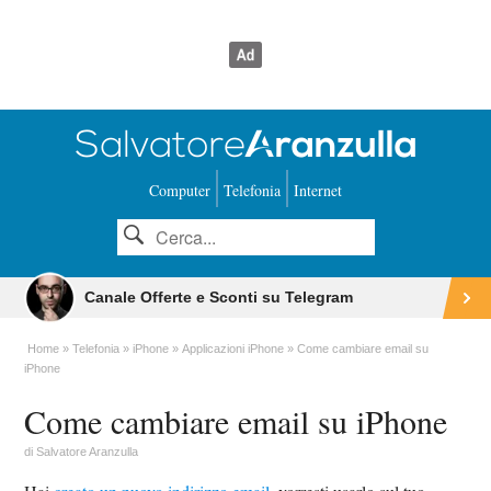
Computer
Telefonia
Internet
Canale Offerte e Sconti su Telegram
Home
Telefonia
iPhone
Applicazioni iPhone
Come cambiare email su
iPhone
Come cambiare email su iPhone
di
Salvatore Aranzulla