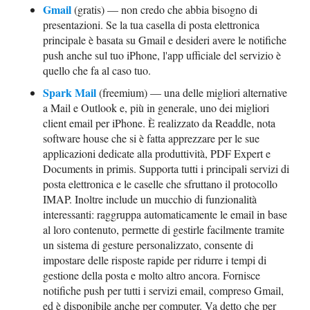
Gmail
(gratis) — non credo che abbia bisogno di
presentazioni. Se la tua casella di posta elettronica
principale è basata su Gmail e desideri avere le notifiche
push anche sul tuo iPhone, l'app ufficiale del servizio è
quello che fa al caso tuo.
Spark Mail
(freemium) — una delle migliori alternative
a Mail e Outlook e, più in generale, uno dei migliori
client email per iPhone. È realizzato da Readdle, nota
software house che si è fatta apprezzare per le sue
applicazioni dedicate alla produttività, PDF Expert e
Documents in primis. Supporta tutti i principali servizi di
posta elettronica e le caselle che sfruttano il protocollo
IMAP. Inoltre include un mucchio di funzionalità
interessanti: raggruppa automaticamente le email in base
al loro contenuto, permette di gestirle facilmente tramite
un sistema di gesture personalizzato, consente di
impostare delle risposte rapide per ridurre i tempi di
gestione della posta e molto altro ancora. Fornisce
notifiche push per tutti i servizi email, compreso Gmail,
ed è disponibile anche per computer. Va detto che per