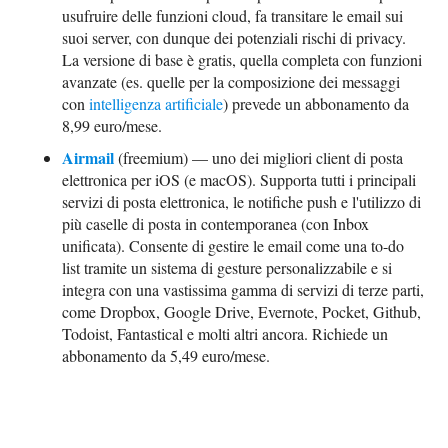
usufruire delle funzioni cloud, fa transitare le email sui
suoi server, con dunque dei potenziali rischi di privacy.
La versione di base è gratis, quella completa con funzioni
avanzate (es. quelle per la composizione dei messaggi
con
intelligenza artificiale
) prevede un abbonamento da
8,99 euro/mese.
Airmail
(freemium) — uno dei migliori client di posta
elettronica per iOS (e macOS). Supporta tutti i principali
servizi di posta elettronica, le notifiche push e l'utilizzo di
più caselle di posta in contemporanea (con Inbox
unificata). Consente di gestire le email come una to-do
list tramite un sistema di gesture personalizzabile e si
integra con una vastissima gamma di servizi di terze parti,
come Dropbox, Google Drive, Evernote, Pocket, Github,
Todoist, Fantastical e molti altri ancora. Richiede un
abbonamento da 5,49 euro/mese.