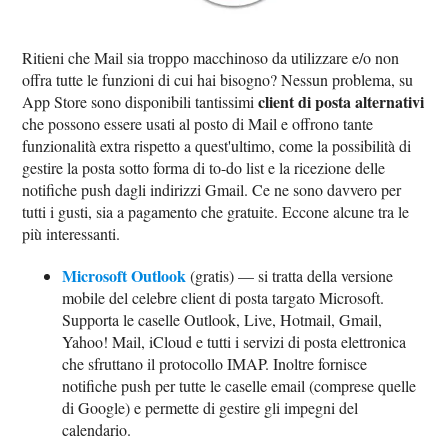
Ritieni che Mail sia troppo macchinoso da utilizzare e/o non
offra tutte le funzioni di cui hai bisogno? Nessun problema, su
client di posta alternativi
App Store sono disponibili tantissimi
che possono essere usati al posto di Mail e offrono tante
funzionalità extra rispetto a quest'ultimo, come la possibilità di
gestire la posta sotto forma di to-do list e la ricezione delle
notifiche push dagli indirizzi Gmail. Ce ne sono davvero per
tutti i gusti, sia a pagamento che gratuite. Eccone alcune tra le
più interessanti.
Microsoft Outlook
(gratis) — si tratta della versione
mobile del celebre client di posta targato Microsoft.
Supporta le caselle Outlook, Live, Hotmail, Gmail,
Yahoo! Mail, iCloud e tutti i servizi di posta elettronica
che sfruttano il protocollo IMAP. Inoltre fornisce
notifiche push per tutte le caselle email (comprese quelle
di Google) e permette di gestire gli impegni del
calendario.