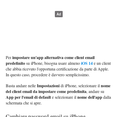
impostare un'app alternativa come client email
Per
predefinito
iOS 14
su iPhone, bisogna usare almeno
e un client
che abbia ricevuto l'opportuna certificazione da parte di Apple.
In questo caso, procedere è davvero semplicissimo.
Impostazioni
nome
Basta andare nelle
di iPhone, selezionare il
del client email da impostare come predefinita
, andare su
App per l'email di default
nome dell'app
e selezionare il
dalla
schermata che si apre.
Cambiare password email su iPhone