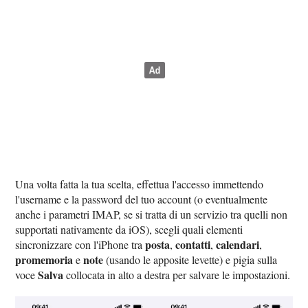
Una volta fatta la tua scelta, effettua l'accesso immettendo
l'username e la password del tuo account (o eventualmente
anche i parametri IMAP, se si tratta di un servizio tra quelli non
supportati nativamente da iOS), scegli quali elementi
posta
contatti
calendari
sincronizzare con l'iPhone tra
,
,
,
promemoria
note
e
(usando le apposite levette) e pigia sulla
Salva
voce
collocata in alto a destra per salvare le impostazioni.