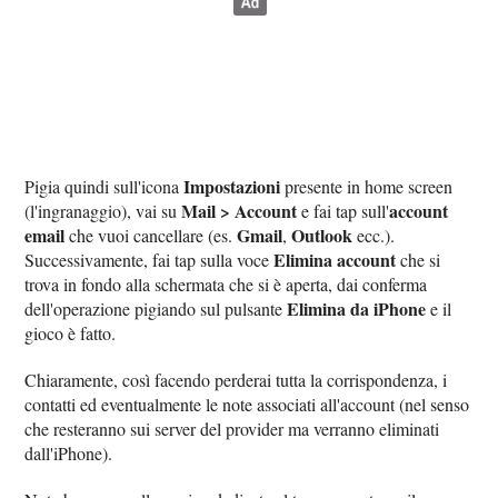
Impostazioni
Pigia quindi sull'icona
presente in home screen
Mail > Account
account
(l'ingranaggio), vai su
e fai tap sull'
email
Gmail
Outlook
che vuoi cancellare (es.
,
ecc.).
Elimina account
Successivamente, fai tap sulla voce
che si
trova in fondo alla schermata che si è aperta, dai conferma
Elimina da iPhone
dell'operazione pigiando sul pulsante
e il
gioco è fatto.
Chiaramente, così facendo perderai tutta la corrispondenza, i
contatti ed eventualmente le note associati all'account (nel senso
che resteranno sui server del provider ma verranno eliminati
dall'iPhone).