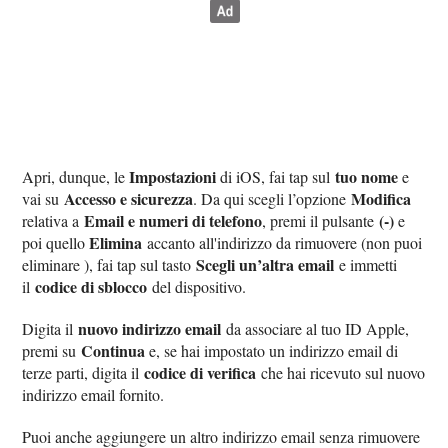
Impostazioni
tuo nome
Apri, dunque, le
di iOS, fai tap sul
e
Accesso e sicurezza
Modifica
vai su
. Da qui scegli l’opzione
Email e numeri di telefono
(-)
relativa a
, premi il pulsante
e
Elimina
poi quello
accanto all'indirizzo da rimuovere (non puoi
Scegli un’altra email
eliminare ), fai tap sul tasto
e immetti
codice di sblocco
il
del dispositivo.
nuovo indirizzo email
Digita il
da associare al tuo ID Apple,
Continua
premi su
e, se hai impostato un indirizzo email di
codice di verifica
terze parti, digita il
che hai ricevuto sul nuovo
indirizzo email fornito.
Puoi anche aggiungere un altro indirizzo email senza rimuovere