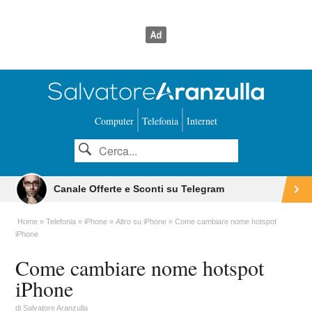
Computer
Telefonia
Internet
Canale Offerte e Sconti su Telegram
Home
Telefonia
iPhone
Altro su iPhone
Come cambiare nome hotspot
iPhone
Come cambiare nome hotspot
iPhone
di
Salvatore Aranzulla