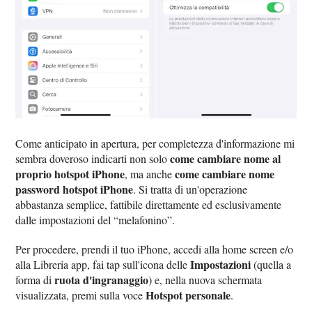
Come anticipato in apertura, per completezza d'informazione mi
come cambiare nome al
sembra doveroso indicarti non solo
proprio hotspot iPhone
come cambiare nome
, ma anche
password hotspot iPhone
. Si tratta di un'operazione
abbastanza semplice, fattibile direttamente ed esclusivamente
dalle impostazioni del “melafonino”.
Per procedere, prendi il tuo iPhone, accedi alla home screen e/o
Impostazioni
alla Libreria app, fai tap sull'icona delle
(quella a
ruota d'ingranaggio
forma di
) e, nella nuova schermata
Hotspot personale
visualizzata, premi sulla voce
.