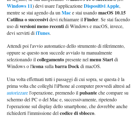
Windows 11
Dispositivi Apple
) devi usare l'applicazione
,
Mac
macOS 10.15
mentre se stai agendo da un
e stai usando
Catilina o successivi
Finder
devi richiamare il
. Se stai facendo
versioni meno recenti
uso di
di Windows e macOS, invece,
iTunes
devi servirti di
.
Attendi poi l'avvio automatico dello strumento di riferimento,
oppure se questo non succede avvialo tu manualmente
collegamento
menu Start
selezionando il
presente nel
di
icona
barra Dock
Windows o l'
sulla
di macOS.
Una volta effettuati tutti i passaggi di cui sopra, se questa è la
prima volta che colleghi l'iPhone al computer provvedi altresì ad
pulsante
autorizzare
l'operazione, premendo il
che compare su
schermo del PC o del Mac e, successivamente, ripetendo
l'operazione sul display dello smartphone, che dovrebbe anche
codice di sblocco
richiederti l'immissione del
.