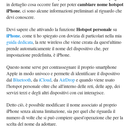
cambiare nome hotspot
in dettaglio cosa occorre fare per poter
iPhone
, ci sono alcune informazioni preliminari al riguardo che
devi conoscere.
Hotspot personale
Devi sapere che attivando la funzione
su
iPhone
, come ti ho spiegato con dovizia di particolari nella mia
guida dedicata
, la rete wireless che viene creata da quest'ultimo
prende automaticamente il nome del dispositivo che, per
impostazione predefinita, è iPhone.
Questo nome serve per contrassegnare il proprio smartphone
Apple in modo univoco e permette di identificare il dispositivo
dal
Bluetooth
, da
iCloud
, da
AirDrop
e quando viene usato
l'hotspot personale oltre che all'interno delle reti, delle app, dei
servizi terzi e degli altri dispositivi con cui interagisce.
Detto ciò, è possibile modificare il nome associato al proprio
iPhone senza alcuna limitazione, sia per quel che riguarda il
numero di volte che si può compiere quest'operazione che per la
scelta del nome da adottare.