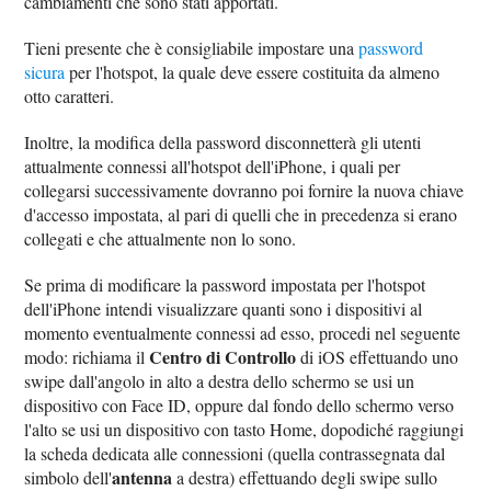
cambiamenti che sono stati apportati.
Tieni presente che è consigliabile impostare una
password
sicura
per l'hotspot, la quale deve essere costituita da almeno
otto caratteri.
Inoltre, la modifica della password disconnetterà gli utenti
attualmente connessi all'hotspot dell'iPhone, i quali per
collegarsi successivamente dovranno poi fornire la nuova chiave
d'accesso impostata, al pari di quelli che in precedenza si erano
collegati e che attualmente non lo sono.
Se prima di modificare la password impostata per l'hotspot
dell'iPhone intendi visualizzare quanti sono i dispositivi al
momento eventualmente connessi ad esso, procedi nel seguente
Centro di Controllo
modo: richiama il
di iOS effettuando uno
swipe dall'angolo in alto a destra dello schermo se usi un
dispositivo con Face ID, oppure dal fondo dello schermo verso
l'alto se usi un dispositivo con tasto Home, dopodiché raggiungi
la scheda dedicata alle connessioni (quella contrassegnata dal
antenna
simbolo dell'
a destra) effettuando degli swipe sullo