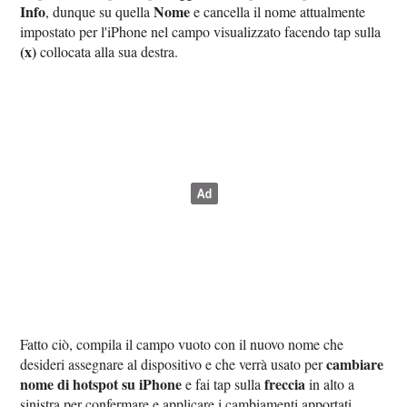
Info
Nome
, dunque su quella
e cancella il nome attualmente
impostato per l'iPhone nel campo visualizzato facendo tap sulla
(x)
collocata alla sua destra.
Fatto ciò, compila il campo vuoto con il nuovo nome che
cambiare
desideri assegnare al dispositivo e che verrà usato per
nome di hotspot su iPhone
freccia
e fai tap sulla
in alto a
sinistra per confermare e applicare i cambiamenti apportati.