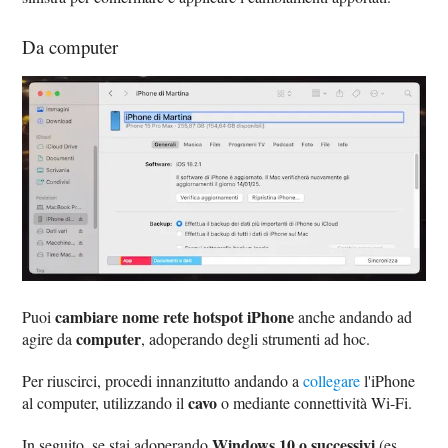
Da computer
cambiare nome rete hotspot iPhone
Puoi
anche andando ad
computer
agire da
, adoperando degli strumenti ad hoc.
Per riuscirci, procedi innanzitutto andando a
collegare
l'iPhone
cavo
al computer, utilizzando il
o mediante connettività Wi-Fi.
Windows 10 o successivi
In seguito, se stai adoperando
(es.