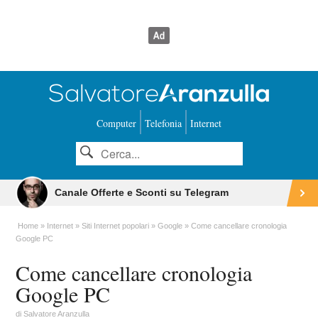
Computer
Telefonia
Internet
Canale Offerte e Sconti su Telegram
Home
Internet
Siti Internet popolari
Google
Come cancellare cronologia
Google PC
Come cancellare cronologia
Google PC
di
Salvatore Aranzulla