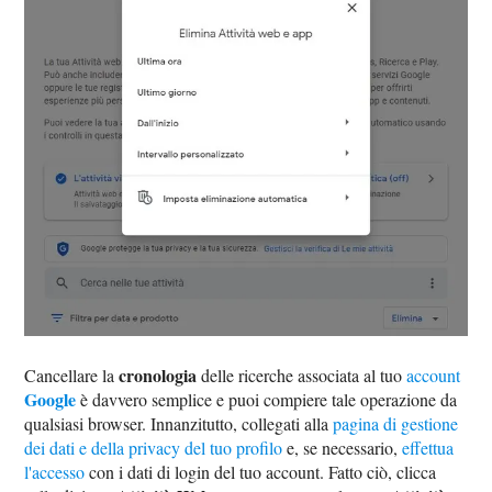
cronologia
Cancellare la
delle ricerche associata al tuo
account
Google
è davvero semplice e puoi compiere tale operazione da
qualsiasi browser. Innanzitutto, collegati alla
pagina di gestione
dei dati e della privacy del tuo profilo
e, se necessario,
effettua
l'accesso
con i dati di login del tuo account. Fatto ciò, clicca