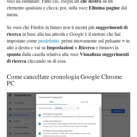
clic destro
voci da eliminare. Fatto ciò, esegui un
su un
Elimina pagine
elemento qualsiasi e clicca, poi, sulla voce
dal
menu.
suggerimenti di
Se vuoi che Firefox in futuro non ti mostri più
ricerca
in base alla tua attività e Google è il motore che hai
impostato come
predefinito
, premi nuovamente sul pulsante ≡ in
Impostazioni > Ricerca
alto a destra e vai su
e rimuovi la
spunta
Visualizza suggerimenti
dalla casella relativa alla voce
di ricerca
cliccando su di essa.
Come cancellare cronologia Google Chrome
PC