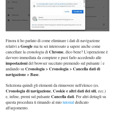
Finora ti ho parlato di come eliminare i dati di navigazione
Google
relativi a
ma tu sei interessato a sapere anche come
Chrome
cancellare la cronologia di
, dico bene? L'operazione è
davvero immediata da compiere e puoi farlo accedendo alle
impostazioni
del browser succitato premendo sul pulsante ⁝ e
Cronologia > Cronologia > Cancella dati di
andando su
navigazione > Base
.
Seleziona quindi gli elementi da rimuovere nell'elenco (es.
Cronologia di navigazione
Cookie e altri dati dei siti
,
, ecc.)
Cancella dati
e, infine, premi sul pulsante
. Per altri dettagli su
questa procedura ti rimando al mio
tutorial
dedicato
all'argomento.