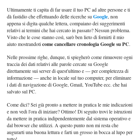
Ultimamente ti capita di far usare il tuo PC ad altre persone e ti
Google
dà fastidio che effettuando delle ricerche su
, non
appena si digita qualche lettera, compaiano dei suggerimenti
relativi ai termini che hai cercato in passato? Nessun problema.
Visto che le cose stanno così, sarò ben lieto di fornirti il mio
come cancellare cronologia Google su PC
aiuto mostrandoti
.
Nelle prossime righe, dunque, ti spiegherò come rimuovere ogni
traccia dei dati relativi alle parole cercate su Google
direttamente sui server di quest'ultimo e — per completezza di
informazione — anche in locale sul tuo computer, per eliminare
i dati di navigazione di Google, Gmail, YouTube ecc. che hai
salvato sul PC.
Come dici? Sei già pronto a mettere in pratica le mie indicazioni
e non vedi l'ora di iniziare? Ottimo! Di seguito trovi le istruzioni
da mettere in pratica indipendentemente dal sistema operativo e
dal browser che utilizzi. A questo punto non mi resta che
augurarti una buona lettura e farti un grosso in bocca al lupo per
tutto!