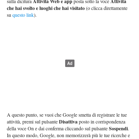
Attività Web e app
Attività
sulla dicitura
posta sotto la voce
che hai svolto e luoghi che hai visitato
(o clicca direttamente
su
questo link
).
A questo punto, se vuoi che Google smetta di registrare le tue
Disattiva
attività, premi sul pulsante
posto in corrispondenza
Sospendi
della voce On e dai conferma cliccando sul pulsante
.
In questo modo, Google, non memorizzerà più le tue ricerche e