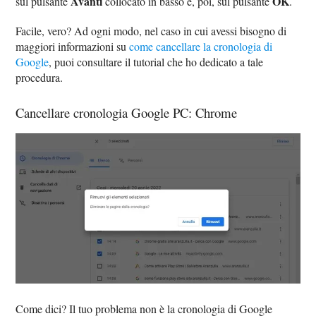
Avanti
OK
sul pulsante
collocato in basso e, poi, sul pulsante
.
Facile, vero? Ad ogni modo, nel caso in cui avessi bisogno di
maggiori informazioni su
come cancellare la cronologia di
Google
, puoi consultare il tutorial che ho dedicato a tale
procedura.
Cancellare cronologia Google PC: Chrome
Come dici? Il tuo problema non è la cronologia di Google