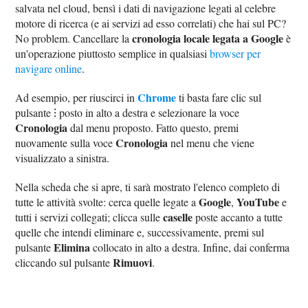
salvata nel cloud, bensì i dati di navigazione legati al celebre
motore di ricerca (e ai servizi ad esso correlati) che hai sul PC?
cronologia locale legata a Google
No problem. Cancellare la
è
un'operazione piuttosto semplice in qualsiasi
browser per
navigare online
.
Chrome
Ad esempio, per riuscirci in
ti basta fare clic sul
pulsante ⁝ posto in alto a destra e selezionare la voce
Cronologia
dal menu proposto. Fatto questo, premi
Cronologia
nuovamente sulla voce
nel menu che viene
visualizzato a sinistra.
Nella scheda che si apre, ti sarà mostrato l'elenco completo di
Google
YouTube
tutte le attività svolte: cerca quelle legate a
,
e
caselle
tutti i servizi collegati; clicca sulle
poste accanto a tutte
quelle che intendi eliminare e, successivamente, premi sul
Elimina
pulsante
collocato in alto a destra. Infine, dai conferma
Rimuovi
cliccando sul pulsante
.