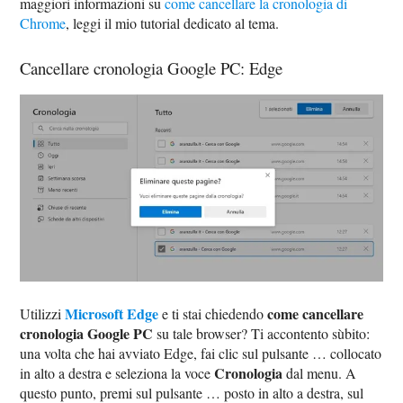
maggiori informazioni su
come cancellare la cronologia di
Chrome
, leggi il mio tutorial dedicato al tema.
Cancellare cronologia Google PC: Edge
Microsoft Edge
come cancellare
Utilizzi
e ti stai chiedendo
cronologia Google PC
su tale browser? Ti accontento sùbito:
una volta che hai avviato Edge, fai clic sul pulsante … collocato
Cronologia
in alto a destra e seleziona la voce
dal menu. A
questo punto, premi sul pulsante … posto in alto a destra, sul