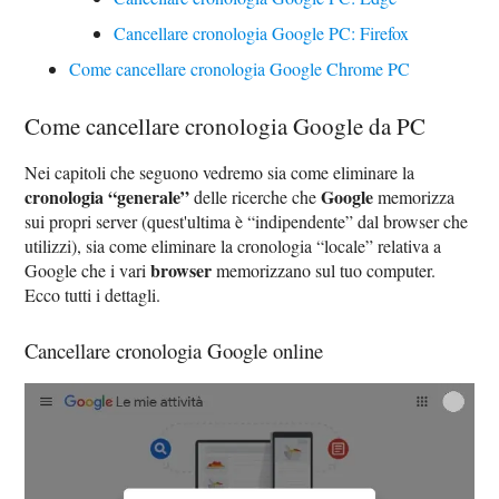
Cancellare cronologia Google PC: Firefox
Come cancellare cronologia Google Chrome PC
Come cancellare cronologia Google da PC
Nei capitoli che seguono vedremo sia come eliminare la
cronologia “generale”
Google
delle ricerche che
memorizza
sui propri server (quest'ultima è “indipendente” dal browser che
utilizzi), sia come eliminare la cronologia “locale” relativa a
browser
Google che i vari
memorizzano sul tuo computer.
Ecco tutti i dettagli.
Cancellare cronologia Google online