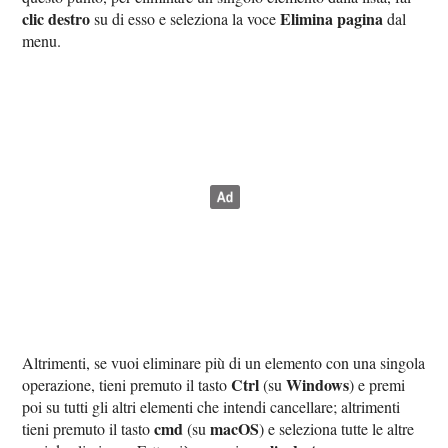
clic destro
Elimina pagina
su di esso e seleziona la voce
dal
menu.
Altrimenti, se vuoi eliminare più di un elemento con una singola
Ctrl
Windows
operazione, tieni premuto il tasto
(su
) e premi
poi su tutti gli altri elementi che intendi cancellare; altrimenti
cmd
macOS
tieni premuto il tasto
(su
) e seleziona tutte le altre