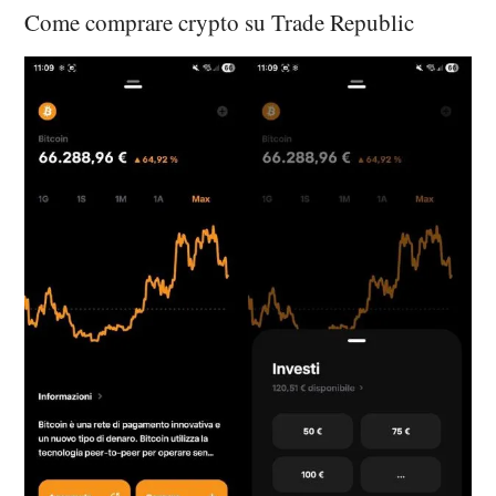
Come comprare crypto su Trade Republic