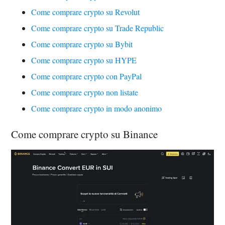
Come comprare crypto su Revolut
Come comprare crypto su Trade Republic
Come comprare crypto su Bybit
Come comprare crypto su HYPE
Come comprare crypto con PayPal
Come comprare crypto non listate
Come comprare crypto in modo anonimo
Come comprare crypto su Binance