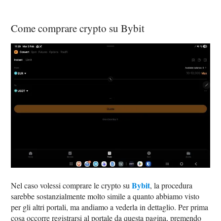
Come comprare crypto su Bybit
Bybit
Nel caso volessi comprare le crypto su
, la procedura
sarebbe sostanzialmente molto simile a quanto abbiamo visto
per gli altri portali, ma andiamo a vederla in dettaglio. Per prima
cosa occorre registrarsi al portale da questa pagina, premendo