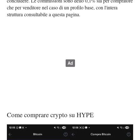
concludere. Le commissioni sono dello 0,1% sia per compratore
che per venditore nel caso di un profilo base, con l'intera
struttura consultabile a questa pagina.
Come comprare crypto su HYPE