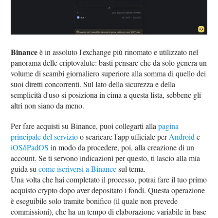
Binance
è in assoluto l'exchange più rinomato e utilizzato nel
panorama delle criptovalute: basti pensare che da solo genera un
volume di scambi giornaliero superiore alla somma di quello dei
suoi diretti concorrenti. Sul lato della sicurezza e della
semplicità d'uso si posiziona in cima a questa lista, sebbene gli
altri non siano da meno.
Per fare acquisti su Binance, puoi collegarti alla
pagina
principale del servizio
o scaricare l'app ufficiale per
Android
e
iOS/iPadOS
in modo da procedere, poi, alla creazione di un
account. Se ti servono indicazioni per questo, ti lascio alla mia
guida su
come iscriversi a Binance
sul tema.
Una volta che hai completato il processo, potrai fare il tuo primo
acquisto crypto dopo aver depositato i fondi. Questa operazione
è eseguibile solo tramite bonifico (il quale non prevede
commissioni), che ha un tempo di elaborazione variabile in base