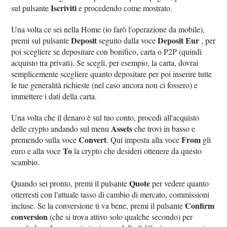
Iscriviti
sul pulsante
e procedendo come mostrato.
Una volta ce sei nella Home (io farò l'operazione da mobile),
Deposit
Deposit Eur
premi sul pulsante
seguito dalla voce
, per
poi scegliere se depositare con bonifico, carta o P2P (quindi
acquisto tra privati). Se scegli, per esempio, la carta, dovrai
semplicemente scegliere quanto depositare per poi inserire tutte
le tue generalità richieste (nel caso ancora non ci fossero) e
immettere i dati della carta.
Una volta che il denaro è sul tuo conto, procedi all'acquisto
Assets
delle crypto andando sul menu
che trovi in basso e
Convert
From
premendo sulla voce
. Qui imposta alla voce
gli
To
euro e alla voce
la crypto che desideri ottenere da questo
scambio.
Quote
Quando sei pronto, premi il pulsante
per vedere quanto
otterresti con l'attuale tasso di cambio di mercato, commissioni
Confirm
incluse. Se la conversione ti va bene, premi il pulsante
conversion
(che si trova attivo solo qualche secondo) per