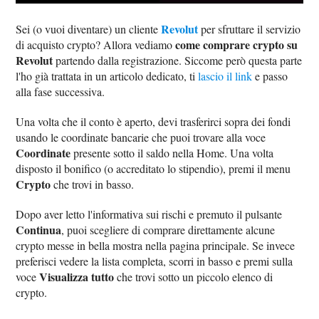
Revolut
Sei (o vuoi diventare) un cliente
per sfruttare il servizio
come comprare crypto su
di acquisto crypto? Allora vediamo
Revolut
partendo dalla registrazione. Siccome però questa parte
l'ho già trattata in un articolo dedicato, ti
lascio il link
e passo
alla fase successiva.
Una volta che il conto è aperto, devi trasferirci sopra dei fondi
usando le coordinate bancarie che puoi trovare alla voce
Coordinate
presente sotto il saldo nella Home. Una volta
disposto il bonifico (o accreditato lo stipendio), premi il menu
Crypto
che trovi in basso.
Dopo aver letto l'informativa sui rischi e premuto il pulsante
Continua
, puoi scegliere di comprare direttamente alcune
crypto messe in bella mostra nella pagina principale. Se invece
preferisci vedere la lista completa, scorri in basso e premi sulla
Visualizza tutto
voce
che trovi sotto un piccolo elenco di
crypto.