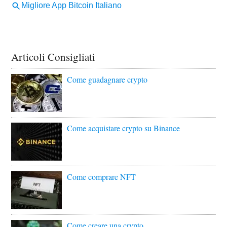
Articoli Consigliati
Come guadagnare crypto
Come acquistare crypto su Binance
Come comprare NFT
Come creare una crypto