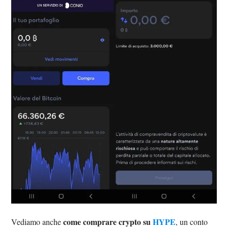
come comprare crypto su
HYPE
Vediamo anche
, un conto