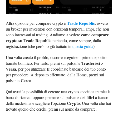
Trade Republic
Altra opzione per comprare crypto è
, ovvero
un broker per investitori con orizzonti temporali ampi, che non
come comprare
sono interessati al trading. Andiamo a vedere
crypto su Trade Republic
partendo, come sempre, dalla
registrazione (che però ho già trattato in
questa guida
).
Una volta creato il profilo, occorre eseguire il primo deposito
Trasferisci >
tramite bonifico. Per farlo, premi sul pulsante
Versa
, per poi utilizzare le coordinate bancarie del tuo conto
per procedere. A deposito effettuato, dalla Home, premi sul
Cerca
pulsante
.
Qui avrai la possibilità di cercare una crypto specifica tramite la
filtri
barra di ricerca, oppure premere sul pulsante dei
a fianco
Crypto
della medesima e scegliere l'opzione
. Una volta che hai
trovato quello che cerchi, premi sul nome da comprare.