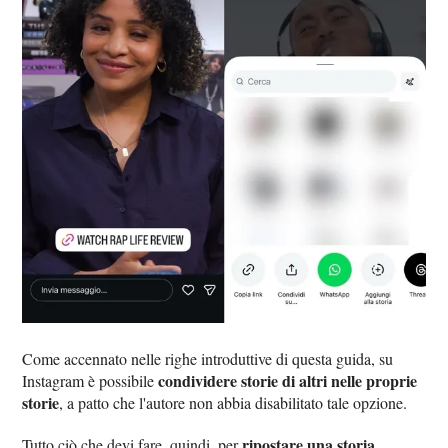
Come accennato nelle righe introduttive di questa guida, su
condividere storie di altri nelle proprie
Instagram è possibile
storie
, a patto che l'autore non abbia disabilitato tale opzione.
ripostare una storia
Tutto ciò che devi fare, quindi, per