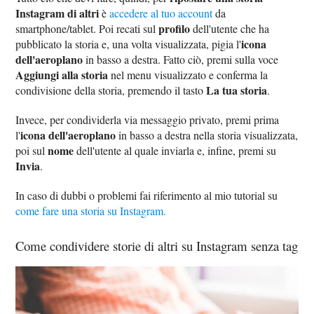
Instagram di altri
è
accedere al tuo account
da
profilo
smartphone/tablet. Poi recati sul
dell'utente che ha
icona
pubblicato la storia e, una volta visualizzata, pigia l'
dell'aeroplano
in basso a destra. Fatto ciò, premi sulla voce
Aggiungi alla storia
nel menu visualizzato e conferma la
La tua storia
condivisione della storia, premendo il tasto
.
Invece, per condividerla via messaggio privato, premi prima
icona dell'aeroplano
l'
in basso a destra nella storia visualizzata,
nome
poi sul
dell'utente al quale inviarla e, infine, premi su
Invia
.
In caso di dubbi o problemi fai riferimento al mio tutorial su
come fare una storia su Instagram.
Come condividere storie di altri su Instagram senza tag