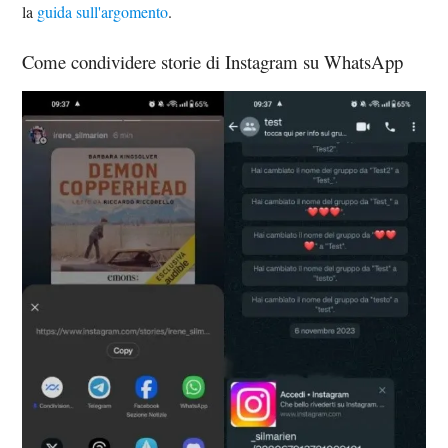
la
guida sull'argomento
.
Come condividere storie di Instagram su WhatsApp