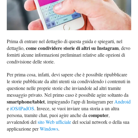
Prima di entrare nel dettaglio di questa guida e spiegarti, nel
come condividere storie di altri su Instagram
dettaglio,
, devo
fornirti alcune informazioni preliminari relative alle opzioni di
condivisione delle storie.
Per prima cosa, infatti, devi sapere che è possibile ripubblicare
le storie pubblicate da altri utenti sia condividendo i contenuti in
questione nelle proprie storie che inviandole ad altri tramite
messaggio privato. Nel primo caso è possibile agire soltanto da
smartphone/tablet
, impiegando l'app di Instagram per
Android
e
iOS/iPadOS
. Invece, se vuoi inviare una storia a un altra
computer
persona, tramite chat, puoi agire anche da
,
avvalendoti del
sito Web ufficiale
del social network o della sua
applicazione per
Windows
.