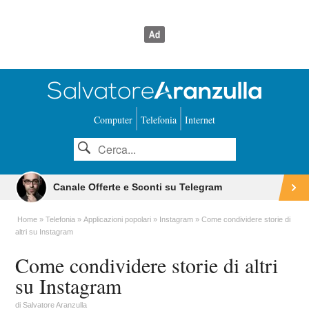
Computer
Telefonia
Internet
Canale Offerte e Sconti su Telegram
Home
Telefonia
Applicazioni popolari
Instagram
Come condividere storie di
altri su Instagram
Come condividere storie di altri
su Instagram
di
Salvatore Aranzulla