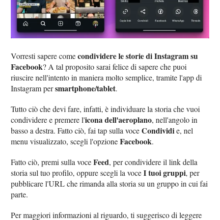
condividere le storie di Instagram su
Vorresti sapere come
Facebook
? A tal proposito sarai felice di sapere che puoi
riuscire nell'intento in maniera molto semplice, tramite l'app di
smartphone/tablet
Instagram per
.
Tutto ciò che devi fare, infatti, è individuare la storia che vuoi
icona dell'aeroplano
condividere e premere l'
, nell'angolo in
Condividi
basso a destra. Fatto ciò, fai tap sulla voce
e, nel
Facebook
menu visualizzato, scegli l'opzione
.
Feed
Fatto ciò, premi sulla voce
, per condividere il link della
I tuoi gruppi
storia sul tuo profilo, oppure scegli la voce
, per
pubblicare l'URL che rimanda alla storia su un gruppo in cui fai
parte.
Per maggiori informazioni al riguardo, ti suggerisco di leggere