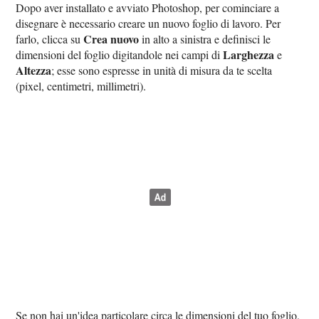
Dopo aver installato e avviato Photoshop, per cominciare a
disegnare è necessario creare un nuovo foglio di lavoro. Per
Crea nuovo
farlo, clicca su
in alto a sinistra e definisci le
Larghezza
dimensioni del foglio digitandole nei campi di
e
Altezza
; esse sono espresse in unità di misura da te scelta
(pixel, centimetri, millimetri).
Se non hai un'idea particolare circa le dimensioni del tuo foglio,