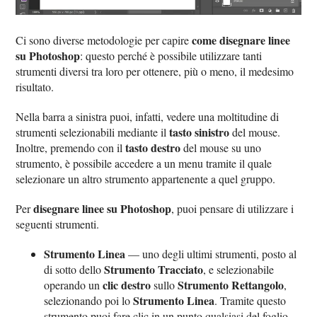
come disegnare linee
Ci sono diverse metodologie per capire
su Photoshop
: questo perché è possibile utilizzare tanti
strumenti diversi tra loro per ottenere, più o meno, il medesimo
risultato.
Nella barra a sinistra puoi, infatti, vedere una moltitudine di
tasto sinistro
strumenti selezionabili mediante il
del mouse.
tasto destro
Inoltre, premendo con il
del mouse su uno
strumento, è possibile accedere a un menu tramite il quale
selezionare un altro strumento appartenente a quel gruppo.
disegnare linee su Photoshop
Per
, puoi pensare di utilizzare i
seguenti strumenti.
Strumento Linea
— uno degli ultimi strumenti, posto al
Strumento Tracciato
di sotto dello
, e selezionabile
clic destro
Strumento Rettangolo
operando un
sullo
,
Strumento Linea
selezionando poi lo
. Tramite questo
strumento puoi fare clic in un punto qualsiasi del foglio,