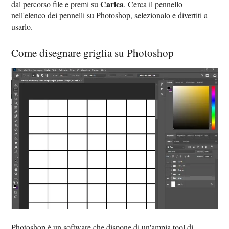
Carica
dal percorso file e premi su
. Cerca il pennello
nell'elenco dei pennelli su Photoshop, selezionalo e divertiti a
usarlo.
Come disegnare griglia su Photoshop
Photoshop è un software che dispone di un'ampia tool di