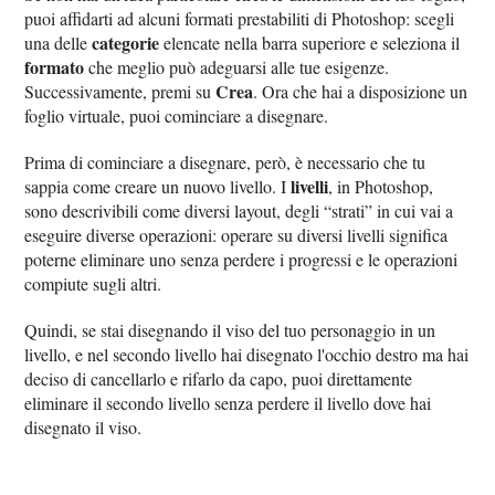
puoi affidarti ad alcuni formati prestabiliti di Photoshop: scegli
categorie
una delle
elencate nella barra superiore e seleziona il
formato
che meglio può adeguarsi alle tue esigenze.
Crea
Successivamente, premi su
. Ora che hai a disposizione un
foglio virtuale, puoi cominciare a disegnare.
Prima di cominciare a disegnare, però, è necessario che tu
livelli
sappia come creare un nuovo livello. I
, in Photoshop,
sono descrivibili come diversi layout, degli “strati” in cui vai a
eseguire diverse operazioni: operare su diversi livelli significa
poterne eliminare uno senza perdere i progressi e le operazioni
compiute sugli altri.
Quindi, se stai disegnando il viso del tuo personaggio in un
livello, e nel secondo livello hai disegnato l'occhio destro ma hai
deciso di cancellarlo e rifarlo da capo, puoi direttamente
eliminare il secondo livello senza perdere il livello dove hai
disegnato il viso.