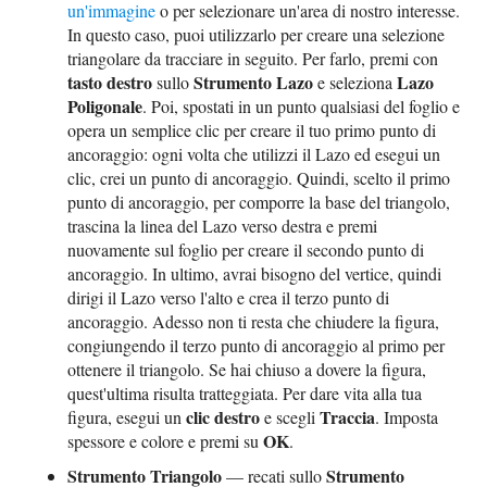
un'immagine
o per selezionare un'area di nostro interesse.
In questo caso, puoi utilizzarlo per creare una selezione
triangolare da tracciare in seguito. Per farlo, premi con
tasto destro
Strumento Lazo
Lazo
sullo
e seleziona
Poligonale
. Poi, spostati in un punto qualsiasi del foglio e
opera un semplice clic per creare il tuo primo punto di
ancoraggio: ogni volta che utilizzi il Lazo ed esegui un
clic, crei un punto di ancoraggio. Quindi, scelto il primo
punto di ancoraggio, per comporre la base del triangolo,
trascina la linea del Lazo verso destra e premi
nuovamente sul foglio per creare il secondo punto di
ancoraggio. In ultimo, avrai bisogno del vertice, quindi
dirigi il Lazo verso l'alto e crea il terzo punto di
ancoraggio. Adesso non ti resta che chiudere la figura,
congiungendo il terzo punto di ancoraggio al primo per
ottenere il triangolo. Se hai chiuso a dovere la figura,
quest'ultima risulta tratteggiata. Per dare vita alla tua
clic destro
Traccia
figura, esegui un
e scegli
. Imposta
OK
spessore e colore e premi su
.
Strumento Triangolo
Strumento
— recati sullo