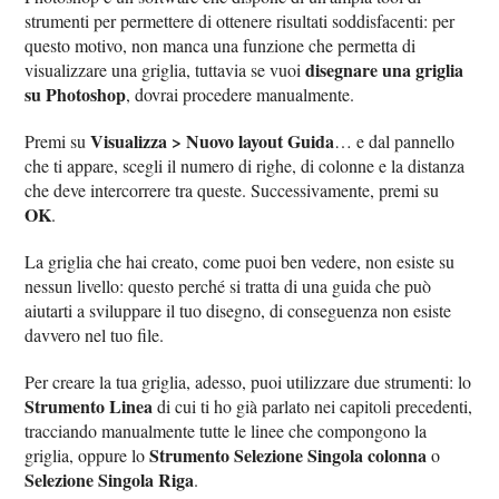
strumenti per permettere di ottenere risultati soddisfacenti: per
questo motivo, non manca una funzione che permetta di
disegnare una griglia
visualizzare una griglia, tuttavia se vuoi
su Photoshop
, dovrai procedere manualmente.
Visualizza > Nuovo layout Guida
Premi su
… e dal pannello
che ti appare, scegli il numero di righe, di colonne e la distanza
che deve intercorrere tra queste. Successivamente, premi su
OK
.
La griglia che hai creato, come puoi ben vedere, non esiste su
nessun livello: questo perché si tratta di una guida che può
aiutarti a sviluppare il tuo disegno, di conseguenza non esiste
davvero nel tuo file.
Per creare la tua griglia, adesso, puoi utilizzare due strumenti: lo
Strumento Linea
di cui ti ho già parlato nei capitoli precedenti,
tracciando manualmente tutte le linee che compongono la
Strumento Selezione Singola colonna
griglia, oppure lo
o
Selezione Singola Riga
.