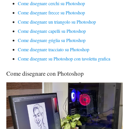
Come disegnare cerchi su Photoshop
Come disegnare frecce su Photoshop
Come disegnare un triangolo su Photoshop
Come disegnare capelli su Photoshop
Come disegnare griglia su Photoshop
Come disegnare tracciato su Photoshop
Come disegnare su Photoshop con tavoletta grafica
Come disegnare con Photoshop