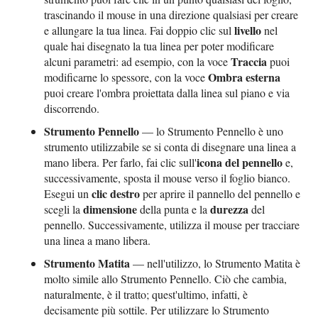
trascinando il mouse in una direzione qualsiasi per creare
livello
e allungare la tua linea. Fai doppio clic sul
nel
quale hai disegnato la tua linea per poter modificare
Traccia
alcuni parametri: ad esempio, con la voce
puoi
Ombra esterna
modificarne lo spessore, con la voce
puoi creare l'ombra proiettata dalla linea sul piano e via
discorrendo.
Strumento Pennello
— lo Strumento Pennello è uno
strumento utilizzabile se si conta di disegnare una linea a
icona del pennello
mano libera. Per farlo, fai clic sull'
e,
successivamente, sposta il mouse verso il foglio bianco.
clic destro
Esegui un
per aprire il pannello del pennello e
dimensione
durezza
scegli la
della punta e la
del
pennello. Successivamente, utilizza il mouse per tracciare
una linea a mano libera.
Strumento Matita
— nell'utilizzo, lo Strumento Matita è
molto simile allo Strumento Pennello. Ciò che cambia,
naturalmente, è il tratto; quest'ultimo, infatti, è
decisamente più sottile. Per utilizzare lo Strumento