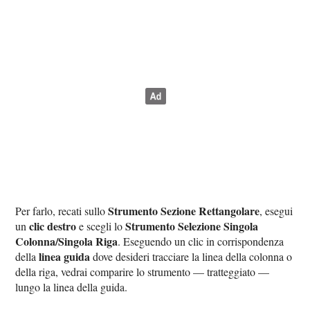
Strumento Sezione Rettangolare
Per farlo, recati sullo
, esegui
clic destro
Strumento Selezione Singola
un
e scegli lo
Colonna/Singola Riga
. Eseguendo un clic in corrispondenza
linea guida
della
dove desideri tracciare la linea della colonna o
della riga, vedrai comparire lo strumento — tratteggiato —
lungo la linea della guida.