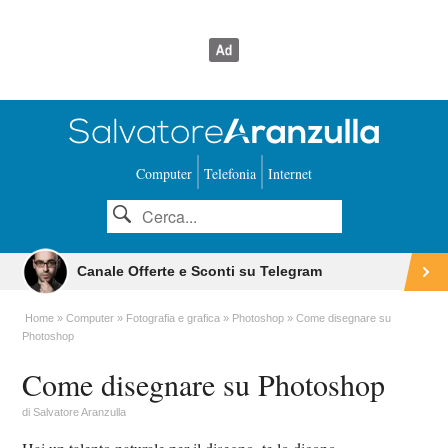
Computer
Telefonia
Internet
Canale Offerte e Sconti su Telegram
Home
Computer
Fotografia e grafica
Photoshop
Come disegnare su
Photoshop
Come disegnare su Photoshop
di
Salvatore Aranzulla