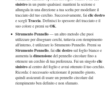
sinistro
in un punto qualsiasi: mantieni la sezione e
allungala in una direzione a tua scelta per modellare il
clic destro
tracciato del tuo cerchio. Successivamente, fai
Traccia
e scegli
. Definisci lo spessore del tracciato e il
OK
suo colore e premi su
.
Strumento Pennello
— un altro metodo che puoi
utilizzare per disegnare cerchi, tuttavia con riempimento
all'interno, è utilizzare lo Strumento Pennello. Premi su
Strumento Pennello
clic destro
, fai
sul foglio bianco e
dimensione
aumenta la
del pennello circolare fino a
clic
ottenere un cerchio di tua preferenza. Fai un singolo
sinistro
al centro del foglio e avrai ottenuto il tuo cerchio.
Ricorda: è necessario selezionare il pennello giusto,
quindi assicurati di usare un pennello circolare dal
riempimento ben definito e non sfumato.