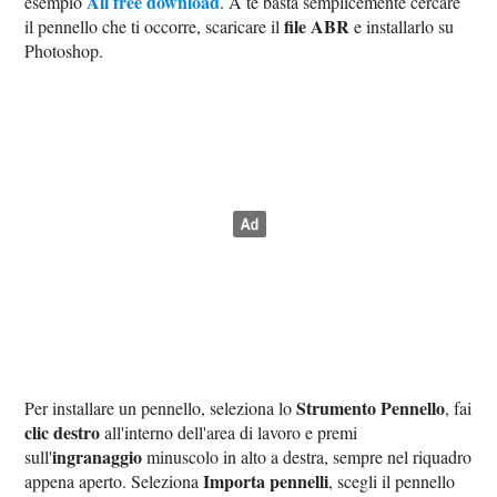
All free download
esempio
. A te basta semplicemente cercare
file ABR
il pennello che ti occorre, scaricare il
e installarlo su
Photoshop.
Strumento Pennello
Per installare un pennello, seleziona lo
, fai
clic destro
all'interno dell'area di lavoro e premi
ingranaggio
sull'
minuscolo in alto a destra, sempre nel riquadro
Importa pennelli
appena aperto. Seleziona
, scegli il pennello