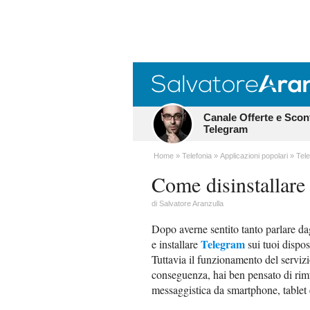
Canale Offerte e Scon
Telegram
Home
Telefonia
Applicazioni popolari
Tel
Come disinstallare
di
Salvatore Aranzulla
Dopo averne sentito tanto parlare da
Telegram
e installare
sui tuoi dispos
Tuttavia il funzionamento del servizi
conseguenza, hai ben pensato di rimu
messaggistica da smartphone, tablet