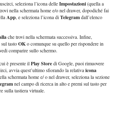
Impostazioni
uscirci, seleziona l’icona delle
(quella a
 trovi nella schermata home e/o nel drawer, dopodiché fai
App
Telegram
ella
, e seleziona l’icona di
dall’elenco
alla
che trovi nella schermata successiva. Infine,
OK
 sul tasto
o comunque su quello per rispondere in
vedi comparire sullo schermo.
Play Store
cui è presente il
di Google, puoi rimuovere
icona
irci, avvia quest’ultimo sfiorando la relativa
nella schermata home e/ o nel drawer, seleziona la sezione
legram
nel campo di ricerca in alto e premi sul tasto per
 sulla tastiera virtuale.