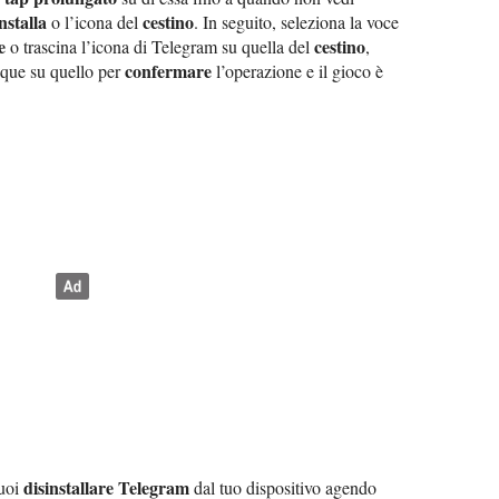
nstalla
cestino
o l’icona del
. In seguito, seleziona la voce
e
cestino
o trascina l’icona di Telegram su quella del
,
confermare
ue su quello per
l’operazione e il gioco è
disinstallare Telegram
puoi
dal tuo dispositivo agendo