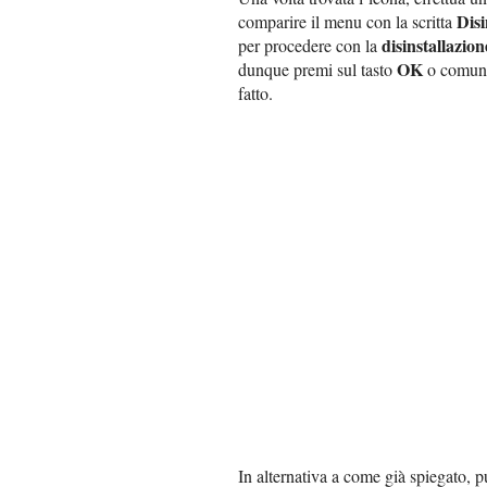
Disi
comparire il menu con la scritta
disinstallazion
per procedere con la
OK
dunque premi sul tasto
o comunq
fatto.
In alternativa a come già spiegato, 