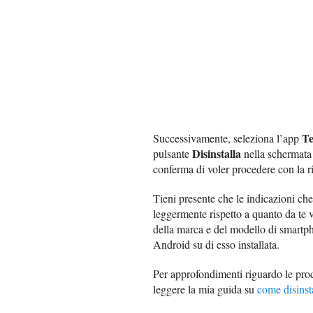
Te
Successivamente, seleziona l’app
Disinstalla
pulsante
nella schermata 
conferma di voler procedere con la r
Tieni presente che le indicazioni che 
leggermente rispetto a quanto da te 
della marca e del modello di smartpho
Android su di esso installata.
Per approfondimenti riguardo le proce
leggere la mia guida su
come disinst