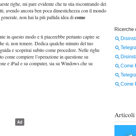
ueste righe, mi pare evidente che tu stia riscontrando dei
fatti, avendo ancora ben poca dimestichezza con il mondo
come
 generale, non hai la più pallida idea di
te in questo modo e ti piacerebbe pertanto capire se
he sì, non temere. Dedica qualche minuto del tuo
 guida e scoprirai subito come procedere. Nelle righe
ato come compiere l’operazione in questione su
one e iPad e su computer, sia su Windows che su
Articoli