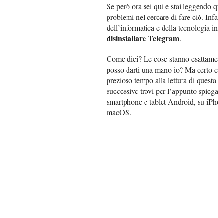
Se però ora sei qui e stai leggendo q
problemi nel cercare di fare ciò. In
dell’informatica e della tecnologia in
disinstallare Telegram
.
Come dici? Le cose stanno esattamen
posso darti una mano io? Ma certo c
prezioso tempo alla lettura di questa
successive trovi per l’appunto spieg
smartphone e tablet Android, su iPh
macOS.