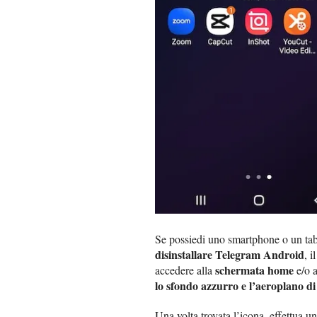
Se possiedi uno smartphone o un ta
disinstallare Telegram Android
, 
schermata home
accedere alla
e/o 
lo sfondo azzurro e l’aeroplano di
Una volta trovata l’icona, effettua u