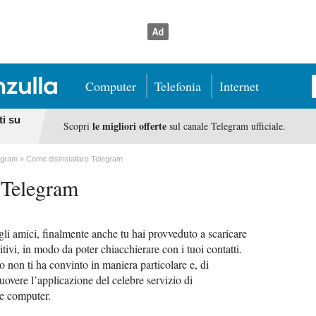
Computer
Telefonia
Internet
ti su
le migliori offerte
Scopri
sul canale Telegram ufficiale.
egram
Come disinstallare Telegram
 Telegram
gli amici, finalmente anche tu hai provveduto a scaricare
itivi, in modo da poter chiacchierare con i tuoi contatti.
o non ti ha convinto in maniera particolare e, di
overe l’applicazione del celebre servizio di
 e computer.