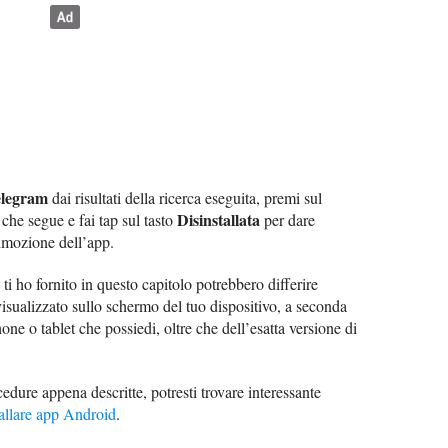
legram
dai risultati della ricerca eseguita, premi sul
Disinstallata
che segue e fai tap sul tasto
per dare
imozione dell’app.
ti ho fornito in questo capitolo potrebbero differire
visualizzato sullo schermo del tuo dispositivo, a seconda
ne o tablet che possiedi, oltre che dell’esatta versione di
dure appena descritte, potresti trovare interessante
allare app Android
.