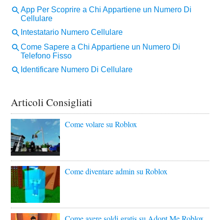
Articoli Consigliati
Come volare su Roblox
Come diventare admin su Roblox
Come avere soldi gratis su Adopt Me Roblox