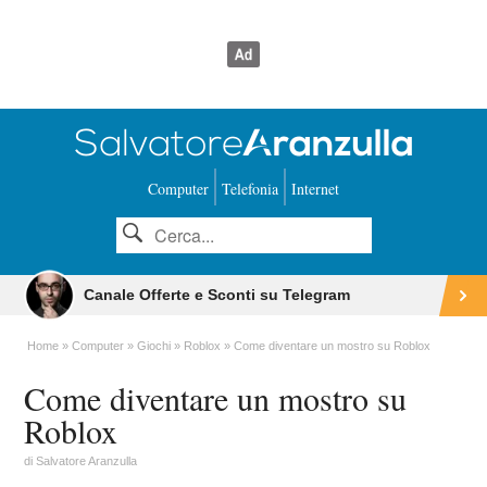
Computer
Telefonia
Internet
Canale Offerte e Sconti su Telegram
Home
Computer
Giochi
Roblox
Come diventare un mostro su Roblox
Come diventare un mostro su
Roblox
di
Salvatore Aranzulla