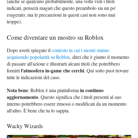
(anche se qualcuno probabilmente, una volta visti i titoli
indicati, penserà magari che questo preambolo sia un po'
esagerato, ma le precauzioni in questi casi non sono mai
troppe).
Come diventare un mostro su Roblox
Dopo averti spiegato il
contesto in cui i mostri stanno
acquisendo popolarità su Roblox
, direi che è giunto il momento
di passare all'azione e illustrarti alcuni titoli che potrebbero
l'atmosfera in-game che cerchi
fornirti
. Qui sotto puoi trovare
tutte le indicazioni del caso.
Nota bene
in continuo
: Roblox è una piattaforma
aggiornamento
. Questo significa che i titoli presenti al suo
interno potrebbero essere rimossi o modificati da un momento
all'altro. È bene che tu lo sappia.
Wacky Wizards