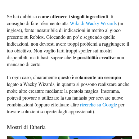
come ottenere i singoli ingredienti
Se hai dubbi su
, ti
consiglio di fare riferimento alla
Wiki di Wacky Wizards
(in
inglese), fonte inesauribile di indicazioni in merito al gioco
presente su Roblox. Giocando un po' e seguendo quelle
indicazioni, non dovresti avere troppi problemi a raggiungere il
tuo obiettivo. Non voglio farti troppi spoiler sui mostri
possibilità creative
disponibili, ma ti basti sapere che le
non
mancano di certo.
è solamente un esempio
In ogni caso, chiaramente questo
legato a Wacky Wizards, in quanto si possono realizzare anche
molte altre creature mediante la pentola magica. Insomma,
potresti provare a utilizzare la tua fantasia per scovare nuove
combinazioni (oppure effettuare altre
ricerche su Google
per
trovare soluzioni scoperte dagli appassionati).
Mostri di Etheria