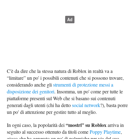
C'è da dire che la stessa natura di Roblox in realtà va a
“limitare” un po' i possibili contenuti che si possono trovare,
considerando anche gli
strumenti di protezione messi a
disposizione dei genitori
. Insomma, un po' come per tutte le
piattaforme presenti sul Web che si basano sui contenuti
generati dagli utenti (chi ha detto
social network
?), basta porre
un po' di attenzione per gestire tutto al meglio.
“mostri” su Roblox
In ogni caso, la popolarità dei
arriva in
seguito al successo ottenuto da titoli come
Poppy Playtime
,
gioco che ha generato un po' di polemiche per via del suo