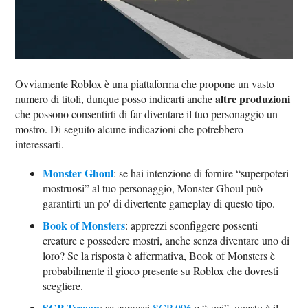
Ovviamente Roblox è una piattaforma che propone un vasto
altre produzioni
numero di titoli, dunque posso indicarti anche
che possono consentirti di far diventare il tuo personaggio un
mostro. Di seguito alcune indicazioni che potrebbero
interessarti.
Monster Ghoul
: se hai intenzione di fornire “superpoteri
mostruosi” al tuo personaggio, Monster Ghoul può
garantirti un po' di divertente gameplay di questo tipo.
Book of Monsters
: apprezzi sconfiggere possenti
creature e possedere mostri, anche senza diventare uno di
loro? Se la risposta è affermativa, Book of Monsters è
probabilmente il gioco presente su Roblox che dovresti
scegliere.
SCP Tycoon
: se conosci
SCP 096
e “soci”, questo è il