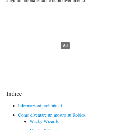
augurarti buona lettura e buon divertimento!
Indice
Informazioni preliminari
Come diventare un mostro su Roblox
Wacky Wizards