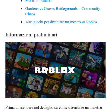
Mostri di Etheria
Gardens vs Graves Battlegrounds – Community
Chaos!
Altri giochi per diventare un mostro su Roblox
Informazioni preliminari
come diventare un mostro
Prima di scendere nel dettaglio su