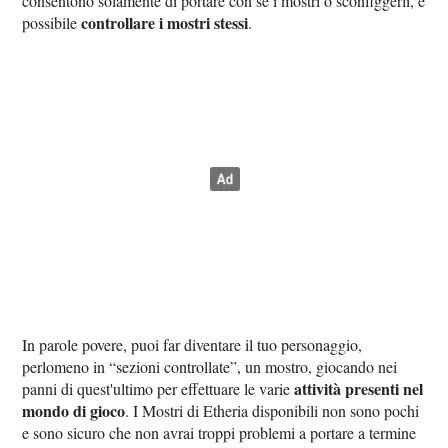
consentono solamente di portare con sé i mostri o sconfiggerli, è
controllare i mostri stessi
possibile
.
In parole povere, puoi far diventare il tuo personaggio,
perlomeno in “sezioni controllate”, un mostro, giocando nei
attività presenti nel
panni di quest'ultimo per effettuare le varie
mondo di gioco
. I Mostri di Etheria disponibili non sono pochi
e sono sicuro che non avrai troppi problemi a portare a termine