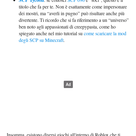
titolo che fa per te. Non è esattamente come impersonare
dei mostri, ma “averli in pugno” può risultare anche più
divertente. Ti ricordo che si fa riferimento a un “universo”
ben noto agli appassionati di creepypasta, come ho
spiegato anche nel mio tutorial su
come scaricare la mod
degli SCP su Minecraft
.
Insomma, esistono diversi giochi all'interno di Roblox che ti