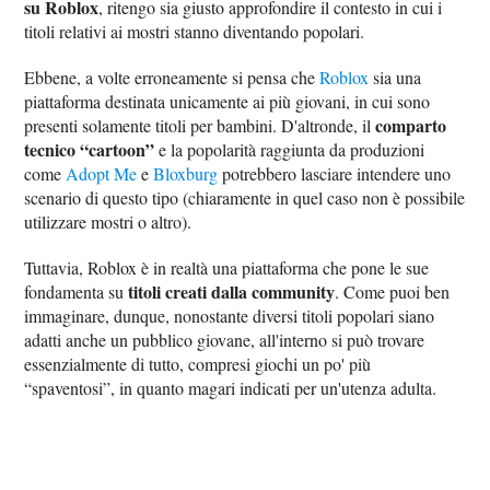
su Roblox
, ritengo sia giusto approfondire il contesto in cui i
titoli relativi ai mostri stanno diventando popolari.
Ebbene, a volte erroneamente si pensa che
Roblox
sia una
piattaforma destinata unicamente ai più giovani, in cui sono
comparto
presenti solamente titoli per bambini. D'altronde, il
tecnico “cartoon”
e la popolarità raggiunta da produzioni
come
Adopt Me
e
Bloxburg
potrebbero lasciare intendere uno
scenario di questo tipo (chiaramente in quel caso non è possibile
utilizzare mostri o altro).
Tuttavia, Roblox è in realtà una piattaforma che pone le sue
titoli creati dalla community
fondamenta su
. Come puoi ben
immaginare, dunque, nonostante diversi titoli popolari siano
adatti anche un pubblico giovane, all'interno si può trovare
essenzialmente di tutto, compresi giochi un po' più
“spaventosi”, in quanto magari indicati per un'utenza adulta.