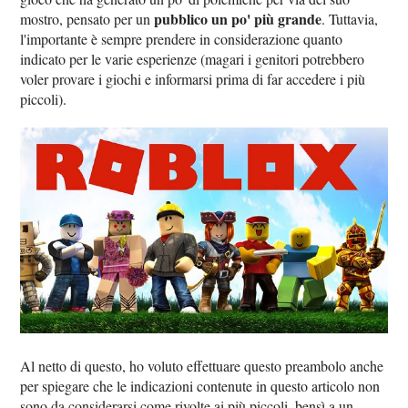
pubblico un po' più grande
mostro, pensato per un
. Tuttavia,
l'importante è sempre prendere in considerazione quanto
indicato per le varie esperienze (magari i genitori potrebbero
voler provare i giochi e informarsi prima di far accedere i più
piccoli).
Al netto di questo, ho voluto effettuare questo preambolo anche
per spiegare che le indicazioni contenute in questo articolo non
sono da considerarsi come rivolte ai più piccoli, bensì a un